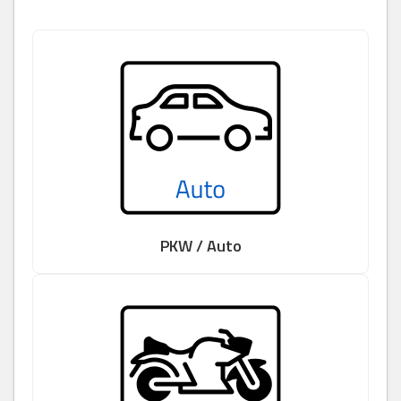
PKW / Auto