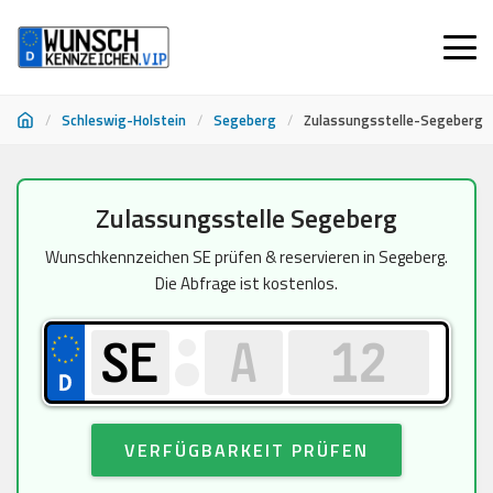
/
Schleswig-Holstein
/
Segeberg
/
Zulassungsstelle-Segeberg
Zum
Zulassungsstelle Segeberg
Inhalt
springen
Wunschkennzeichen SE prüfen & reservieren in Segeberg.
Die Abfrage ist kostenlos.
VERFÜGBARKEIT PRÜFEN