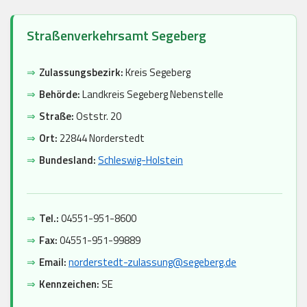
Straßenverkehrsamt Segeberg
⇒
Zulassungsbezirk:
Kreis Segeberg
⇒
Behörde:
Landkreis Segeberg Nebenstelle
⇒
Straße:
Oststr. 20
⇒
Ort:
22844 Norderstedt
⇒
Bundesland:
Schleswig-Holstein
⇒
Tel.:
04551-951-8600
⇒
Fax:
04551-951-99889
⇒
Email:
norderstedt-zulassung@segeberg.de
⇒
Kennzeichen:
SE