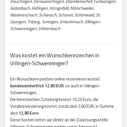
Dauchingen, Donaueschingen, Ebersteinerhof, Furtwangen,
Gütenbach, Hüfingen, Königsfeld, Mönchweiler,
Niedereschach, Schonach, Schoren, Schönwald, St.
Georgen, Triberg, Tuningen, Unterkirnach, Villingen-
Schwenningen, Vöhrenbach
Was kostet ein Wunschkennzeichen in
Villingen-Schwenningen?
Ein Wunschkennzeichen online reservieren kostet
bundeseinheitlich 12,80 EUR
, so auch in Villingen-
Schwenningen.
Die Kennzeichen Zuteilung kostet 10.20 Euro, die
Vorabreservierung kostet zusätzlich 2,60 EUR, in Summe
also
12,80 Euro
.
Diese Kosten leiten wir direkt an die Zulassungsstelle
Villingen-Schwenningen weiter, unser Service ist