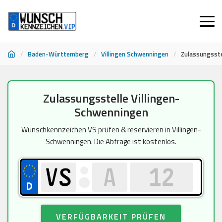
/
Baden-Württemberg
/
Villingen Schwenningen
/
Zulassungsste
Zum
Zulassungsstelle Villingen-
Inhalt
Schwenningen
springen
Wunschkennzeichen VS prüfen & reservieren in Villingen-
Schwenningen. Die Abfrage ist kostenlos.
VERFÜGBARKEIT PRÜFEN