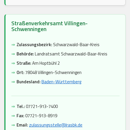
Straßenverkehrsamt Villingen-
Schwenningen
⇒
Zulassungsbezirk:
Schwarzwald-Baar-Kreis
⇒
Behörde:
Landratsamt Schwarzwald-Baar-Kreis
⇒
Straße:
Am Hoptbühl 2
⇒
Ort:
78048 Villingen-Schwenningen
⇒
Bundesland:
Baden-Württemberg
⇒
Tel.:
07721-913-7400
⇒
Fax:
07721-913-8919
⇒
Email:
zulassungsstelle@lrasbk.de