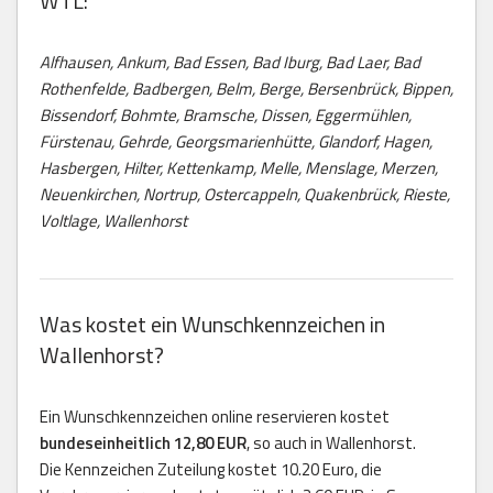
WTL:
Alfhausen, Ankum, Bad Essen, Bad Iburg, Bad Laer, Bad
Rothenfelde, Badbergen, Belm, Berge, Bersenbrück, Bippen,
Bissendorf, Bohmte, Bramsche, Dissen, Eggermühlen,
Fürstenau, Gehrde, Georgsmarienhütte, Glandorf, Hagen,
Hasbergen, Hilter, Kettenkamp, Melle, Menslage, Merzen,
Neuenkirchen, Nortrup, Ostercappeln, Quakenbrück, Rieste,
Voltlage, Wallenhorst
Was kostet ein Wunschkennzeichen in
Wallenhorst?
Ein Wunschkennzeichen online reservieren kostet
bundeseinheitlich 12,80 EUR
, so auch in Wallenhorst.
Die Kennzeichen Zuteilung kostet 10.20 Euro, die