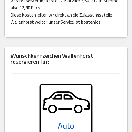
Vorabreservierung kostet zusätzlich 2,60 EUR, in Summe
also
12,80 Euro
.
Diese Kosten leiten wir direkt an die Zulassungsstelle
Wallenhorst weiter, unser Service ist
kostenlos
.
Wunschkennzeichen Wallenhorst
reservieren für: