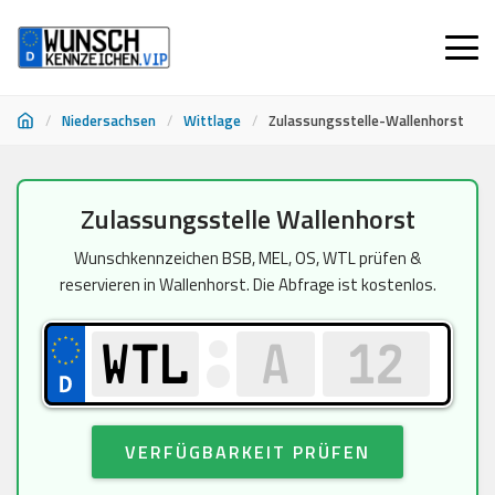
/
Niedersachsen
/
Wittlage
/
Zulassungsstelle-Wallenhorst
Zum
Zulassungsstelle Wallenhorst
Inhalt
springen
Wunschkennzeichen BSB, MEL, OS, WTL prüfen &
reservieren in Wallenhorst. Die Abfrage ist kostenlos.
VERFÜGBARKEIT PRÜFEN