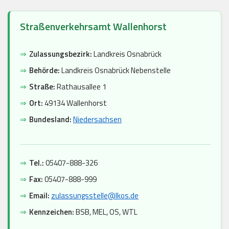
Straßenverkehrsamt Wallenhorst
⇒
Zulassungsbezirk:
Landkreis Osnabrück
⇒
Behörde:
Landkreis Osnabrück Nebenstelle
⇒
Straße:
Rathausallee 1
⇒
Ort:
49134 Wallenhorst
⇒
Bundesland:
Niedersachsen
⇒
Tel.:
05407-888-326
⇒
Fax:
05407-888-999
⇒
Email:
zulassungsstelle@lkos.de
⇒
Kennzeichen:
BSB, MEL, OS, WTL