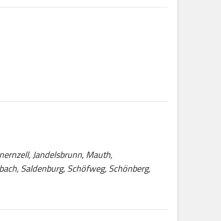
nernzell, Jandelsbrunn, Mauth,
rnbach, Saldenburg, Schöfweg, Schönberg,