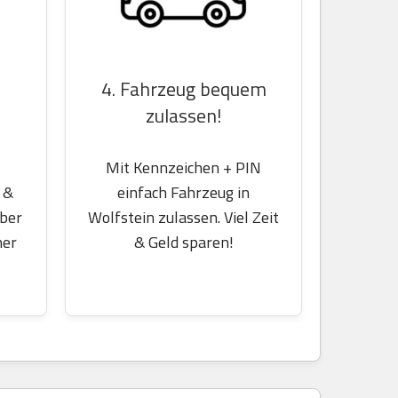
4. Fahrzeug bequem
zulassen!
Mit Kennzeichen + PIN
 &
einfach Fahrzeug in
über
Wolfstein zulassen. Viel Zeit
her
& Geld sparen!