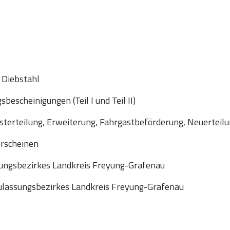
 Diebstahl
escheinigungen (Teil I und Teil II)
sterteilung, Erweiterung, Fahrgastbeförderung, Neuerteil
erscheinen
ungsbezirkes Landkreis Freyung-Grafenau
lassungsbezirkes Landkreis Freyung-Grafenau