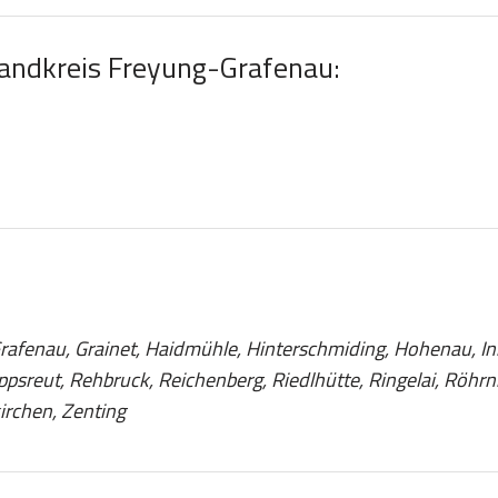
Landkreis Freyung-Grafenau:
:
rafenau, Grainet, Haidmühle, Hinterschmiding, Hohenau, In
ppsreut, Rehbruck, Reichenberg, Riedlhütte, Ringelai, Röh
irchen, Zenting