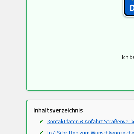
Ich b
Inhaltsverzeichnis
Kontaktdaten & Anfahrt Straßenver
In 4 Schritten zum Wunschkennzeich