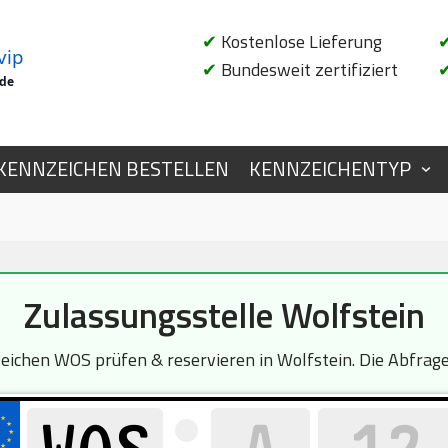
✔
Kostenlose Lieferung
vip
✔
Bundesweit zertifiziert
.de
KENNZEICHEN BESTELLEN
KENNZEICHENTYP
Zulassungsstelle Wolfstein
chen WOS prüfen & reservieren in Wolfstein. Die Abfrage 