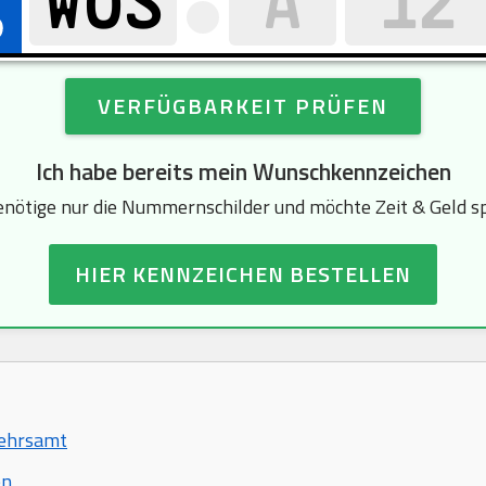
VERFÜGBARKEIT PRÜFEN
Ich habe bereits mein Wunschkennzeichen
enötige nur die Nummernschilder und möchte Zeit & Geld s
HIER KENNZEICHEN BESTELLEN
kehrsamt
en