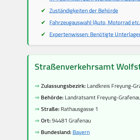
Zuständigkeiten der Behörde
Fahrzeugauswahl (Auto, Motorrad etc.
Expertenwissen: Benötigte Unterlage
Straßenverkehrsamt Wolfs
⇒
Zulassungsbezirk:
Landkreis Freyung-Gr
⇒
Behörde:
Landratsamt Freyung-Grafenau
⇒
Straße:
Rathausgasse 1
⇒
Ort:
94481 Grafenau
⇒
Bundesland:
Bayern