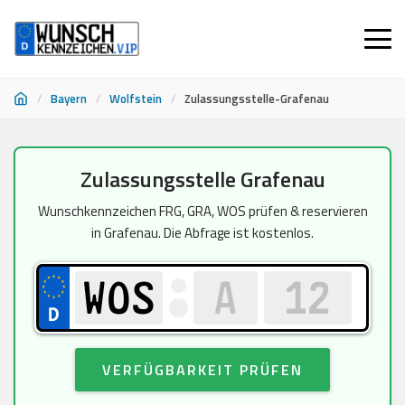
/
Bayern
/
Wolfstein
/
Zulassungsstelle-Grafenau
Zum
Zulassungsstelle Grafenau
Inhalt
springen
Wunschkennzeichen FRG, GRA, WOS prüfen & reservieren
in Grafenau. Die Abfrage ist kostenlos.
VERFÜGBARKEIT PRÜFEN