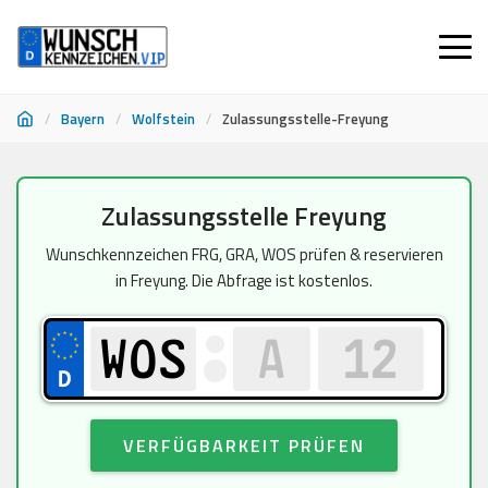
/
Bayern
/
Wolfstein
/
Zulassungsstelle-Freyung
Zum
Zulassungsstelle Freyung
Inhalt
springen
Wunschkennzeichen FRG, GRA, WOS prüfen & reservieren
in Freyung. Die Abfrage ist kostenlos.
VERFÜGBARKEIT PRÜFEN