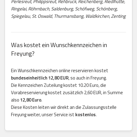
Perlesreut, Philippsreut, Rehbruck, Reichenberg, Riedlhütte,
Ringelai, Röhrnbach, Saldenburg, Schöfweg, Schönberg,
Spiegelau, St. Oswald, Thurmansbang, Waldkirchen, Zenting
Was kostet ein Wunschkennzeichen in
Freyung?
Ein Wunschkennzeichen online reservieren kostet
bundeseinheitlich 12,80 EUR
, so auch in Freyung.
Die Kennzeichen Zuteilung kostet 10.20 Euro, die
Vorabreservierung kostet zusätzlich 2,60 EUR, in Summe
also
12,80 Euro
.
Diese Kosten leiten wir direkt an die Zulassungsstelle
Freyung weiter, unser Service ist
kostenlos
.