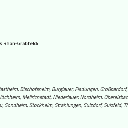
is Rhön-Grabfeld:
astheim, Bischofsheim, Burglauer, Fladungen, Großbardorf
Höchheim, Mellrichstadt, Niederlauer, Nordheim, Oberelsbac
, Sondheim, Stockheim, Strahlungen, Sulzdorf, Sulzfeld, Th