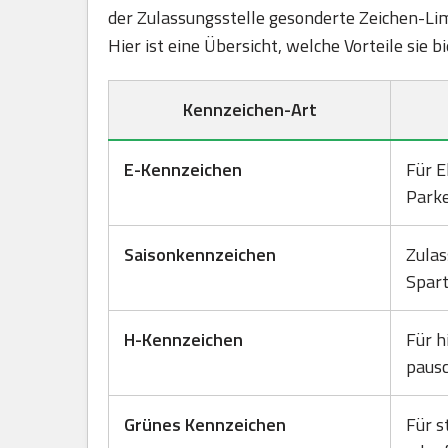
der Zulassungsstelle gesonderte Zeichen-Lim
Hier ist eine Übersicht, welche Vorteile sie 
Kennzeichen-Art
E-Kennzeichen
Für E
Park
Saisonkennzeichen
Zulas
Spart
H-Kennzeichen
Für h
pausc
Grünes Kennzeichen
Für s