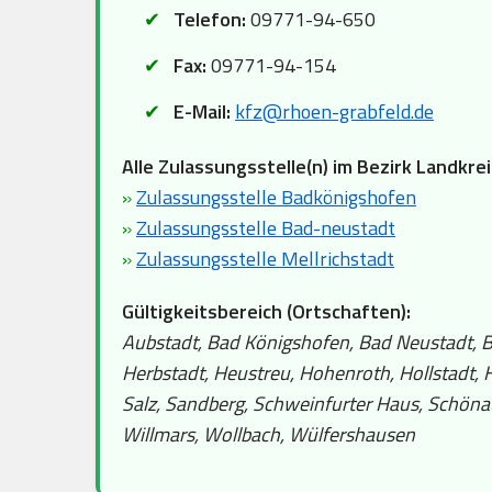
Telefon:
09771-94-650
Fax:
09771-94-154
E-Mail:
kfz@rhoen-grabfeld.de
Alle Zulassungsstelle(n) im Bezirk Landkre
»
Zulassungsstelle Badkönigshofen
»
Zulassungsstelle Bad-neustadt
»
Zulassungsstelle Mellrichstadt
Gültigkeitsbereich (Ortschaften):
Aubstadt, Bad Königshofen, Bad Neustadt, B
Herbstadt, Heustreu, Hohenroth, Hollstadt, 
Salz, Sandberg, Schweinfurter Haus, Schönau
Willmars, Wollbach, Wülfershausen