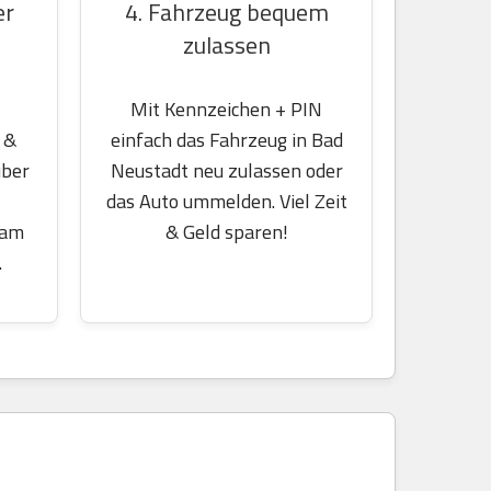
er
4. Fahrzeug bequem
zulassen
Mit Kennzeichen + PIN
 &
einfach das Fahrzeug in Bad
über
Neustadt neu zulassen oder
das Auto ummelden. Viel Zeit
 am
& Geld sparen!
.