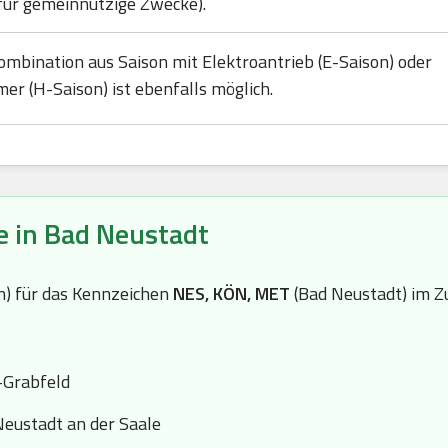
für gemeinnützige Zwecke).
ombination aus Saison mit Elektroantrieb (E-Saison) oder
mer (H-Saison) ist ebenfalls möglich.
e in Bad Neustadt
(n) für das Kennzeichen
NES, KÖN, MET
(Bad Neustadt) im Z
Grabfeld
eustadt an der Saale