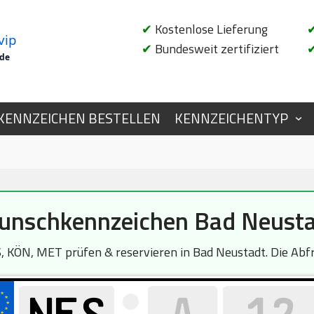
✔
Kostenlose Lieferung
vip
✔
Bundesweit zertifiziert
.de
KENNZEICHEN BESTELLEN
KENNZEICHENTYP
nschkennzeichen Bad Neust
 KÖN, MET prüfen & reservieren in Bad Neustadt. Die Abfra