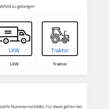
abfeld zu gelangen:
LKW
Traktor
elle Nummernschilder. Für diese gelten bei