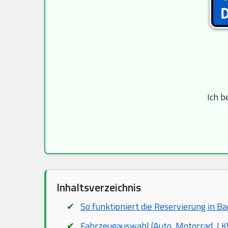
Ich b
Inhaltsverzeichnis
So funktioniert die Reservierung in B
Fahrzeugauswahl (Auto, Motorrad, LKW