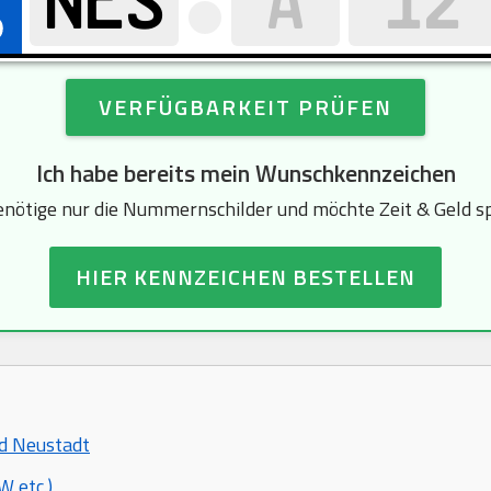
VERFÜGBARKEIT PRÜFEN
Ich habe bereits mein Wunschkennzeichen
enötige nur die Nummernschilder und möchte Zeit & Geld s
HIER KENNZEICHEN BESTELLEN
ad Neustadt
 etc.)