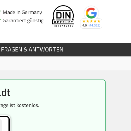
✔
Made in Germany
✔
Garantiert günstig
FRAGEN & ANTWORTEN
adt
ge ist kostenlos.