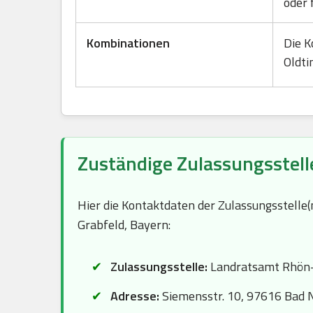
oder 
Kombinationen
Die K
Oldti
Zuständige Zulassungsstell
Hier die Kontaktdaten der Zulassungsstelle
Grabfeld, Bayern:
Zulassungsstelle:
Landratsamt Rhön-
Adresse:
Siemensstr. 10, 97616 Bad N