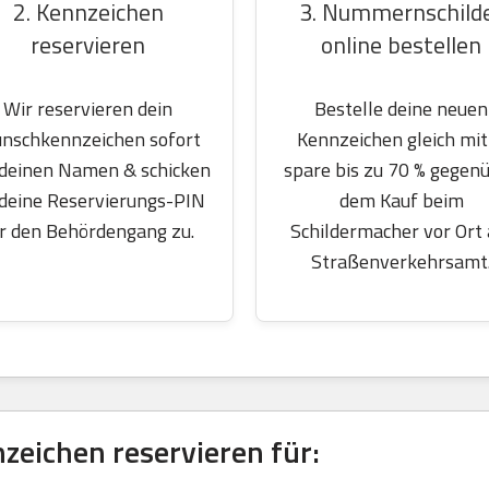
2. Kennzeichen
3. Nummernschild
reservieren
online bestellen
Wir reservieren dein
Bestelle deine neuen
nschkennzeichen sofort
Kennzeichen gleich mit
 deinen Namen & schicken
spare bis zu 70 % gegen
 deine Reservierungs-PIN
dem Kauf beim
r den Behördengang zu.
Schildermacher vor Ort
Straßenverkehrsamt
eichen reservieren für: