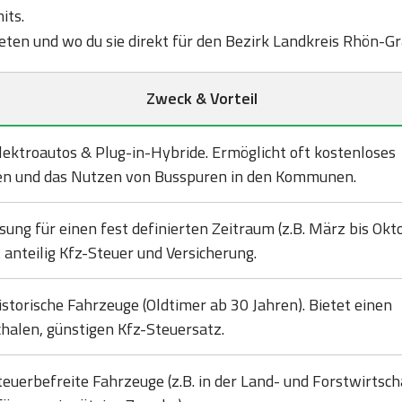
its.
bieten und wo du sie direkt für den Bezirk Landkreis Rhön-G
Zweck & Vorteil
lektroautos & Plug-in-Hybride. Ermöglicht oft kostenloses
en und das Nutzen von Busspuren in den Kommunen.
sung für einen fest definierten Zeitraum (z.B. März bis Okto
 anteilig Kfz-Steuer und Versicherung.
istorische Fahrzeuge (Oldtimer ab 30 Jahren). Bietet einen
halen, günstigen Kfz-Steuersatz.
teuerbefreite Fahrzeuge (z.B. in der Land- und Forstwirtsch