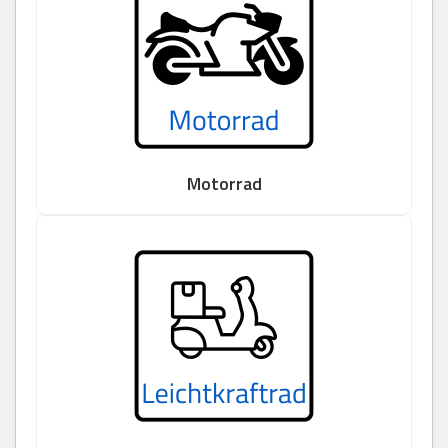
Motorrad