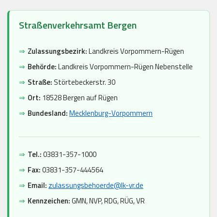
Straßenverkehrsamt Bergen
⇒
Zulassungsbezirk:
Landkreis Vorpommern-Rügen
⇒
Behörde:
Landkreis Vorpommern-Rügen Nebenstelle
⇒
Straße:
Störtebeckerstr. 30
⇒
Ort:
18528 Bergen auf Rügen
⇒
Bundesland:
Mecklenburg-Vorpommern
⇒
Tel.:
03831-357-1000
⇒
Fax:
03831-357-444564
⇒
Email:
zulassungsbehoerde@lk-vr.de
⇒
Kennzeichen:
GMN, NVP, RDG, RÜG, VR