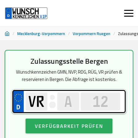
/
Mecklenburg-Vorpommern
/
Vorpommern Ruegen
/
Zulassungs
Zum
Zulassungsstelle Bergen
Inhalt
springen
Wunschkennzeichen GMN, NVP, RDG, RÜG, VR prüfen &
reservieren in Bergen. Die Abfrage ist kostenlos.
VERFÜGBARKEIT PRÜFEN