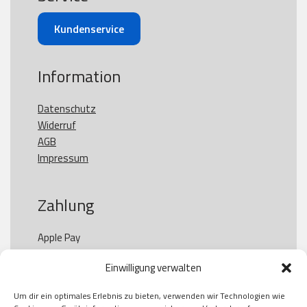
Kundenservice
Information
Datenschutz
Widerruf
AGB
Impressum
Zahlung
Apple Pay

Paypal

Einwilligung verwalten
GooglePay

Visa

Um dir ein optimales Erlebnis zu bieten, verwenden wir Technologien wie
Kauf auf Rechung
