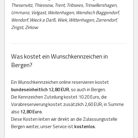
Thesenvitz, Thiessow, Trent, Tribsees, Trinwillershagen,
Ummanz, Velgast, Weitenhagen, Wendisch Baggendorf,
Wendorf, Wieck a Darß, Wiek, Wittenhagen, Zarrendorf,
Zingst, Zirkow
Was kostet ein Wunschkennzeichen in
Bergen?
Ein Wunschkennzeichen online reservieren kostet
bundeseinheitlich 12,80 EUR
, so auch in Bergen.
Die Kennzeichen Zuteilung kostet 10.20 Euro, die
Vorabreservierung kostet zusätzlich 2,60 EUR, in Summe
also
12,80 Euro
.
Diese Kosten leiten wir direkt an die Zulassungsstelle
Bergen weiter, unser Service ist
kostenlos
.