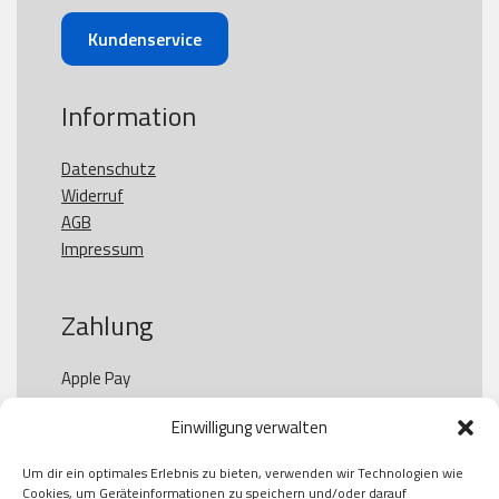
Kundenservice
Information
Datenschutz
Widerruf
AGB
Impressum
Zahlung
Apple Pay

Paypal

Einwilligung verwalten
GooglePay

Visa

Um dir ein optimales Erlebnis zu bieten, verwenden wir Technologien wie
Kauf auf Rechung

Cookies, um Geräteinformationen zu speichern und/oder darauf