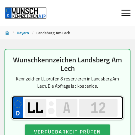
/
Bayern
/
Landsberg Am Lech
Zum
Wunschkennzeichen Landsberg Am
Inhalt
Lech
springen
Kennzeichen LL prüfen & reservieren in Landsberg Am
Lech. Die Abfrage ist kostenlos.
VERFÜGBARKEIT PRÜFEN