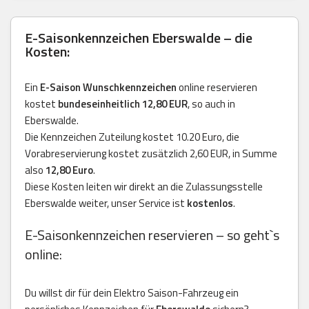
E-Saisonkennzeichen Eberswalde – die
Kosten:
Ein
E-Saison Wunschkennzeichen
online reservieren
kostet
bundeseinheitlich 12,80 EUR
, so auch in
Eberswalde.
Die Kennzeichen Zuteilung kostet 10.20 Euro, die
Vorabreservierung kostet zusätzlich 2,60 EUR, in Summe
also
12,80 Euro
.
Diese Kosten leiten wir direkt an die Zulassungsstelle
Eberswalde weiter, unser Service ist
kostenlos
.
E-Saisonkennzeichen reservieren – so geht`s
online:
Du willst dir für dein Elektro Saison-Fahrzeug ein