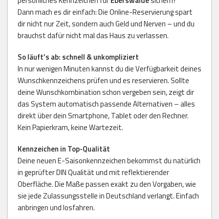
persönliches Kennzeichen für
Eberswalde
sichern?
Dann mach es dir einfach: Die Online-Reservierung spart
dir nicht nur Zeit, sondern auch Geld und Nerven – und du
brauchst dafür nicht mal das Haus zu verlassen.
So läuft’s ab: schnell & unkompliziert
In nur wenigen Minuten kannst du die Verfügbarkeit deines
Wunschkennzeichens prüfen und es reservieren. Sollte
deine Wunschkombination schon vergeben sein, zeigt dir
das System automatisch passende Alternativen – alles
direkt über dein Smartphone, Tablet oder den Rechner.
Kein Papierkram, keine Wartezeit.
Kennzeichen in Top-Qualität
Deine neuen E-Saisonkennzeichen bekommst du natürlich
in geprüfter DIN Qualität und mit reflektierender
Oberfläche. Die Maße passen exakt zu den Vorgaben, wie
sie jede Zulassungsstelle in Deutschland verlangt. Einfach
anbringen und losfahren.