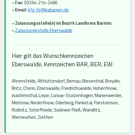
»
Fax:
03334-214-2466
»
Email:
kfz-fe@kvbarnim.de
»
Zulassungsstelle(n) im Bezirk Landkreis Barnim:
»
Zulassungsstelle Eberswalde
Hier gilt das Wunschkennzeichen
Eberswalde, Kennzeichen BAR, BER, EW:
Ahrensfelde, Althüttendorf, Bernau, Biesenthal, Breydin,
Britz, Chorin, Eberswalde, Friedrichswalde, Hohenfinow,
Joachimsthal, Liepe, Lunow-Stolzenhagen, Marienwerder,
Melchow, Niederfinow, Oderberg, Panketal, Parsteinsee,
Rüdnitz, Schorfheide, Sydower Fließ, Wandlitz,
Werneuchen, Ziethen