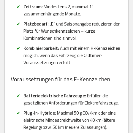
Zeitraum:
Mindestens 2, maximal 11
zusammenhängende Monate.
Platzbedarf:
„E“ und Saisonangabe reduzieren den
Platz für Wunschkennzeichen – kurze
Kombinationen sind sinnvoll.
Kombinierbarkeit:
Auch mit einem
H-Kennzeichen
möglich, wenn das Fahrzeug die Oldtimer-
Voraussetzungen erfüllt.
Voraussetzungen für das E-Kennzeichen
Batterieelektrische Fahrzeuge:
Erfüllen die
gesetzlichen Anforderungen für Elektrofahrzeuge.
Plug-in-Hybride:
Maximal 50 g CO₂/km oder eine
elektrische Mindestreichweite von 40 km (ältere
Regelung) bzw. 50 km (neuere Zulassungen).