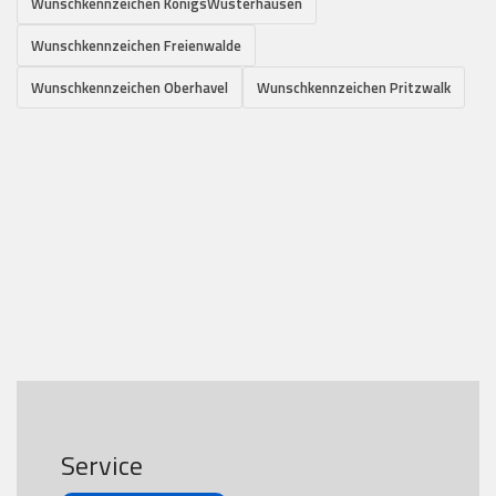
Wunschkennzeichen KönigsWusterhausen
Wunschkennzeichen Freienwalde
Wunschkennzeichen Oberhavel
Wunschkennzeichen Pritzwalk
Service