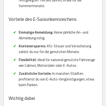
festgelegten Teil des Jahres, etwa für die
Sommermonate.
Vorteile des E-Saisonkennzeichens
Einmalige Anmeldung:
Keine jährliche An- und
Abmeldung nötig.
Kostenersparnis:
Kfz-Steuer und Versicherung
zahlst du nur für die genutzten Monate.
Flexibilität:
Ideal für saisonal genutzte Fahrzeuge
wie Cabrios, Motorräder oder E-Autos.
Zusätzliche Vorteile:
In manchen Städten
profitierst du von E-Auto-Vergünstigungen, etwa
beim Parken.
Wichtig dabei