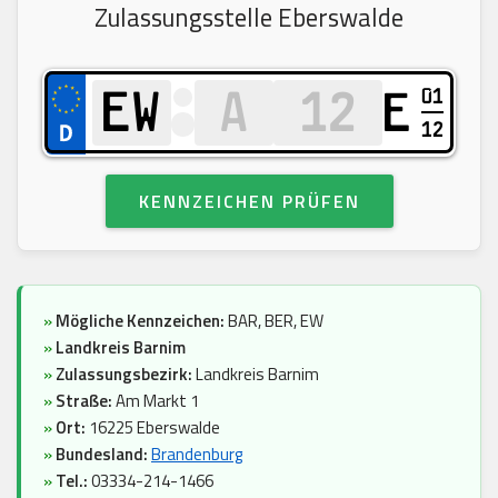
Zulassungsstelle Eberswalde
01
E
12
KENNZEICHEN PRÜFEN
»
Mögliche Kennzeichen:
BAR, BER, EW
»
Landkreis Barnim
»
Zulassungsbezirk:
Landkreis Barnim
»
Straße:
Am Markt 1
»
Ort:
16225 Eberswalde
»
Bundesland:
Brandenburg
»
Tel.:
03334-214-1466