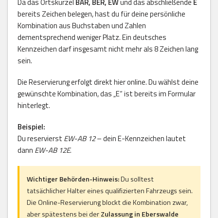
Da das Ortskürzel
BAR, BER, EW
und das abschließende
E
bereits Zeichen belegen, hast du für deine persönliche
Kombination aus Buchstaben und Zahlen
dementsprechend weniger Platz. Ein deutsches
Kennzeichen darf insgesamt nicht mehr als 8 Zeichen lang
sein.
Die Reservierung erfolgt direkt hier online. Du wählst deine
gewünschte Kombination, das „E“ ist bereits im Formular
hinterlegt.
Beispiel:
Du reservierst
EW-AB 12
– dein E-Kennzeichen lautet
dann
EW-AB 12E
.
Wichtiger Behörden-Hinweis:
Du solltest
tatsächlicher Halter eines qualifizierten Fahrzeugs sein.
Die Online-Reservierung blockt die Kombination zwar,
aber spätestens bei der
Zulassung in Eberswalde