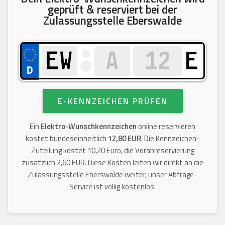
geprüft & reserviert bei der
Zulassungsstelle Eberswalde
E
E-KENNZEICHEN PRÜFEN
Ein
Elektro-Wunschkennzeichen
online reservieren
kostet bundeseinheitlich
12,80 EUR
. Die Kennzeichen-
Zuteilung kostet 10,20 Euro, die Vorabreservierung
zusätzlich 2,60 EUR. Diese Kosten leiten wir direkt an die
Zulassungsstelle Eberswalde weiter, unser Abfrage-
Service ist völlig kostenlos.