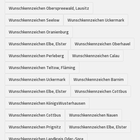
Wunschkennzeichen Oberspreewald, Lausitz
Wunschkennzeichen Seelow
Wunschkennzeichen Uckermark
Wunschkennzeichen Oranienburg
Wunschkennzeichen Elbe, Elster
Wunschkennzeichen Oberhavel
Wunschkennzeichen Perleberg
Wunschkennzeichen Calau
Wunschkennzeichen Teltow, Fläming
Wunschkennzeichen Uckermark
Wunschkennzeichen Barnim
Wunschkennzeichen Elbe, Elster
Wunschkennzeichen Cottbus
Wunschkennzeichen KönigsWusterhausen
Wunschkennzeichen Cottbus
Wunschkennzeichen Nauen
Wunschkennzeichen Prignitz
Wunschkennzeichen Elbe, Elster
Wunschkennzeichen Landkreis Oder-Spre