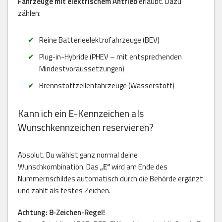
Fahrzeuge mit elektrischem Antrieb
erlaubt. Dazu
zählen:
Reine Batterieelektrofahrzeuge (BEV)
Plug-in-Hybride (PHEV – mit entsprechenden
Mindestvoraussetzungen)
Brennstoffzellenfahrzeuge (Wasserstoff)
Kann ich ein E-Kennzeichen als
Wunschkennzeichen reservieren?
Absolut. Du wählst ganz normal deine
Wunschkombination. Das
„E“
wird am Ende des
Nummernschildes automatisch durch die Behörde ergänzt
und zählt als festes Zeichen.
Achtung: 8-Zeichen-Regel!