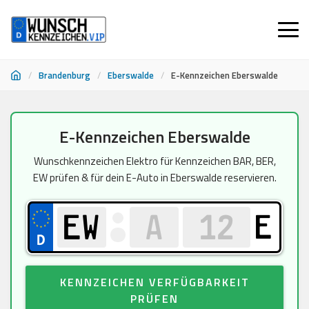
/
Brandenburg
/
Eberswalde
/
E-Kennzeichen Eberswalde
Zum
E-Kennzeichen Eberswalde
Inhalt
springen
Wunschkennzeichen Elektro für Kennzeichen BAR, BER,
EW prüfen & für dein E-Auto in Eberswalde reservieren.
E
KENNZEICHEN VERFÜGBARKEIT
PRÜFEN