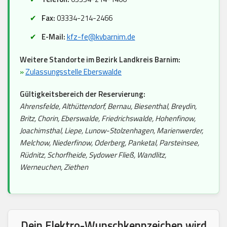
Fax:
03334-214-2466
E-Mail:
kfz-fe@kvbarnim.de
Weitere Standorte im Bezirk Landkreis Barnim:
»
Zulassungsstelle Eberswalde
Gültigkeitsbereich der Reservierung:
Ahrensfelde, Althüttendorf, Bernau, Biesenthal, Breydin,
Britz, Chorin, Eberswalde, Friedrichswalde, Hohenfinow,
Joachimsthal, Liepe, Lunow-Stolzenhagen, Marienwerder,
Melchow, Niederfinow, Oderberg, Panketal, Parsteinsee,
Rüdnitz, Schorfheide, Sydower Fließ, Wandlitz,
Werneuchen, Ziethen
Dein Elektro-Wunschkennzeichen wird