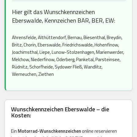
Hier gilt das Wunschkennzeichen
Eberswalde, Kennzeichen BAR, BER, EW:
Ahrensfelde, Althüttendorf, Bernau, Biesenthal, Breydin,
Britz, Chorin, Eberswalde, Friedrichswalde, Hohenfinow,
Joachimsthal, Liepe, Lunow-Stolzenhagen, Marienwerder,
Melchow, Niederfinow, Oderberg, Panketal, Parsteinsee,
Rüdnitz, Schorfheide, Sydower Fließ, Wandlitz,
Werneuchen, Ziethen
Wunschkennzeichen Eberswalde – die
Kosten:
Ein
Motorrad-Wunschkennzeichen
online reservieren