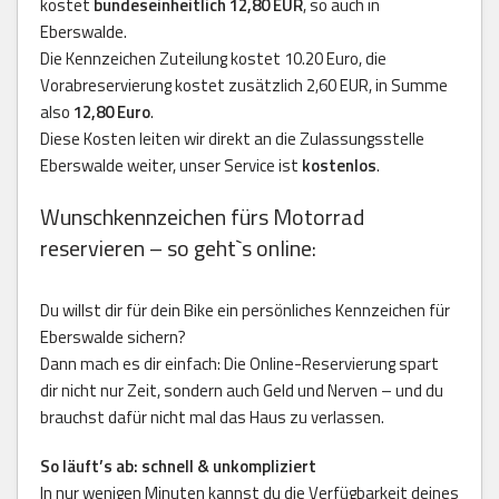
kostet
bundeseinheitlich 12,80 EUR
, so auch in
Eberswalde.
Die Kennzeichen Zuteilung kostet 10.20 Euro, die
Vorabreservierung kostet zusätzlich 2,60 EUR, in Summe
also
12,80 Euro
.
Diese Kosten leiten wir direkt an die Zulassungsstelle
Eberswalde weiter, unser Service ist
kostenlos
.
Wunschkennzeichen fürs Motorrad
reservieren – so geht`s online:
Du willst dir für dein Bike ein persönliches Kennzeichen für
Eberswalde sichern?
Dann mach es dir einfach: Die Online-Reservierung spart
dir nicht nur Zeit, sondern auch Geld und Nerven – und du
brauchst dafür nicht mal das Haus zu verlassen.
So läuft’s ab: schnell & unkompliziert
In nur wenigen Minuten kannst du die Verfügbarkeit deines