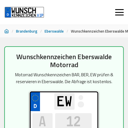
/
Brandenburg
/
Eberswalde
/
Wunschkennzeichen Eberswalde M
Zum
Wunschkennzeichen Eberswalde
Inhalt
Motorrad
springen
Motorrad Wunschkennzeichen BAR, BER, EW prüfen &
reservieren in Eberswalde. Die Abfrage ist kostenlos.