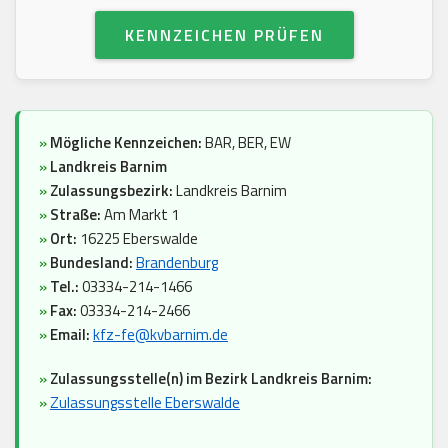
KENNZEICHEN PRÜFEN
»
Mögliche Kennzeichen:
BAR, BER, EW
»
Landkreis Barnim
»
Zulassungsbezirk:
Landkreis Barnim
»
Straße:
Am Markt 1
»
Ort:
16225 Eberswalde
»
Bundesland:
Brandenburg
»
Tel.:
03334-214-1466
»
Fax:
03334-214-2466
»
Email:
kfz-fe@kvbarnim.de
»
Zulassungsstelle(n) im Bezirk Landkreis Barnim:
»
Zulassungsstelle Eberswalde