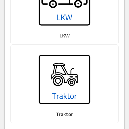
LKW
Traktor