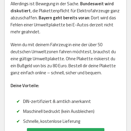
Allerdings ist Bewegung in der Sache.
Bundesweit wird
diskutiert
, die Plakettenpflicht für Elektrofahrzeuge ganz
abzuschaffen.
Bayern geht bereits voran
: Dort wird das
Fehlen einer Umweltplakette bei E-Autos derzeit nicht
mehr geahndet.
Wenn du mit deinem Fahrzeug in eine der über 50
deutschen Umweltzonen fahren möchtest, brauchst du
eine gültige Umweltplakette. Ohne Plakette riskierst du
ein Bußgeld von bis zu 80 Euro. Bestell dir deine Plakette
ganz einfach online – schnell, sicher und bequem.
Deine Vorteile:
DIN-zertifiziert & amtlich anerkannt
Maschinell bedruckt (kein Ausbleichen)
Schnelle, kostenlose Lieferung