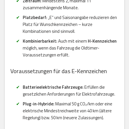
Zeitraum:
Mindestens 2, maximal 11
zusammenhängende Monate.
Platzbedarf:
„E“ und Saisonangabe reduzieren den
Platz für Wunschkennzeichen – kurze
Kombinationen sind sinnvoll.
Kombinierbarkeit:
Auch mit einem
H-Kennzeichen
möglich, wenn das Fahrzeug die Oldtimer-
Voraussetzungen erfüllt.
Voraussetzungen für das E-Kennzeichen
Batterieelektrische Fahrzeuge:
Erfüllen die
gesetzlichen Anforderungen für Elektrofahrzeuge.
Plug-in-Hybride:
Maximal 50 g CO₂/km oder eine
elektrische Mindestreichweite von 40 km (ältere
Regelung) bzw. 50 km (neuere Zulassungen).