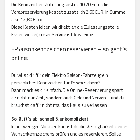
Die Kennzeichen Zuteilung kostet 10.20 Euro, die
Vorabreservierung kostet zusätzlich 2,60 EUR, in Summe
also
12,80 Euro
.
Diese Kosten leiten wir direkt an die Zulassungsstelle
Essen weiter, unser Service ist
kostenlos
.
E-Saisonkennzeichen reservieren – so geht`s
online:
Du willst dir für dein Elektro Saison-Fahrzeug ein
persönliches Kennzeichen für
Essen
sichern?
Dann mach es dir einfach: Die Online-Reservierung spart
dir nicht nur Zeit, sondern auch Geld und Nerven – und du
brauchst dafür nicht mal das Haus zu verlassen.
So läuft’s ab: schnell & unkompliziert
In nur wenigen Minuten kannst du die Verfügbarkeit deines
Wunschkennzeichens prüfen und es reservieren. Sollte