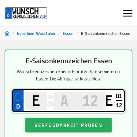
/
Nordrhein-Westfalen
/
Essen
/
E-Saisonkennzeichen Essen
Zum
E-Saisonkennzeichen Essen
Inhalt
springen
Wunschkennzeichen Saison E prüfen & reservieren in
Essen. Die Abfrage ist kostenlos.
01
E
12
VERFÜGBARKEIT PRÜFEN