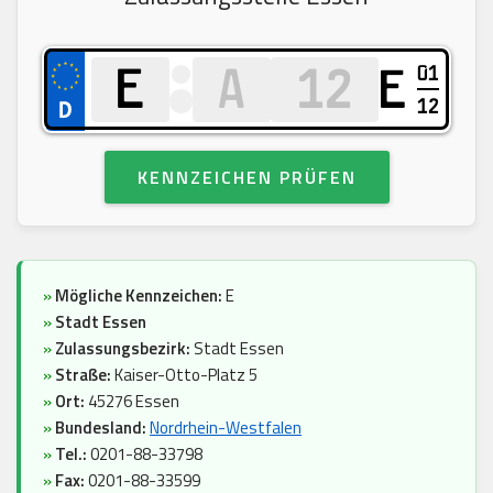
01
E
12
KENNZEICHEN PRÜFEN
»
Mögliche Kennzeichen:
E
»
Stadt Essen
»
Zulassungsbezirk:
Stadt Essen
»
Straße:
Kaiser-Otto-Platz 5
»
Ort:
45276 Essen
»
Bundesland:
Nordrhein-Westfalen
»
Tel.:
0201-88-33798
»
Fax:
0201-88-33599