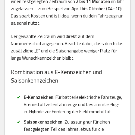
einen festgelegten Zeitraum von
2 bis 11 Monaten
im Jahr
zugelassen – zum Beispiel von
April bis Oktober (04–10)
.
Das spart Kosten und ist ideal, wenn du dein Fahrzeug nur
saisonal nutzt.
Der gewählte Zeitraum wird direkt auf dem
Nummernschild angegeben. Beachte dabei, dass durch das
zusätzliche „E“ und die Saisonangabe weniger Platz für
lange Wunschkennzeichen bleibt.
Kombination aus E-Kennzeichen und
Saisonkennzeichen
E-Kennzeichen:
Für batterieelektrische Fahrzeuge,
Brennstoffzellenfahrzeuge und bestimmte Plug-
in-Hybride zur Förderung der Elektromobilität.
Saisonkennzeichen:
Zulassung nur für einen
festgelegten Teil des Jahres, etwa für die