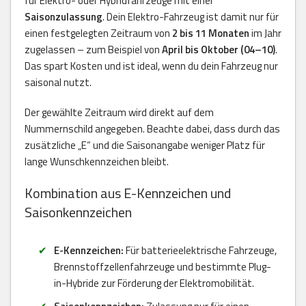
für Elektro- oder Hybridfahrzeuge mit einer
Saisonzulassung
. Dein Elektro-Fahrzeug ist damit nur für
einen festgelegten Zeitraum von
2 bis 11 Monaten
im Jahr
zugelassen – zum Beispiel von
April bis Oktober (04–10)
.
Das spart Kosten und ist ideal, wenn du dein Fahrzeug nur
saisonal nutzt.
Der gewählte Zeitraum wird direkt auf dem
Nummernschild angegeben. Beachte dabei, dass durch das
zusätzliche „E“ und die Saisonangabe weniger Platz für
lange Wunschkennzeichen bleibt.
Kombination aus E-Kennzeichen und
Saisonkennzeichen
E-Kennzeichen:
Für batterieelektrische Fahrzeuge,
Brennstoffzellenfahrzeuge und bestimmte Plug-
in-Hybride zur Förderung der Elektromobilität.