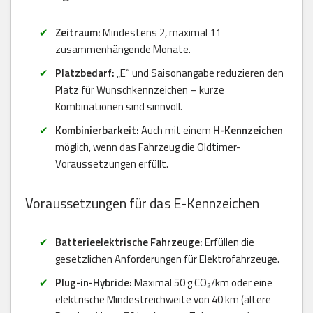
Zeitraum:
Mindestens 2, maximal 11
zusammenhängende Monate.
Platzbedarf:
„E“ und Saisonangabe reduzieren den
Platz für Wunschkennzeichen – kurze
Kombinationen sind sinnvoll.
Kombinierbarkeit:
Auch mit einem
H-Kennzeichen
möglich, wenn das Fahrzeug die Oldtimer-
Voraussetzungen erfüllt.
Voraussetzungen für das E-Kennzeichen
Batterieelektrische Fahrzeuge:
Erfüllen die
gesetzlichen Anforderungen für Elektrofahrzeuge.
Plug-in-Hybride:
Maximal 50 g CO₂/km oder eine
elektrische Mindestreichweite von 40 km (ältere