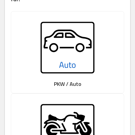
PKW / Auto