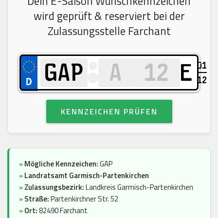
Dein E-Saison Wunschkennzeichen
wird geprüft & reserviert bei der
Zulassungsstelle Farchant
01
E
12
KENNZEICHEN PRÜFEN
»
Mögliche Kennzeichen:
GAP
»
Landratsamt Garmisch-Partenkirchen
»
Zulassungsbezirk:
Landkreis Garmisch-Partenkirchen
»
Straße:
Partenkirchner Str. 52
»
Ort:
82490 Farchant