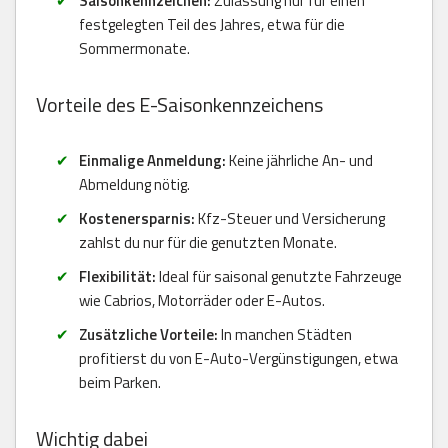
Saisonkennzeichen:
Zulassung nur für einen
festgelegten Teil des Jahres, etwa für die
Sommermonate.
Vorteile des E-Saisonkennzeichens
Einmalige Anmeldung:
Keine jährliche An- und
Abmeldung nötig.
Kostenersparnis:
Kfz-Steuer und Versicherung
zahlst du nur für die genutzten Monate.
Flexibilität:
Ideal für saisonal genutzte Fahrzeuge
wie Cabrios, Motorräder oder E-Autos.
Zusätzliche Vorteile:
In manchen Städten
profitierst du von E-Auto-Vergünstigungen, etwa
beim Parken.
Wichtig dabei