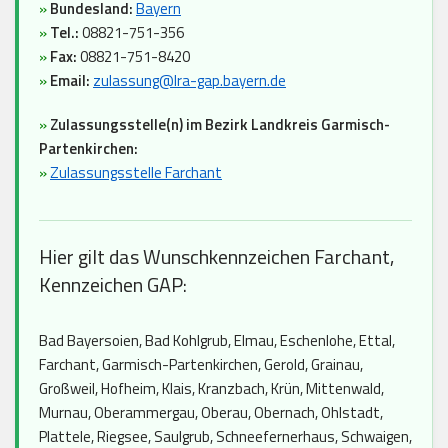
»
Bundesland:
Bayern
»
Tel.:
08821-751-356
»
Fax:
08821-751-8420
»
Email:
zulassung@lra-gap.bayern.de
»
Zulassungsstelle(n) im Bezirk Landkreis Garmisch-
Partenkirchen:
»
Zulassungsstelle Farchant
Hier gilt das Wunschkennzeichen Farchant,
Kennzeichen GAP:
Bad Bayersoien, Bad Kohlgrub, Elmau, Eschenlohe, Ettal,
Farchant, Garmisch-Partenkirchen, Gerold, Grainau,
Großweil, Hofheim, Klais, Kranzbach, Krün, Mittenwald,
Murnau, Oberammergau, Oberau, Obernach, Ohlstadt,
Plattele, Riegsee, Saulgrub, Schneefernerhaus, Schwaigen,