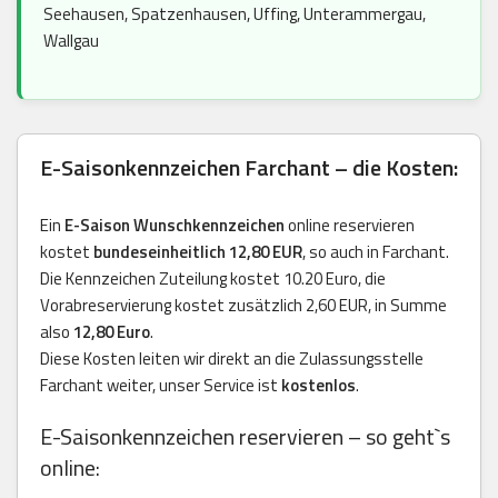
Seehausen, Spatzenhausen, Uffing, Unterammergau,
Wallgau
E-Saisonkennzeichen Farchant – die Kosten:
Ein
E-Saison Wunschkennzeichen
online reservieren
kostet
bundeseinheitlich 12,80 EUR
, so auch in Farchant.
Die Kennzeichen Zuteilung kostet 10.20 Euro, die
Vorabreservierung kostet zusätzlich 2,60 EUR, in Summe
also
12,80 Euro
.
Diese Kosten leiten wir direkt an die Zulassungsstelle
Farchant weiter, unser Service ist
kostenlos
.
E-Saisonkennzeichen reservieren – so geht`s
online: