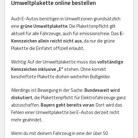
Umweltplakette online bestellen
Auch E-Autos benötigen in Umweltzonen grundsätzlich
eine
grüne Umweltplakette
. Die Plakettenpflicht gilt
aktuell für alle Fahrzeuge, auch für emissionsfreie. Das
E-
Kennzeichen allein reicht nicht aus
, da nur die grüne
Plakette die Einfahrt offiziell erlaubt.
Wichtig: Auf der Umweltplakette muss das
vollständige
Kennzeichen inklusive „E“
stehen. Ohne korrekt
beschriftete Plakette drohen weiterhin Bußgelder.
Allerdings ist Bewegung in der Sache.
Bundesweit wird
diskutiert
, die Plakettenpflicht für Elektrofahrzeuge ganz
abzuschaffen.
Bayern geht bereits voran
: Dort wird das
Fehlen einer Umweltplakette bei E-Autos derzeit nicht
mehr geahndet.
Wenn du mit deinem Fahrzeug in eine der über 50