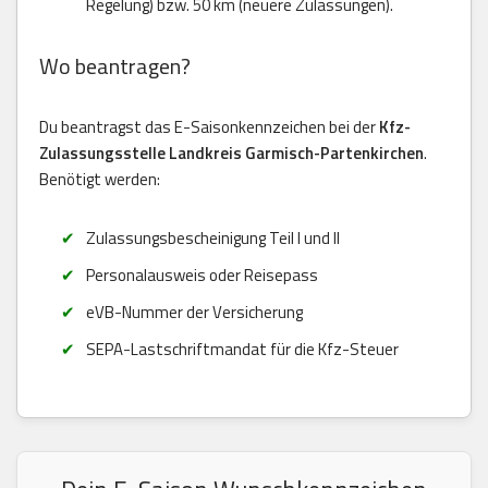
Regelung) bzw. 50 km (neuere Zulassungen).
Wo beantragen?
Du beantragst das E-Saisonkennzeichen bei der
Kfz-
Zulassungsstelle Landkreis Garmisch-Partenkirchen
.
Benötigt werden:
Zulassungsbescheinigung Teil I und II
Personalausweis oder Reisepass
eVB-Nummer der Versicherung
SEPA-Lastschriftmandat für die Kfz-Steuer