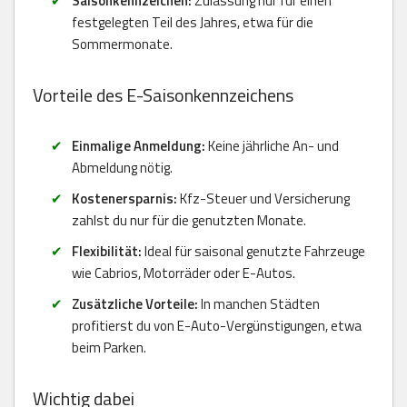
Saisonkennzeichen:
Zulassung nur für einen
festgelegten Teil des Jahres, etwa für die
Sommermonate.
Vorteile des E-Saisonkennzeichens
Einmalige Anmeldung:
Keine jährliche An- und
Abmeldung nötig.
Kostenersparnis:
Kfz-Steuer und Versicherung
zahlst du nur für die genutzten Monate.
Flexibilität:
Ideal für saisonal genutzte Fahrzeuge
wie Cabrios, Motorräder oder E-Autos.
Zusätzliche Vorteile:
In manchen Städten
profitierst du von E-Auto-Vergünstigungen, etwa
beim Parken.
Wichtig dabei