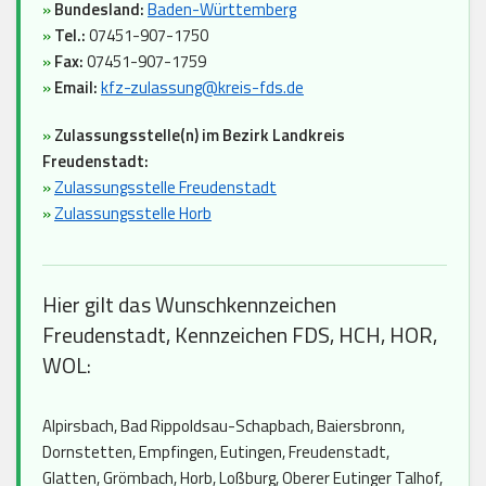
»
Bundesland:
Baden-Württemberg
»
Tel.:
07451-907-1750
»
Fax:
07451-907-1759
»
Email:
kfz-zulassung@kreis-fds.de
»
Zulassungsstelle(n) im Bezirk Landkreis
Freudenstadt:
»
Zulassungsstelle Freudenstadt
»
Zulassungsstelle Horb
Hier gilt das Wunschkennzeichen
Freudenstadt, Kennzeichen FDS, HCH, HOR,
WOL:
Alpirsbach, Bad Rippoldsau-Schapbach, Baiersbronn,
Dornstetten, Empfingen, Eutingen, Freudenstadt,
Glatten, Grömbach, Horb, Loßburg, Oberer Eutinger Talhof,