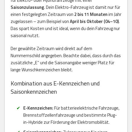
für Elektro- oder Hybridfahrzeuge mit einer
Saisonzulassung
. Dein Elektro-Fahrzeug ist damit nur für
einen festgelegten Zeitraum von
2 bis 11 Monaten
im Jahr
zugelassen – zum Beispiel von
April bis Oktober (04–10)
.
Das spart Kosten und ist ideal, wenn du dein Fahrzeug nur
saisonal nutzt.
Der gewählte Zeitraum wird direkt auf dem
Nummernschild angegeben. Beachte dabei, dass durch das
zusätzliche „E“ und die Saisonangabe weniger Platz für
lange Wunschkennzeichen bleibt.
Kombination aus E-Kennzeichen und
Saisonkennzeichen
E-Kennzeichen:
Für batterieelektrische Fahrzeuge,
Brennstoffzellenfahrzeuge und bestimmte Plug-
in-Hybride zur Förderung der Elektromobilität.