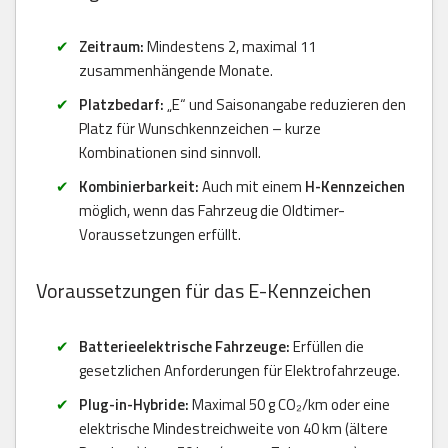
Zeitraum:
Mindestens 2, maximal 11
zusammenhängende Monate.
Platzbedarf:
„E“ und Saisonangabe reduzieren den
Platz für Wunschkennzeichen – kurze
Kombinationen sind sinnvoll.
Kombinierbarkeit:
Auch mit einem
H-Kennzeichen
möglich, wenn das Fahrzeug die Oldtimer-
Voraussetzungen erfüllt.
Voraussetzungen für das E-Kennzeichen
Batterieelektrische Fahrzeuge:
Erfüllen die
gesetzlichen Anforderungen für Elektrofahrzeuge.
Plug-in-Hybride:
Maximal 50 g CO₂/km oder eine
elektrische Mindestreichweite von 40 km (ältere