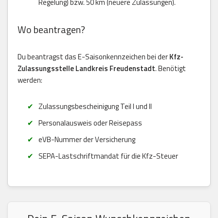
Regelung) bzw. 50 km (neuere Zulassungen).
Wo beantragen?
Du beantragst das E-Saisonkennzeichen bei der
Kfz-
Zulassungsstelle Landkreis Freudenstadt
. Benötigt
werden:
Zulassungsbescheinigung Teil I und II
Personalausweis oder Reisepass
eVB-Nummer der Versicherung
SEPA-Lastschriftmandat für die Kfz-Steuer