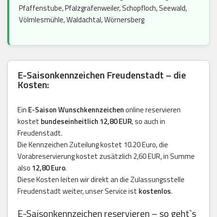
Pfaffenstube, Pfalzgrafenweiler, Schopfloch, Seewald,
Völmlesmühle, Waldachtal, Wörnersberg
E-Saisonkennzeichen Freudenstadt – die
Kosten:
Ein
E-Saison Wunschkennzeichen
online reservieren
kostet
bundeseinheitlich 12,80 EUR
, so auch in
Freudenstadt.
Die Kennzeichen Zuteilung kostet 10.20 Euro, die
Vorabreservierung kostet zusätzlich 2,60 EUR, in Summe
also
12,80 Euro
.
Diese Kosten leiten wir direkt an die Zulassungsstelle
Freudenstadt weiter, unser Service ist
kostenlos
.
E-Saisonkennzeichen reservieren – so geht`s