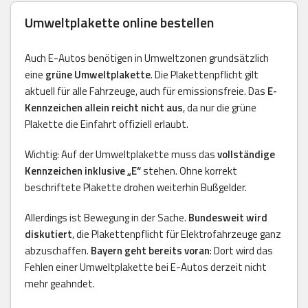
Umweltplakette online bestellen
Auch E-Autos benötigen in Umweltzonen grundsätzlich
eine
grüne Umweltplakette
. Die Plakettenpflicht gilt
aktuell für alle Fahrzeuge, auch für emissionsfreie. Das
E-
Kennzeichen allein reicht nicht aus
, da nur die grüne
Plakette die Einfahrt offiziell erlaubt.
Wichtig: Auf der Umweltplakette muss das
vollständige
Kennzeichen inklusive „E“
stehen. Ohne korrekt
beschriftete Plakette drohen weiterhin Bußgelder.
Allerdings ist Bewegung in der Sache.
Bundesweit wird
diskutiert
, die Plakettenpflicht für Elektrofahrzeuge ganz
abzuschaffen.
Bayern geht bereits voran
: Dort wird das
Fehlen einer Umweltplakette bei E-Autos derzeit nicht
mehr geahndet.