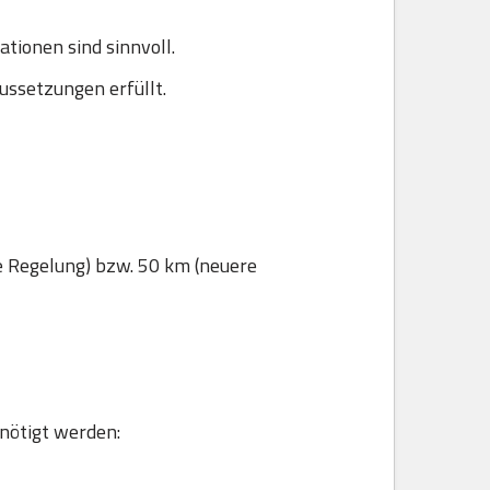
ionen sind sinnvoll.
ussetzungen erfüllt.
e Regelung) bzw. 50 km (neuere
enötigt werden: