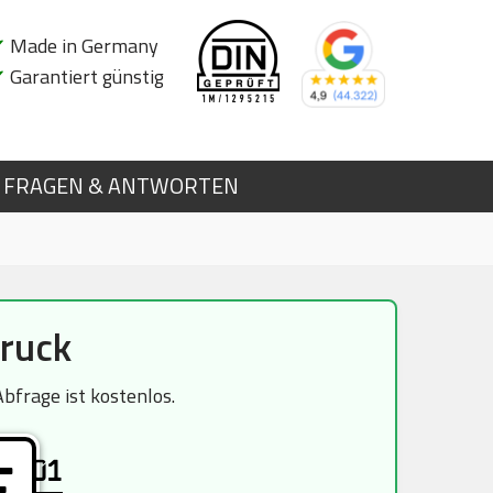
✔
Made in Germany
✔
Garantiert günstig
FRAGEN & ANTWORTEN
bruck
bfrage ist kostenlos.
01