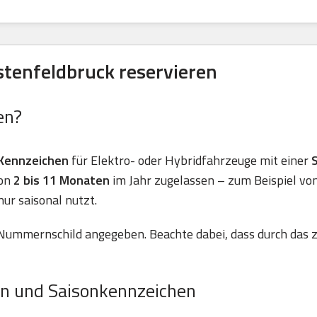
stenfeldbruck reservieren
en?
Kennzeichen
für Elektro- oder Hybridfahrzeuge mit einer
von
2 bis 11 Monaten
im Jahr zugelassen – zum Beispiel vo
nur saisonal nutzt.
Nummernschild angegeben. Beachte dabei, dass durch das z
n und Saisonkennzeichen