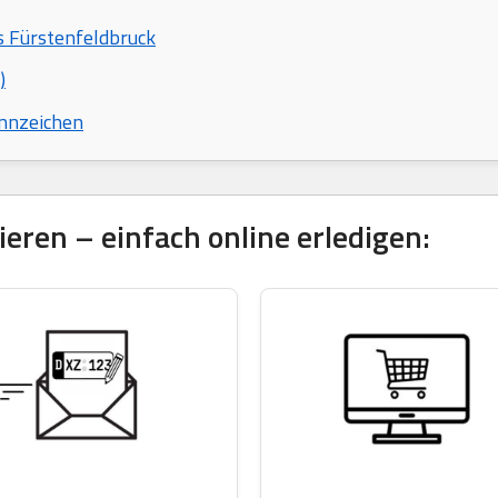
s Fürstenfeldbruck
)
nnzeichen
eren – einfach online erledigen: