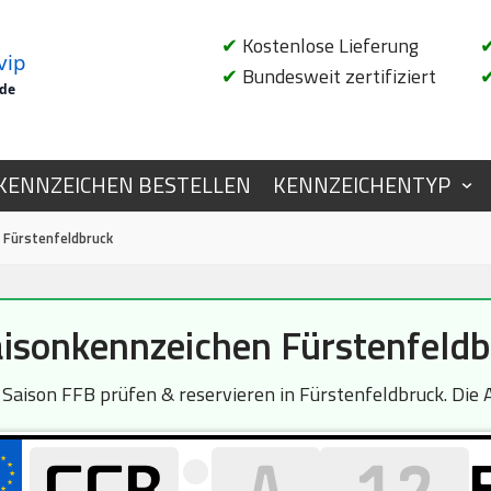
✔
Kostenlose Lieferung
vip
✔
Bundesweit zertifiziert
.de
KENNZEICHEN BESTELLEN
KENNZEICHENTYP
 Fürstenfeldbruck
isonkennzeichen Fürstenfeld
ison FFB prüfen & reservieren in Fürstenfeldbruck. Die A