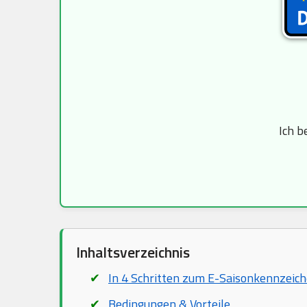
Ich b
Inhaltsverzeichnis
In 4 Schritten zum E-Saisonkennzeic
Bedingungen & Vorteile