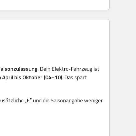
Saisonzulassung
. Dein Elektro-Fahrzeug ist
n
April bis Oktober (04–10)
. Das spart
usätzliche „E“ und die Saisonangabe weniger