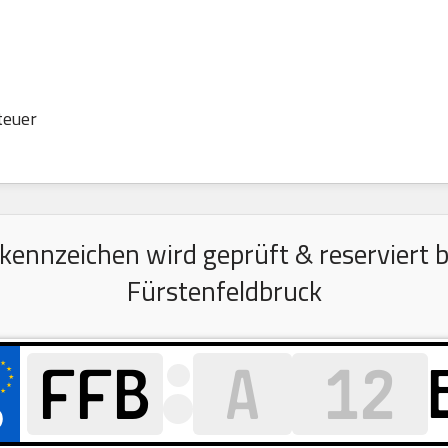
teuer
ennzeichen wird geprüft & reserviert be
Fürstenfeldbruck