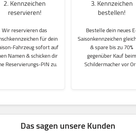
2. Kennzeichen
3. Kennzeichen
reservieren!
bestellen!
Wir reservieren das
Bestelle dein neues E
schkennzeichen für dein
Saisonkennzeichen gleich
aison-Fahrzeug sofort auf
& spare bis zu 70%
nen Namen & schicken dir
gegenüber Kauf bei
ne Reservierungs-PIN zu.
Schildermacher vor Or
Das sagen unsere Kunden