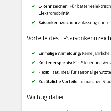
E-Kennzeichen:
Für batterieelektrisc
Elektromobilität.
Saisonkennzeichen:
Zulassung nur für
Vorteile des E-Saisonkennzeic
Einmalige Anmeldung:
Keine jährliche
Kostenersparnis:
Kfz-Steuer und Vers
Flexibilität:
Ideal für saisonal genutzt
Zusätzliche Vorteile:
In manchen Städt
Wichtig dabei