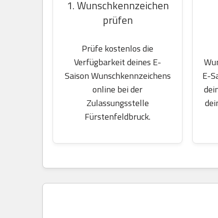
1. Wunschkennzeichen
prüfen
Prüfe kostenlos die
Wun
Verfügbarkeit deines E-
E-S
Saison Wunschkennzeichens
dei
online bei der
dei
Zulassungsstelle
Fürstenfeldbruck.