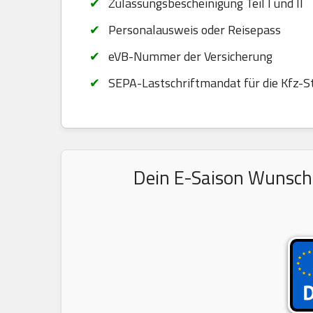
Zulassungsbescheinigung Teil I und II
Personalausweis oder Reisepass
eVB-Nummer der Versicherung
SEPA-Lastschriftmandat für die Kfz-S
Dein E-Saison Wunschk