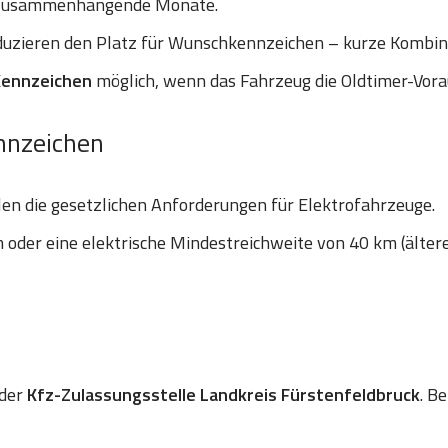
 zusammenhängende Monate.
uzieren den Platz für Wunschkennzeichen – kurze Kombinat
Kennzeichen
möglich, wenn das Fahrzeug die Oldtimer-Vora
nnzeichen
len die gesetzlichen Anforderungen für Elektrofahrzeuge.
oder eine elektrische Mindestreichweite von 40 km (älter
 der
Kfz-Zulassungsstelle Landkreis Fürstenfeldbruck
. B