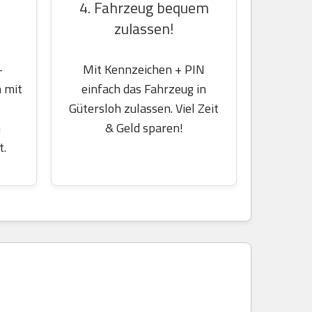
4. Fahrzeug bequem
zulassen!
-
Mit Kennzeichen + PIN
 mit
einfach das Fahrzeug in
Gütersloh zulassen. Viel Zeit
m
& Geld sparen!
t.