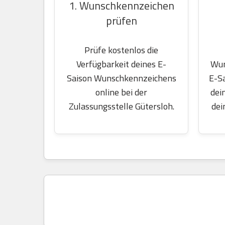
1. Wunschkennzeichen
prüfen
Prüfe kostenlos die
Wun
Verfügbarkeit deines E-
E-S
Saison Wunschkennzeichens
dei
online bei der
dei
Zulassungsstelle Gütersloh.