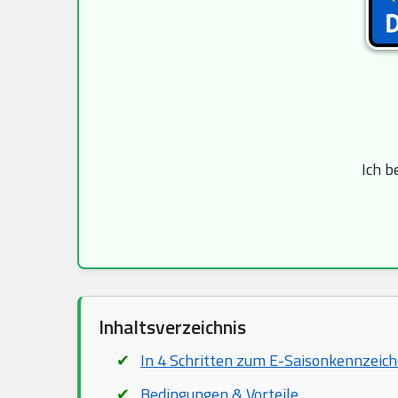
Ich b
Inhaltsverzeichnis
In 4 Schritten zum E-Saisonkennzeic
Bedingungen & Vorteile