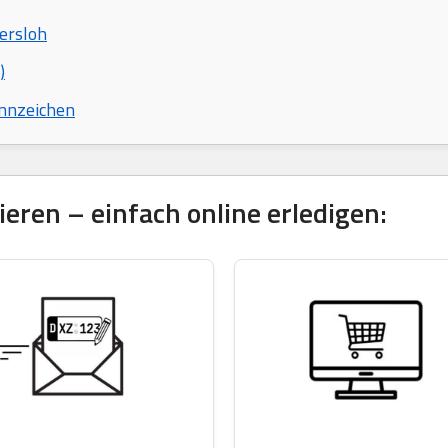
ersloh
)
nnzeichen
eren – einfach online erledigen: