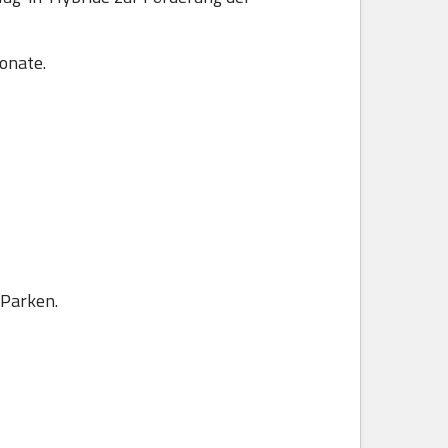
onate.
 Parken.