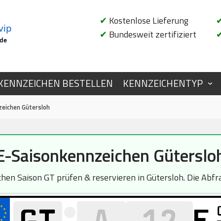
✔
Kostenlose Lieferung
vip
✔
Bundesweit zertifiziert
.de
KENNZEICHEN BESTELLEN
KENNZEICHENTYP
zeichen Gütersloh
E-Saisonkennzeichen Güterslo
en Saison GT prüfen & reservieren in Gütersloh. Die Abfrag