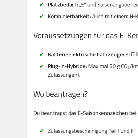
Platzbedarf:
„E“ und Saisonangabe red
Kombinierbarkeit:
Auch mit einem
H-
Voraussetzungen für das E-Ke
Batterieelektrische Fahrzeuge:
Erfül
Plug-in-Hybride:
Maximal 50 g CO₂/km 
Zulassungen).
Wo beantragen?
Du beantragst das E-Saisonkennzeichen bei
Zulassungsbescheinigung Teil I und II