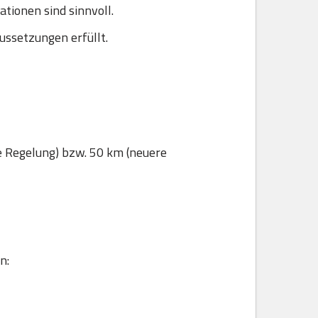
ionen sind sinnvoll.
ussetzungen erfüllt.
e Regelung) bzw. 50 km (neuere
n: