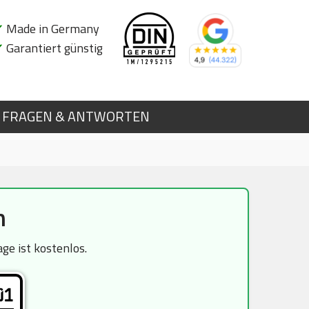
✔
Made in Germany
✔
Garantiert günstig
FRAGEN & ANTWORTEN
h
e ist kostenlos.
01