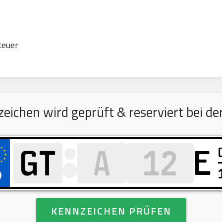
teuer
ichen wird geprüft & reserviert bei der
E
KENNZEICHEN PRÜFEN