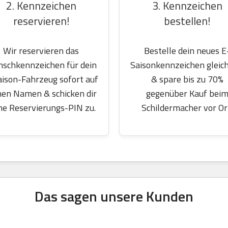
2. Kennzeichen
3. Kennzeichen
reservieren!
bestellen!
Wir reservieren das
Bestelle dein neues E
schkennzeichen für dein
Saisonkennzeichen gleich
aison-Fahrzeug sofort auf
& spare bis zu 70%
nen Namen & schicken dir
gegenüber Kauf bei
ne Reservierungs-PIN zu.
Schildermacher vor Or
Das sagen unsere Kunden