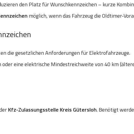
uzieren den Platz für Wunschkennzeichen – kurze Kombinat
Kennzeichen
möglich, wenn das Fahrzeug die Oldtimer-Vora
nnzeichen
len die gesetzlichen Anforderungen für Elektrofahrzeuge.
oder eine elektrische Mindestreichweite von 40 km (älter
 der
Kfz-Zulassungsstelle Kreis Gütersloh
. Benötigt werde