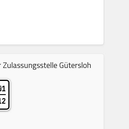
 Zulassungsstelle Gütersloh
01
12