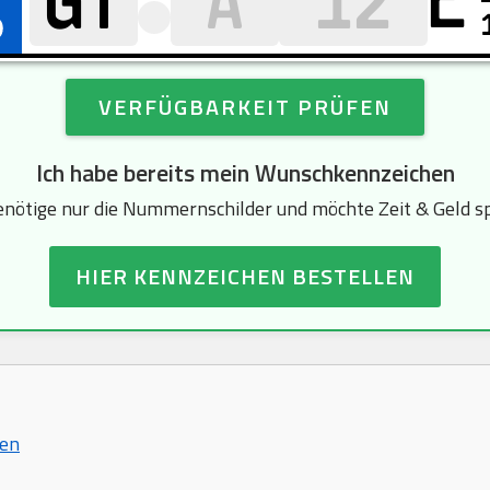
E
VERFÜGBARKEIT PRÜFEN
Ich habe bereits mein Wunschkennzeichen
enötige nur die Nummernschilder und möchte Zeit & Geld s
HIER KENNZEICHEN BESTELLEN
hen