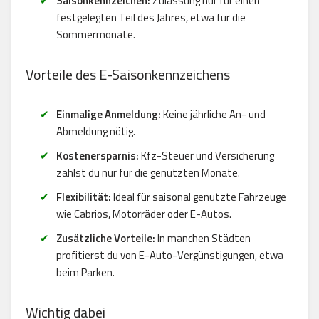
Saisonkennzeichen:
Zulassung nur für einen
festgelegten Teil des Jahres, etwa für die
Sommermonate.
Vorteile des E-Saisonkennzeichens
Einmalige Anmeldung:
Keine jährliche An- und
Abmeldung nötig.
Kostenersparnis:
Kfz-Steuer und Versicherung
zahlst du nur für die genutzten Monate.
Flexibilität:
Ideal für saisonal genutzte Fahrzeuge
wie Cabrios, Motorräder oder E-Autos.
Zusätzliche Vorteile:
In manchen Städten
profitierst du von E-Auto-Vergünstigungen, etwa
beim Parken.
Wichtig dabei