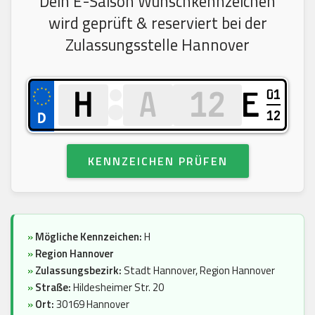
Dein E-Saison Wunschkennzeichen
wird geprüft & reserviert bei der
Zulassungsstelle Hannover
01
E
12
KENNZEICHEN PRÜFEN
»
Mögliche Kennzeichen:
H
»
Region Hannover
»
Zulassungsbezirk:
Stadt Hannover, Region Hannover
»
Straße:
Hildesheimer Str. 20
»
Ort:
30169 Hannover