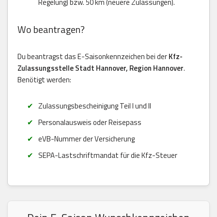
Regelung) bzw. 50 km (neuere Zulassungen).
Wo beantragen?
Du beantragst das E-Saisonkennzeichen bei der
Kfz-
Zulassungsstelle Stadt Hannover, Region Hannover
.
Benötigt werden:
Zulassungsbescheinigung Teil I und II
Personalausweis oder Reisepass
eVB-Nummer der Versicherung
SEPA-Lastschriftmandat für die Kfz-Steuer