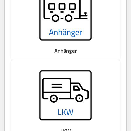
Anhänger
LKW