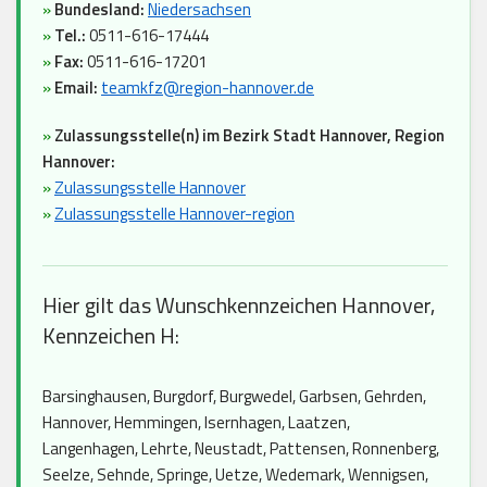
»
Bundesland:
Niedersachsen
»
Tel.:
0511-616-17444
»
Fax:
0511-616-17201
»
Email:
teamkfz@region-hannover.de
»
Zulassungsstelle(n) im Bezirk Stadt Hannover, Region
Hannover:
»
Zulassungsstelle Hannover
»
Zulassungsstelle Hannover-region
Hier gilt das Wunschkennzeichen Hannover,
Kennzeichen H:
Barsinghausen, Burgdorf, Burgwedel, Garbsen, Gehrden,
Hannover, Hemmingen, Isernhagen, Laatzen,
Langenhagen, Lehrte, Neustadt, Pattensen, Ronnenberg,
Seelze, Sehnde, Springe, Uetze, Wedemark, Wennigsen,