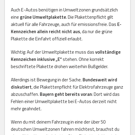
Auch E-Autos benötigen in Umweltzonen grundsätzlich
eine
grüne Umweltplakette
. Die Plakettenpflicht gilt
aktuell für alle Fahrzeuge, auch für emissionsfreie. Das
E-
Kennzeichen allein reicht nicht aus
, da nur die grüne
Plakette die Einfahrt offiziell erlaubt.
Wichtig: Auf der Umweltplakette muss das
vollständige
Kennzeichen inklusive „E“
stehen. Ohne korrekt
beschriftete Plakette drohen weiterhin Bußgelder.
Allerdings ist Bewegung in der Sache.
Bundesweit wird
diskutiert
, die Plakettenpflicht für Elektrofahrzeuge ganz
abzuschaffen.
Bayern geht bereits voran
: Dort wird das
Fehlen einer Umweltplakette bei E-Autos derzeit nicht
mehr geahndet.
Wenn du mit deinem Fahrzeug in eine der über 50
deutschen Umweltzonen fahren möchtest, brauchst du