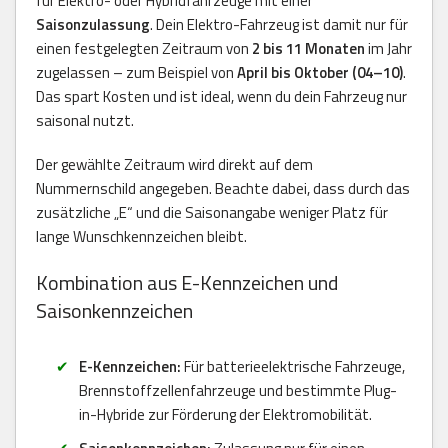
für Elektro- oder Hybridfahrzeuge mit einer
Saisonzulassung
. Dein Elektro-Fahrzeug ist damit nur für
einen festgelegten Zeitraum von
2 bis 11 Monaten
im Jahr
zugelassen – zum Beispiel von
April bis Oktober (04–10)
.
Das spart Kosten und ist ideal, wenn du dein Fahrzeug nur
saisonal nutzt.
Der gewählte Zeitraum wird direkt auf dem
Nummernschild angegeben. Beachte dabei, dass durch das
zusätzliche „E“ und die Saisonangabe weniger Platz für
lange Wunschkennzeichen bleibt.
Kombination aus E-Kennzeichen und
Saisonkennzeichen
E-Kennzeichen:
Für batterieelektrische Fahrzeuge,
Brennstoffzellenfahrzeuge und bestimmte Plug-
in-Hybride zur Förderung der Elektromobilität.