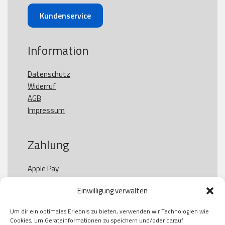
Kundenservice
Information
Datenschutz
Widerruf
AGB
Impressum
Zahlung
Apple Pay

Paypal

Einwilligung verwalten
GooglePay

Visa

Um dir ein optimales Erlebnis zu bieten, verwenden wir Technologien wie
Kauf auf Rechung

Cookies, um Geräteinformationen zu speichern und/oder darauf