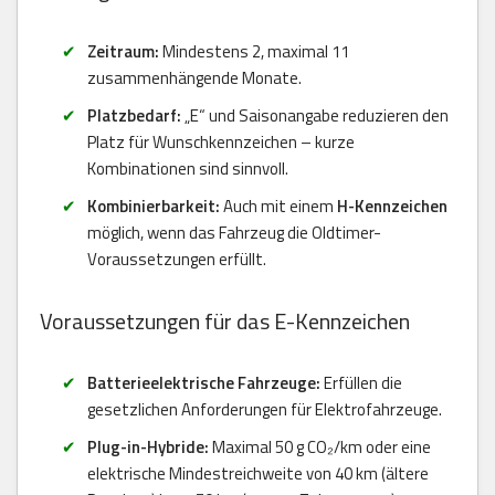
Zeitraum:
Mindestens 2, maximal 11
zusammenhängende Monate.
Platzbedarf:
„E“ und Saisonangabe reduzieren den
Platz für Wunschkennzeichen – kurze
Kombinationen sind sinnvoll.
Kombinierbarkeit:
Auch mit einem
H-Kennzeichen
möglich, wenn das Fahrzeug die Oldtimer-
Voraussetzungen erfüllt.
Voraussetzungen für das E-Kennzeichen
Batterieelektrische Fahrzeuge:
Erfüllen die
gesetzlichen Anforderungen für Elektrofahrzeuge.
Plug-in-Hybride:
Maximal 50 g CO₂/km oder eine
elektrische Mindestreichweite von 40 km (ältere