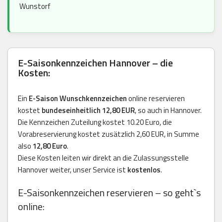
Wunstorf
E-Saisonkennzeichen Hannover – die
Kosten:
Ein
E-Saison Wunschkennzeichen
online reservieren
kostet
bundeseinheitlich 12,80 EUR
, so auch in Hannover.
Die Kennzeichen Zuteilung kostet 10.20 Euro, die
Vorabreservierung kostet zusätzlich 2,60 EUR, in Summe
also
12,80 Euro
.
Diese Kosten leiten wir direkt an die Zulassungsstelle
Hannover weiter, unser Service ist
kostenlos
.
E-Saisonkennzeichen reservieren – so geht`s
online: