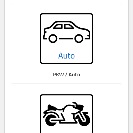
PKW / Auto