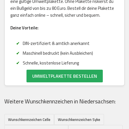
eine gültige Umweltplakette. Ohne Plakette riskierst du
ein Bußgeld von bis zu 80 Euro. Bestell dir deine Plakette
ganz einfach online – schnell, sicher und bequem.
Deine Vorteile:
DIN-zertifiziert & amtlich anerkannt
Maschinell bedruckt (kein Ausbleichen)
Schnelle, kostenlose Lieferung
UMWELTPLAKETTE BESTELLEN
Weitere Wunschkennzeichen in Niedersachsen:
Wunschkennzeichen Celle
Wunschkennzeichen Syke