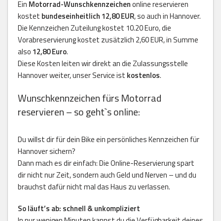
Ein
Motorrad-Wunschkennzeichen
online reservieren
kostet
bundeseinheitlich 12,80 EUR
, so auch in Hannover.
Die Kennzeichen Zuteilung kostet 10.20 Euro, die
Vorabreservierung kostet zusätzlich 2,60 EUR, in Summe
also
12,80 Euro
.
Diese Kosten leiten wir direkt an die Zulassungsstelle
Hannover weiter, unser Service ist
kostenlos
.
Wunschkennzeichen fürs Motorrad
reservieren – so geht`s online:
Du willst dir für dein Bike ein persönliches Kennzeichen für
Hannover sichern?
Dann mach es dir einfach: Die Online-Reservierung spart
dir nicht nur Zeit, sondern auch Geld und Nerven – und du
brauchst dafür nicht mal das Haus zu verlassen.
So läuft’s ab: schnell & unkompliziert
In nur wenigen Minuten kannst du die Verfügbarkeit deines