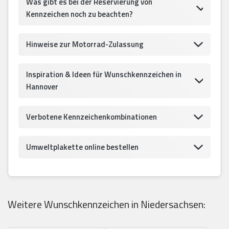
Was gibt es bei der Reservierung von
Kennzeichen noch zu beachten?
Hinweise zur Motorrad-Zulassung
Inspiration & Ideen für Wunschkennzeichen in
Hannover
Verbotene Kennzeichenkombinationen
Umweltplakette online bestellen
Weitere Wunschkennzeichen in Niedersachsen: