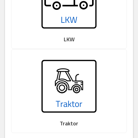
LKW
Traktor