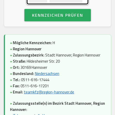
KENNZEICHEN PRÜFEN
»
Mögliche Kennzeichen:
H
»
Region Hannover
»
Zulassungsbezirk:
Stadt Hannover, Region Hannover
»
Straße:
Hildesheimer Str. 20
»
Ort:
30169 Hannover
»
Bundesland:
Niedersachsen
»
Tel.:
0511-616-17444
»
Fax:
0511-616-17201
»
Email:
teamkfz@region-hannover.de
»
Zulassungsstelle(n) im Bezirk Stadt Hannover, Region
Hannover: