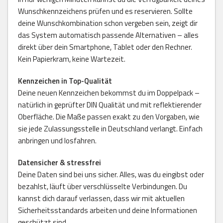
Wunschkennzeichens prüfen und es reservieren. Sollte
deine Wunschkombination schon vergeben sein, zeigt dir
das System automatisch passende Alternativen – alles
direkt über dein Smartphone, Tablet oder den Rechner.
Kein Papierkram, keine Wartezeit.
Kennzeichen in Top-Qualität
Deine neuen Kennzeichen bekommst du im Doppelpack –
natürlich in geprüfter DIN Qualität und mit reflektierender
Oberfläche. Die Maße passen exakt zu den Vorgaben, wie
sie jede Zulassungsstelle in Deutschland verlangt. Einfach
anbringen und losfahren.
Datensicher & stressfrei
Deine Daten sind bei uns sicher. Alles, was du eingibst oder
bezahlst, läuft über verschlüsselte Verbindungen. Du
kannst dich darauf verlassen, dass wir mit aktuellen
Sicherheitsstandards arbeiten und deine Informationen
geschützt sind.