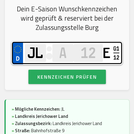
Dein E-Saison Wunschkennzeichen
wird geprüft & reserviert bei der
Zulassungsstelle Burg
01
E
12
KENNZEICHEN PRÜFEN
»
Mögliche Kennzeichen:
JL
»
Landkreis Jerichower Land
»
Zulassungsbezirk:
Landkreis Jerichower Land
»
Straße:
Bahnhofstraße 9