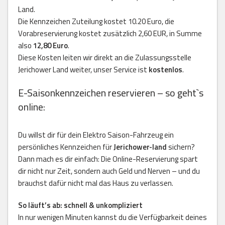
Land.
Die Kennzeichen Zuteilung kostet 10.20 Euro, die
Vorabreservierung kostet zusätzlich 2,60 EUR, in Summe
also
12,80 Euro
.
Diese Kosten leiten wir direkt an die Zulassungsstelle
Jerichower Land weiter, unser Service ist
kostenlos
.
E-Saisonkennzeichen reservieren – so geht`s
online:
Du willst dir für dein Elektro Saison-Fahrzeug ein
persönliches Kennzeichen für
Jerichower-land
sichern?
Dann mach es dir einfach: Die Online-Reservierung spart
dir nicht nur Zeit, sondern auch Geld und Nerven – und du
brauchst dafür nicht mal das Haus zu verlassen.
So läuft’s ab: schnell & unkompliziert
In nur wenigen Minuten kannst du die Verfügbarkeit deines