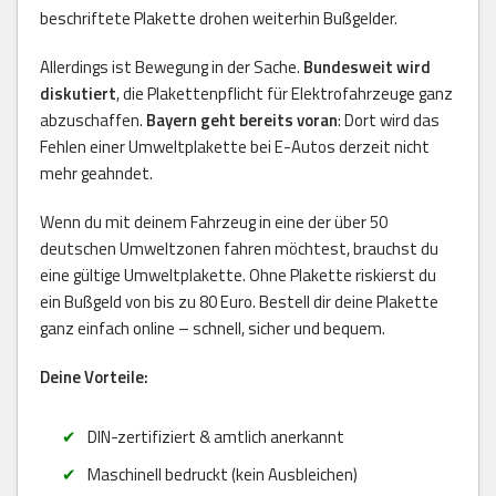
beschriftete Plakette drohen weiterhin Bußgelder.
Allerdings ist Bewegung in der Sache.
Bundesweit wird
diskutiert
, die Plakettenpflicht für Elektrofahrzeuge ganz
abzuschaffen.
Bayern geht bereits voran
: Dort wird das
Fehlen einer Umweltplakette bei E-Autos derzeit nicht
mehr geahndet.
Wenn du mit deinem Fahrzeug in eine der über 50
deutschen Umweltzonen fahren möchtest, brauchst du
eine gültige Umweltplakette. Ohne Plakette riskierst du
ein Bußgeld von bis zu 80 Euro. Bestell dir deine Plakette
ganz einfach online – schnell, sicher und bequem.
Deine Vorteile:
DIN-zertifiziert & amtlich anerkannt
Maschinell bedruckt (kein Ausbleichen)