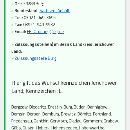
»
Ort:
39288 Burg
»
Bundesland:
Sachsen-Anhalt
»
Tel.:
03921-949-3695
»
Fax:
03921-949-9532
»
Email:
FB-Ordnung@lkjl.de
»
Zulassungsstelle(n) im Bezirk Landkreis Jerichower
Land:
»
Zulassungsstelle Burg
Hier gilt das Wunschkennzeichen Jerichower
Land, Kennzeichen JL:
Bergzow, Biederitz, Brettin, Burg, Büden, Dannigkow,
Demsin, Derben, Dornburg, Drewitz, Dörnitz, Ferchland,
Friedensau, Genthin, Gerwisch, Gladau, Gommern, Grabow,
Gübs, Güsen, Hobeck, Hohenseeden, Hohenwarthe,