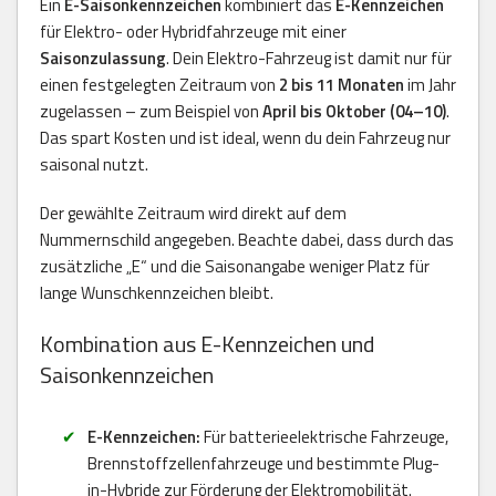
Ein
E-Saisonkennzeichen
kombiniert das
E-Kennzeichen
für Elektro- oder Hybridfahrzeuge mit einer
Saisonzulassung
. Dein Elektro-Fahrzeug ist damit nur für
einen festgelegten Zeitraum von
2 bis 11 Monaten
im Jahr
zugelassen – zum Beispiel von
April bis Oktober (04–10)
.
Das spart Kosten und ist ideal, wenn du dein Fahrzeug nur
saisonal nutzt.
Der gewählte Zeitraum wird direkt auf dem
Nummernschild angegeben. Beachte dabei, dass durch das
zusätzliche „E“ und die Saisonangabe weniger Platz für
lange Wunschkennzeichen bleibt.
Kombination aus E-Kennzeichen und
Saisonkennzeichen
E-Kennzeichen:
Für batterieelektrische Fahrzeuge,
Brennstoffzellenfahrzeuge und bestimmte Plug-
in-Hybride zur Förderung der Elektromobilität.