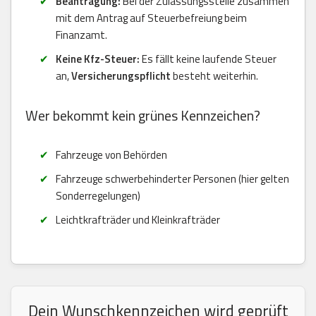
Beantragung:
Bei der Zulassungsstelle zusammen
mit dem Antrag auf Steuerbefreiung beim
Finanzamt.
Keine Kfz-Steuer:
Es fällt keine laufende Steuer
an,
Versicherungspflicht
besteht weiterhin.
Wer bekommt kein grünes Kennzeichen?
Fahrzeuge von Behörden
Fahrzeuge schwerbehinderter Personen (hier gelten
Sonderregelungen)
Leichtkrafträder und Kleinkrafträder
Dein Wunschkennzeichen wird geprüft