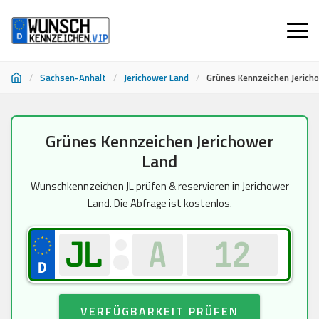
/
Sachsen-Anhalt
/
Jerichower Land
/
Grünes Kennzeichen Jerich
Zum
Grünes Kennzeichen Jerichower
Inhalt
Land
springen
Wunschkennzeichen JL prüfen & reservieren in Jerichower
Land. Die Abfrage ist kostenlos.
VERFÜGBARKEIT PRÜFEN