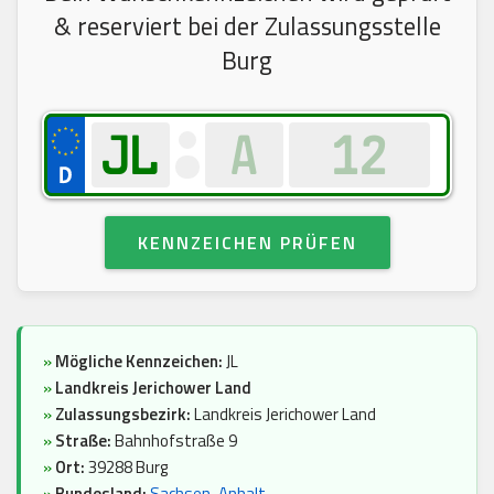
& reserviert bei der Zulassungsstelle
Burg
KENNZEICHEN PRÜFEN
»
Mögliche Kennzeichen:
JL
»
Landkreis Jerichower Land
»
Zulassungsbezirk:
Landkreis Jerichower Land
»
Straße:
Bahnhofstraße 9
»
Ort:
39288 Burg
»
Bundesland:
Sachsen-Anhalt