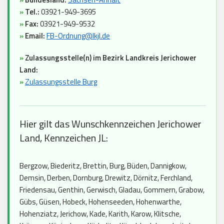
»
Tel.:
03921-949-3695
»
Fax:
03921-949-9532
»
Email:
FB-Ordnung@lkjl.de
»
Zulassungsstelle(n) im Bezirk Landkreis Jerichower
Land:
»
Zulassungsstelle Burg
Hier gilt das Wunschkennzeichen Jerichower
Land, Kennzeichen JL:
Bergzow, Biederitz, Brettin, Burg, Büden, Dannigkow,
Demsin, Derben, Dornburg, Drewitz, Dörnitz, Ferchland,
Friedensau, Genthin, Gerwisch, Gladau, Gommern, Grabow,
Gübs, Güsen, Hobeck, Hohenseeden, Hohenwarthe,
Hohenziatz, Jerichow, Kade, Karith, Karow, Klitsche,