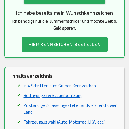
Ich habe bereits mein Wunschkennzeichen
Ich benötige nur die Nummernschilder und möchte Zeit &
Geld sparen.
HIER KENNZEICHEN BESTELLEN
Inhaltsverzeichnis
In 4 Schritten zum Grünen Kennzeichen
Bedingungen & Steuerbefreiung
Zuständige Zulassungsstelle Landkreis Jerichower
Land
Fahrzeugauswahl (Auto, Motorrad, LKW etc.)