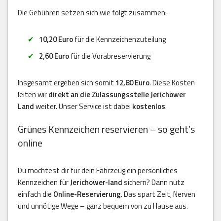
Die Gebühren setzen sich wie folgt zusammen:
10,20 Euro
für die Kennzeichenzuteilung
2,60 Euro
für die Vorabreservierung
Insgesamt ergeben sich somit
12,80 Euro
. Diese Kosten
leiten wir
direkt an die Zulassungsstelle Jerichower
Land
weiter. Unser Service ist dabei
kostenlos
.
Grünes Kennzeichen reservieren – so geht’s
online
Du möchtest dir für dein Fahrzeug ein persönliches
Kennzeichen für
Jerichower-land
sichern? Dann nutz
einfach die
Online-Reservierung
. Das spart Zeit, Nerven
und unnötige Wege – ganz bequem von zu Hause aus.