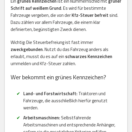
Ein
grünes Kennzeichen
ist ein Nummernschild mit
grüner
Schrift auf weißem Grund
. Es wird für bestimmte
Fahrzeuge vergeben, die von der
Kfz-Steuer befreit
sind.
Dazu zählen vor allem Fahrzeuge, die einem klar
definierten, begünstigten Zweck dienen.
Wichtig: Die Steuerbefreiung ist fast immer
zweckgebunden
. Nutzt du das Fahrzeug anders als
erlaubt, musst du es auf ein
schwarzes Kennzeichen
ummelden und Kfz-Steuer zahlen.
Wer bekommt ein grünes Kennzeichen?
Land- und Forstwirtschaft:
Traktoren und
Fahrzeuge, die ausschließlich hierfür genutzt
werden.
Arbeitsmaschinen:
Selbstfahrende
Arbeitsmaschinen und entsprechende Anhänger,
sofern sie die gesetzlichen Kriterien erfüllen.