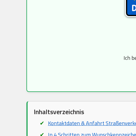
Ich b
Inhaltsverzeichnis
Kontaktdaten & Anfahrt Straßenver
In 4 Schritten zum Wunschkennzeich