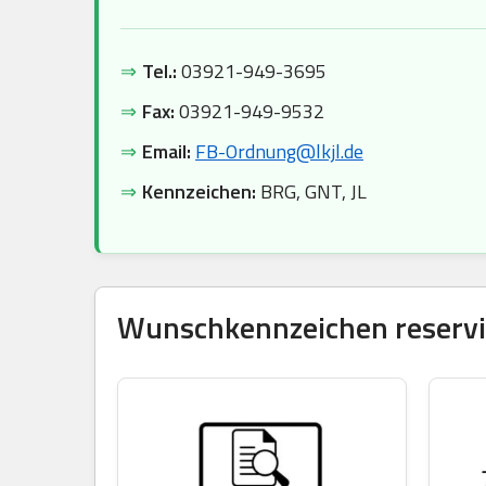
⇒
Tel.:
03921-949-3695
⇒
Fax:
03921-949-9532
⇒
Email:
FB-Ordnung@lkjl.de
⇒
Kennzeichen:
BRG, GNT, JL
Wunschkennzeichen reservie