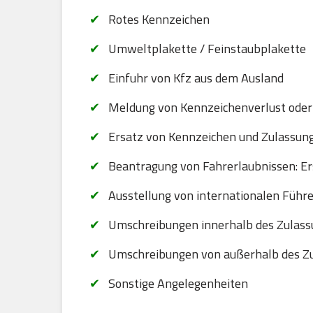
Rotes Kennzeichen
Umweltplakette / Feinstaubplakette
Einfuhr von Kfz aus dem Ausland
Meldung von Kennzeichenverlust oder
Ersatz von Kennzeichen und Zulassungsb
Beantragung von Fahrerlaubnissen: Er
Ausstellung von internationalen Führ
Umschreibungen innerhalb des Zulass
Umschreibungen von außerhalb des Zu
Sonstige Angelegenheiten