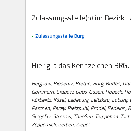
Zulassungsstelle(n) im Bezirk 
»
Zulassungsstelle Burg
Hier gilt das Kennzeichen BRG, 
Bergzow, Biederitz, Brettin, Burg, Büden, Da
Gommern, Grabow, Gübs, Güsen, Hobeck, Hohe
Körbelitz, Küsel, Ladeburg, Leitzkau, Loburg,
Parchen, Parey, Pietzpuhl, Prödel, Redekin, 
Stegelitz, Stresow, Theeßen, Tryppehna, Tuch
Zeppernick, Zerben, Ziepel