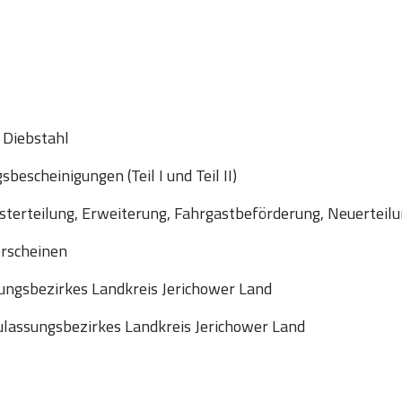
 Diebstahl
escheinigungen (Teil I und Teil II)
sterteilung, Erweiterung, Fahrgastbeförderung, Neuerteil
erscheinen
ungsbezirkes Landkreis Jerichower Land
lassungsbezirkes Landkreis Jerichower Land