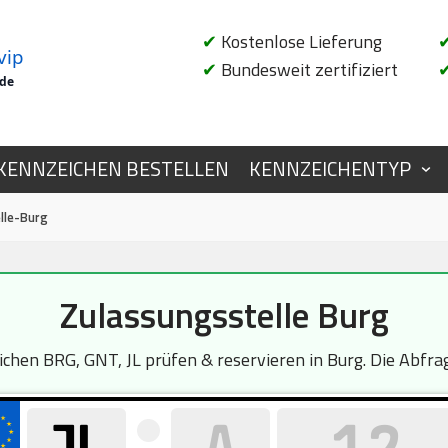
✔
Kostenlose Lieferung
vip
✔
Bundesweit zertifiziert
.de
KENNZEICHEN BESTELLEN
KENNZEICHENTYP
lle-Burg
Zulassungsstelle Burg
hen BRG, GNT, JL prüfen & reservieren in Burg. Die Abfrage