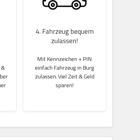
4. Fahrzeug bequem
zulassen!
Mit Kennzeichen + PIN
 &
einfach Fahrzeug in Burg
über
zulassen. Viel Zeit & Geld
her
sparen!