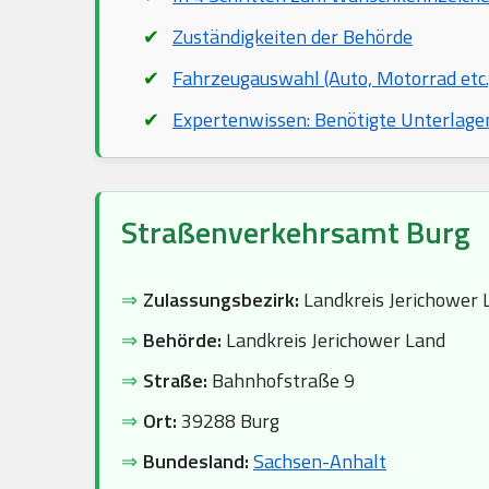
Zuständigkeiten der Behörde
Fahrzeugauswahl (Auto, Motorrad etc.
Expertenwissen: Benötigte Unterlage
Straßenverkehrsamt Burg
⇒
Zulassungsbezirk:
Landkreis Jerichower 
⇒
Behörde:
Landkreis Jerichower Land
⇒
Straße:
Bahnhofstraße 9
⇒
Ort:
39288 Burg
⇒
Bundesland:
Sachsen-Anhalt