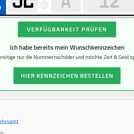
VERFÜGBARKEIT PRÜFEN
Ich habe bereits mein Wunschkennzeichen
enötige nur die Nummernschilder und möchte Zeit & Geld s
HIER KENNZEICHEN BESTELLEN
kehrsamt
en