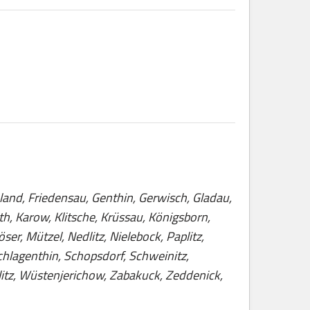
land, Friedensau, Genthin, Gerwisch, Gladau,
, Karow, Klitsche, Krüssau, Königsborn,
er, Mützel, Nedlitz, Nielebock, Paplitz,
Schlagenthin, Schopsdorf, Schweinitz,
litz, Wüstenjerichow, Zabakuck, Zeddenick,