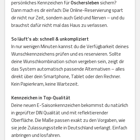
persönliches Kennzeichen für
Oschersleben
sichern?
Dann mach es dir einfach: Die Online-Reservierung spart
dir nicht nur Zeit, sondern auch Geld und Nerven – und du
brauchst dafür nicht mal das Haus zu verlassen.
So läuft’s ab: schnell & unkompliziert
In nur wenigen Minuten kannst du die Verfügbarkeit deines
Wunschkennzeichens prüfen und es reservieren. Sollte
deine Wunschkombination schon vergeben sein, zeigt dir
das System automatisch passende Alternativen – alles
direkt über dein Smartphone, Tablet oder den Rechner.
Kein Papierkram, keine Wartezeit.
Kennzeichen in Top-Qualität
Deine neuen E-Saisonkennzeichen bekommst du natürlich
in geprüfter DIN Qualität und mit reflektierender
Oberfläche. Die Maße passen exakt zu den Vorgaben, wie
sie jede Zulassungsstelle in Deutschland verlangt. Einfach
anbringen und losfahren.