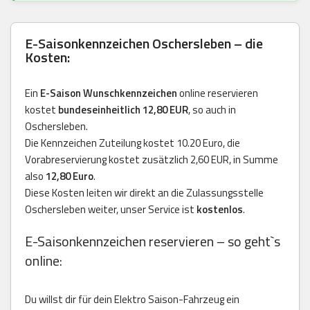
E-Saisonkennzeichen Oschersleben – die
Kosten:
Ein
E-Saison Wunschkennzeichen
online reservieren
kostet
bundeseinheitlich 12,80 EUR
, so auch in
Oschersleben.
Die Kennzeichen Zuteilung kostet 10.20 Euro, die
Vorabreservierung kostet zusätzlich 2,60 EUR, in Summe
also
12,80 Euro
.
Diese Kosten leiten wir direkt an die Zulassungsstelle
Oschersleben weiter, unser Service ist
kostenlos
.
E-Saisonkennzeichen reservieren – so geht`s
online:
Du willst dir für dein Elektro Saison-Fahrzeug ein