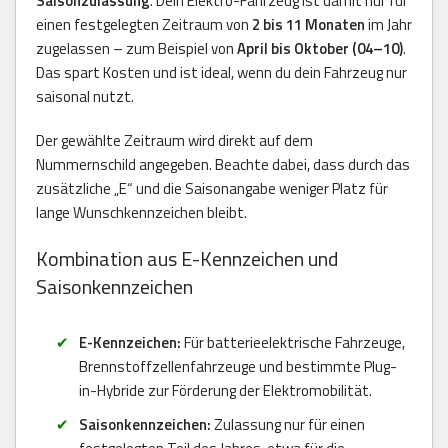
Saisonzulassung
. Dein Elektro-Fahrzeug ist damit nur für
einen festgelegten Zeitraum von
2 bis 11 Monaten
im Jahr
zugelassen – zum Beispiel von
April bis Oktober (04–10)
.
Das spart Kosten und ist ideal, wenn du dein Fahrzeug nur
saisonal nutzt.
Der gewählte Zeitraum wird direkt auf dem
Nummernschild angegeben. Beachte dabei, dass durch das
zusätzliche „E“ und die Saisonangabe weniger Platz für
lange Wunschkennzeichen bleibt.
Kombination aus E-Kennzeichen und
Saisonkennzeichen
E-Kennzeichen:
Für batterieelektrische Fahrzeuge,
Brennstoffzellenfahrzeuge und bestimmte Plug-
in-Hybride zur Förderung der Elektromobilität.
Saisonkennzeichen:
Zulassung nur für einen