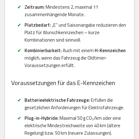
Zeitraum:
Mindestens 2, maximal 11
zusammenhängende Monate.
Platzbedarf:
„E“ und Saisonangabe reduzieren den
Platz für Wunschkennzeichen – kurze
Kombinationen sind sinnvoll.
Kombinierbarkeit:
Auch mit einem
H-Kennzeichen
möglich, wenn das Fahrzeug die Oldtimer-
Voraussetzungen erfüllt.
Voraussetzungen für das E-Kennzeichen
Batterieelektrische Fahrzeuge:
Erfüllen die
gesetzlichen Anforderungen für Elektrofahrzeuge.
Plug-in-Hybride:
Maximal 50 g CO₂/km oder eine
elektrische Mindestreichweite von 40 km (ältere
Regelung) bzw. 50 km (neuere Zulassungen).