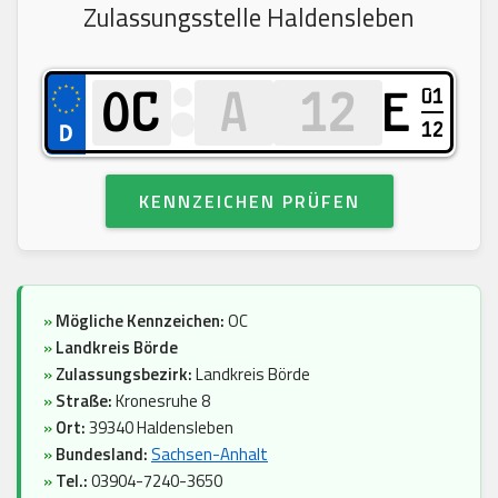
Zulassungsstelle Haldensleben
01
E
12
KENNZEICHEN PRÜFEN
»
Mögliche Kennzeichen:
OC
»
Landkreis Börde
»
Zulassungsbezirk:
Landkreis Börde
»
Straße:
Kronesruhe 8
»
Ort:
39340 Haldensleben
»
Bundesland:
Sachsen-Anhalt
»
Tel.:
03904-7240-3650