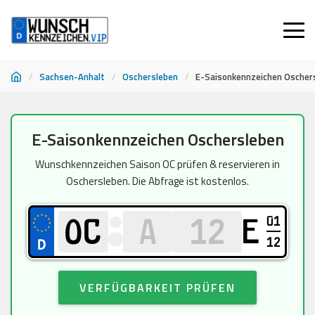
/
Sachsen-Anhalt
/
Oschersleben
/
E-Saisonkennzeichen Oscher
Zum
E-Saisonkennzeichen Oschersleben
Inhalt
springen
Wunschkennzeichen Saison OC prüfen & reservieren in
Oschersleben. Die Abfrage ist kostenlos.
01
E
12
VERFÜGBARKEIT PRÜFEN