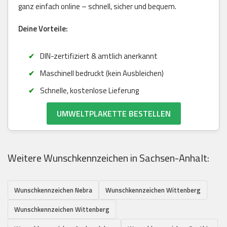
ganz einfach online – schnell, sicher und bequem.
Deine Vorteile:
DIN-zertifiziert & amtlich anerkannt
Maschinell bedruckt (kein Ausbleichen)
Schnelle, kostenlose Lieferung
UMWELTPLAKETTE BESTELLEN
Weitere Wunschkennzeichen in Sachsen-Anhalt:
Wunschkennzeichen Nebra
Wunschkennzeichen Wittenberg
Wunschkennzeichen Wittenberg