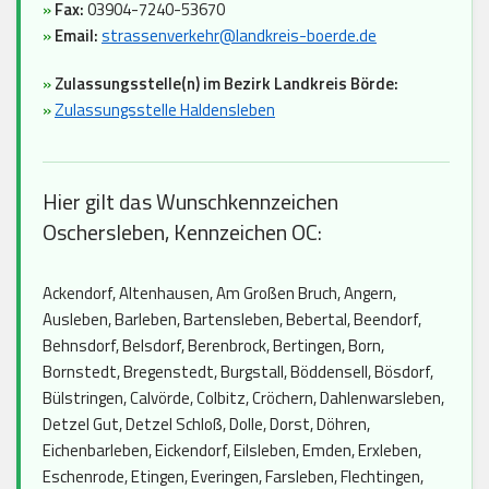
»
Fax:
03904-7240-53670
»
Email:
strassenverkehr@landkreis-boerde.de
»
Zulassungsstelle(n) im Bezirk Landkreis Börde:
»
Zulassungsstelle Haldensleben
Hier gilt das Wunschkennzeichen
Oschersleben, Kennzeichen OC:
Ackendorf, Altenhausen, Am Großen Bruch, Angern,
Ausleben, Barleben, Bartensleben, Bebertal, Beendorf,
Behnsdorf, Belsdorf, Berenbrock, Bertingen, Born,
Bornstedt, Bregenstedt, Burgstall, Böddensell, Bösdorf,
Bülstringen, Calvörde, Colbitz, Cröchern, Dahlenwarsleben,
Detzel Gut, Detzel Schloß, Dolle, Dorst, Döhren,
Eichenbarleben, Eickendorf, Eilsleben, Emden, Erxleben,
Eschenrode, Etingen, Everingen, Farsleben, Flechtingen,