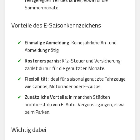
festgelegten Teil des Jahres, etwa für die
Sommermonate.
Vorteile des E-Saisonkennzeichens
Einmalige Anmeldung:
Keine jährliche An- und
Abmeldung nötig.
Kostenersparnis:
Kfz-Steuer und Versicherung
zahlst du nur für die genutzten Monate.
Flexibilität:
Ideal für saisonal genutzte Fahrzeuge
wie Cabrios, Motorräder oder E-Autos.
Zusätzliche Vorteile:
In manchen Städten
profitierst du von E-Auto-Vergünstigungen, etwa
beim Parken.
Wichtig dabei