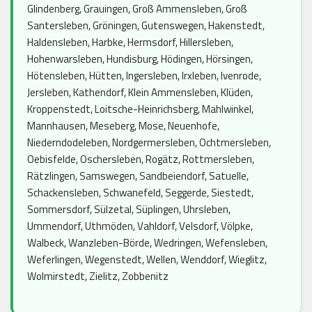
Glindenberg, Grauingen, Groß Ammensleben, Groß
Santersleben, Gröningen, Gutenswegen, Hakenstedt,
Haldensleben, Harbke, Hermsdorf, Hillersleben,
Hohenwarsleben, Hundisburg, Hödingen, Hörsingen,
Hötensleben, Hütten, Ingersleben, Irxleben, Ivenrode,
Jersleben, Kathendorf, Klein Ammensleben, Klüden,
Kroppenstedt, Loitsche-Heinrichsberg, Mahlwinkel,
Mannhausen, Meseberg, Mose, Neuenhofe,
Niederndodeleben, Nordgermersleben, Ochtmersleben,
Oebisfelde, Oschersleben, Rogätz, Rottmersleben,
Rätzlingen, Samswegen, Sandbeiendorf, Satuelle,
Schackensleben, Schwanefeld, Seggerde, Siestedt,
Sommersdorf, Sülzetal, Süplingen, Uhrsleben,
Ummendorf, Uthmöden, Vahldorf, Velsdorf, Völpke,
Walbeck, Wanzleben-Börde, Wedringen, Wefensleben,
Weferlingen, Wegenstedt, Wellen, Wenddorf, Wieglitz,
Wolmirstedt, Zielitz, Zobbenitz