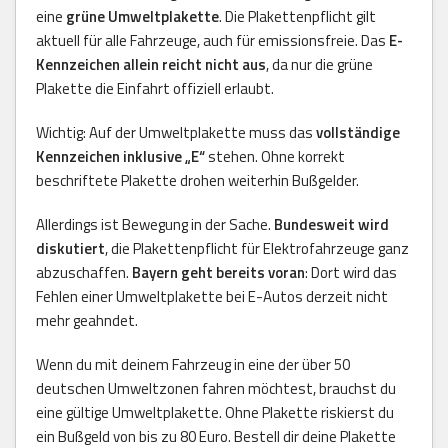
eine
grüne Umweltplakette
. Die Plakettenpflicht gilt
aktuell für alle Fahrzeuge, auch für emissionsfreie. Das
E-
Kennzeichen allein reicht nicht aus
, da nur die grüne
Plakette die Einfahrt offiziell erlaubt.
Wichtig: Auf der Umweltplakette muss das
vollständige
Kennzeichen inklusive „E“
stehen. Ohne korrekt
beschriftete Plakette drohen weiterhin Bußgelder.
Allerdings ist Bewegung in der Sache.
Bundesweit wird
diskutiert
, die Plakettenpflicht für Elektrofahrzeuge ganz
abzuschaffen.
Bayern geht bereits voran
: Dort wird das
Fehlen einer Umweltplakette bei E-Autos derzeit nicht
mehr geahndet.
Wenn du mit deinem Fahrzeug in eine der über 50
deutschen Umweltzonen fahren möchtest, brauchst du
eine gültige Umweltplakette. Ohne Plakette riskierst du
ein Bußgeld von bis zu 80 Euro. Bestell dir deine Plakette