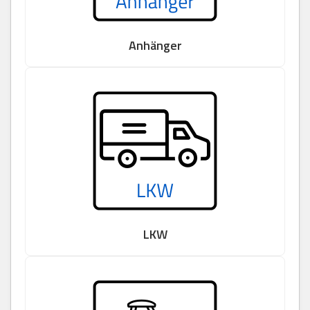
Anhänger
LKW