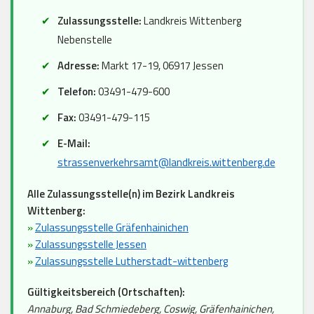
Zulassungsstelle:
Landkreis Wittenberg
Nebenstelle
Adresse:
Markt 17-19, 06917 Jessen
Telefon:
03491-479-600
Fax:
03491-479-115
E-Mail:
strassenverkehrsamt@landkreis.wittenberg.de
Alle Zulassungsstelle(n) im Bezirk Landkreis
Wittenberg:
»
Zulassungsstelle Gräfenhainichen
»
Zulassungsstelle Jessen
»
Zulassungsstelle Lutherstadt-wittenberg
Gültigkeitsbereich (Ortschaften):
Annaburg, Bad Schmiedeberg, Coswig, Gräfenhainichen,