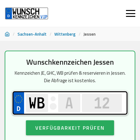
/
Sachsen-Anhalt
/
Wittenberg
/
Jessen
Zum
Wunschkennzeichen Jessen
Inhalt
springen
Kennzeichen JE, GHC, WB prüfen & reservieren in Jessen.
Die Abfrage ist kostenlos.
VERFÜGBARKEIT PRÜFEN