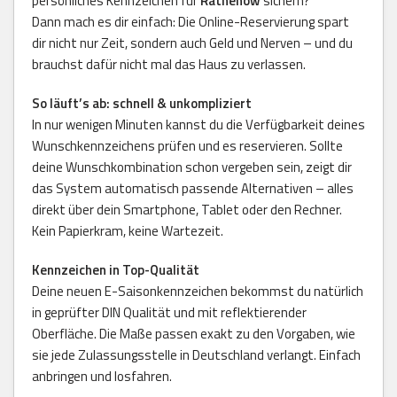
persönliches Kennzeichen für
Rathenow
sichern?
Dann mach es dir einfach: Die Online-Reservierung spart
dir nicht nur Zeit, sondern auch Geld und Nerven – und du
brauchst dafür nicht mal das Haus zu verlassen.
So läuft’s ab: schnell & unkompliziert
In nur wenigen Minuten kannst du die Verfügbarkeit deines
Wunschkennzeichens prüfen und es reservieren. Sollte
deine Wunschkombination schon vergeben sein, zeigt dir
das System automatisch passende Alternativen – alles
direkt über dein Smartphone, Tablet oder den Rechner.
Kein Papierkram, keine Wartezeit.
Kennzeichen in Top-Qualität
Deine neuen E-Saisonkennzeichen bekommst du natürlich
in geprüfter DIN Qualität und mit reflektierender
Oberfläche. Die Maße passen exakt zu den Vorgaben, wie
sie jede Zulassungsstelle in Deutschland verlangt. Einfach
anbringen und losfahren.