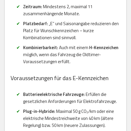
Zeitraum:
Mindestens 2, maximal 11
zusammenhängende Monate.
Platzbedarf:
„E“ und Saisonangabe reduzieren den
Platz für Wunschkennzeichen – kurze
Kombinationen sind sinnvoll.
Kombinierbarkeit:
Auch mit einem
H-Kennzeichen
möglich, wenn das Fahrzeug die Oldtimer-
Voraussetzungen erfüllt.
Voraussetzungen für das E-Kennzeichen
Batterieelektrische Fahrzeuge:
Erfüllen die
gesetzlichen Anforderungen für Elektrofahrzeuge.
Plug-in-Hybride:
Maximal 50 g CO₂/km oder eine
elektrische Mindestreichweite von 40 km (ältere
Regelung) bzw. 50 km (neuere Zulassungen).