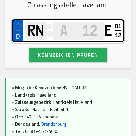
Zulassungsstelle Havelland
01
E
12
KENNZEICHEN PRÜFEN
»
Mögliche Kennzeichen:
HVL, NAU, RN
»
Landkreis Havelland
»
Zulassungsbezirk:
Landkreis Havelland
»
Straße:
Platz der Freiheit 1
»
Ort:
14712 Rathenow
»
Bundesland:
Brandenburg
»
Tel.:
03385-551-4606