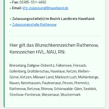
»
Fax:
03385-551-4692
»
Email:
kfz-zulassung@havelland.de
»
Zulassungsstelle(n) im Bezirk Landkreis Havelland:
»
Zulassungsstelle Rathenow
Hier gilt das Wunschkennzeichen Rathenow,
Kennzeichen HVL, NAU, RN:
Brieselang, Dallgow-Döberitz, Falkensee, Friesack,
Gollenberg, Großderschau, Havelaue, Ketzin, Kleßen-
Görne, Kotzen, Milower Land, Märkisch Luch, Mühlenberge,
Nauen, Nennhausen, Paulinenaue, Pessin, Premnitz,
Rathenow, Retzow, Rhinow, Schönwalde-Glien, Seeblick,
Stechow-Ferchesar, Wiesenaue, Wustermark