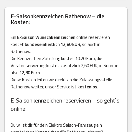
E-Saisonkennzeichen Rathenow – die
Kosten:
Ein
E-Saison Wunschkennzeichen
online reservieren
kostet
bundeseinheitlich 12,80 EUR
, so auch in
Rathenow.
Die Kennzeichen Zuteilung kostet 10.20 Euro, die
Vorabreservierung kostet zusätzlich 2,60 EUR, in Summe
also
12,80 Euro
.
Diese Kosten leiten wir direkt an die Zulassungsstelle
Rathenow weiter, unser Service ist
kostenlos
.
E-Saisonkennzeichen reservieren – so geht`s
online:
Du willst dir für dein Elektro Saison-Fahrzeug ein