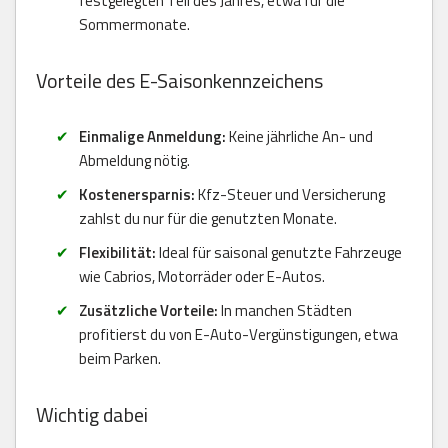
festgelegten Teil des Jahres, etwa für die
Sommermonate.
Vorteile des E-Saisonkennzeichens
Einmalige Anmeldung:
Keine jährliche An- und
Abmeldung nötig.
Kostenersparnis:
Kfz-Steuer und Versicherung
zahlst du nur für die genutzten Monate.
Flexibilität:
Ideal für saisonal genutzte Fahrzeuge
wie Cabrios, Motorräder oder E-Autos.
Zusätzliche Vorteile:
In manchen Städten
profitierst du von E-Auto-Vergünstigungen, etwa
beim Parken.
Wichtig dabei