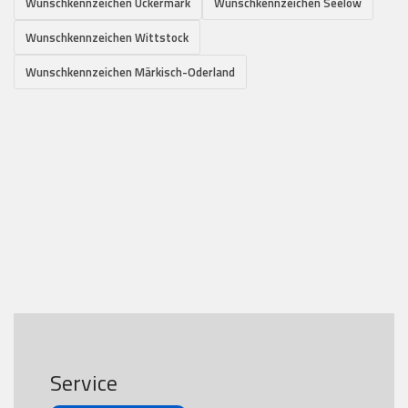
Wunschkennzeichen Uckermark
Wunschkennzeichen Seelow
Wunschkennzeichen Wittstock
Wunschkennzeichen Märkisch-Oderland
Service