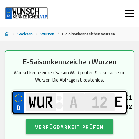
/
Sachsen
/
Wurzen
/
E-Saisonkennzeichen Wurzen
Zum
E-Saisonkennzeichen Wurzen
Inhalt
springen
Wunschkennzeichen Saison WUR prüfen & reservieren in
Wurzen. Die Abfrage ist kostenlos.
01
E
12
VERFÜGBARKEIT PRÜFEN