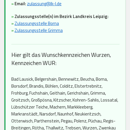
»
Email:
zulassung@lk-l.de
»
Zulassungsstelle(n) im Bezirk Landkreis Leipzig:
»
Zulassungsstelle Borna
»
Zulassungsstelle Grimma
Hier gilt das Wunschkennzeichen Wurzen,
Kennzeichen WUR:
Bad Lausick, Belgershain, Bennewitz, Beucha, Borna,
Borsdorf, Brandis, Böhlen, Colditz, Elstertrebnitz,
Frohburg, Fuchshain, Geithain, Gerichshain, Grimma,
Groitzsch, Großpösna, Kitzscher, Kohren-Sahlis, Lossatal,
Lübschützer Teiche, Machern, Markkleeberg,
Markranstädt, Narsdorf, Naunhof, Neukieritzsch,
Otterwisch, Parthenstein, Pegau, Polenz, Püchau, Regis-
Breitingen, Rötha, Thallwitz, Trebsen, Wurzen, Zwenkau