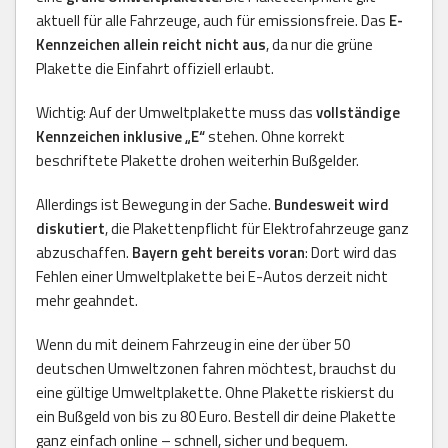
aktuell für alle Fahrzeuge, auch für emissionsfreie. Das
E-
Kennzeichen allein reicht nicht aus
, da nur die grüne
Plakette die Einfahrt offiziell erlaubt.
Wichtig: Auf der Umweltplakette muss das
vollständige
Kennzeichen inklusive „E“
stehen. Ohne korrekt
beschriftete Plakette drohen weiterhin Bußgelder.
Allerdings ist Bewegung in der Sache.
Bundesweit wird
diskutiert
, die Plakettenpflicht für Elektrofahrzeuge ganz
abzuschaffen.
Bayern geht bereits voran
: Dort wird das
Fehlen einer Umweltplakette bei E-Autos derzeit nicht
mehr geahndet.
Wenn du mit deinem Fahrzeug in eine der über 50
deutschen Umweltzonen fahren möchtest, brauchst du
eine gültige Umweltplakette. Ohne Plakette riskierst du
ein Bußgeld von bis zu 80 Euro. Bestell dir deine Plakette
ganz einfach online – schnell, sicher und bequem.