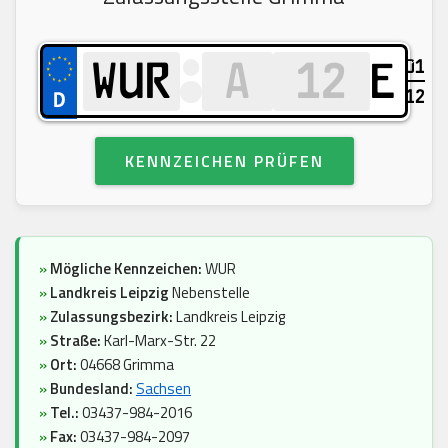
01
E
12
KENNZEICHEN PRÜFEN
»
Mögliche Kennzeichen:
WUR
»
Landkreis Leipzig
Nebenstelle
»
Zulassungsbezirk:
Landkreis Leipzig
»
Straße:
Karl-Marx-Str. 22
»
Ort:
04668 Grimma
»
Bundesland:
Sachsen
»
Tel.:
03437-984-2016
»
Fax:
03437-984-2097