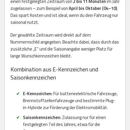
einen festgelegten Zeitraum von
2 bis 11 Monaten
im Jahr
zugelassen – zum Beispiel von
April bis Oktober (04–10)
.
Das spart Kosten und ist ideal, wenn du dein Fahrzeug nur
saisonal nutzt.
Der gewählte Zeitraum wird direkt auf dem
Nummernschild angegeben. Beachte dabei, dass durch das
zusätzliche „E“ und die Saisonangabe weniger Platz für
lange Wunschkennzeichen bleibt.
Kombination aus E-Kennzeichen und
Saisonkennzeichen
E-Kennzeichen:
Für batterieelektrische Fahrzeuge,
Brennstoffzellenfahrzeuge und bestimmte Plug-
in-Hybride zur Förderung der Elektromobilität.
Saisonkennzeichen:
Zulassung nur für einen
festgelegten Teil des Jahres, etwa für die