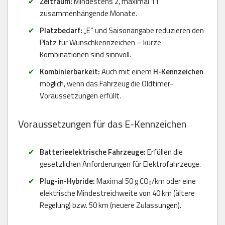
Zeitraum:
Mindestens 2, maximal 11
zusammenhängende Monate.
Platzbedarf:
„E“ und Saisonangabe reduzieren den
Platz für Wunschkennzeichen – kurze
Kombinationen sind sinnvoll.
Kombinierbarkeit:
Auch mit einem
H-Kennzeichen
möglich, wenn das Fahrzeug die Oldtimer-
Voraussetzungen erfüllt.
Voraussetzungen für das E-Kennzeichen
Batterieelektrische Fahrzeuge:
Erfüllen die
gesetzlichen Anforderungen für Elektrofahrzeuge.
Plug-in-Hybride:
Maximal 50 g CO₂/km oder eine
elektrische Mindestreichweite von 40 km (ältere
Regelung) bzw. 50 km (neuere Zulassungen).