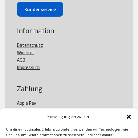
Kundenservice
Information
Datenschutz
Widerruf
AGB
Impressum
Zahlung
Apple Pay

Paypal

Einwilligung verwalten
GooglePay

Visa

Um dir ein optimales Erlebnis zu bieten, verwenden wir Technologien wie
Kauf auf Rechung

Cookies, um Geräteinformationen zu speichern und/oder darauf