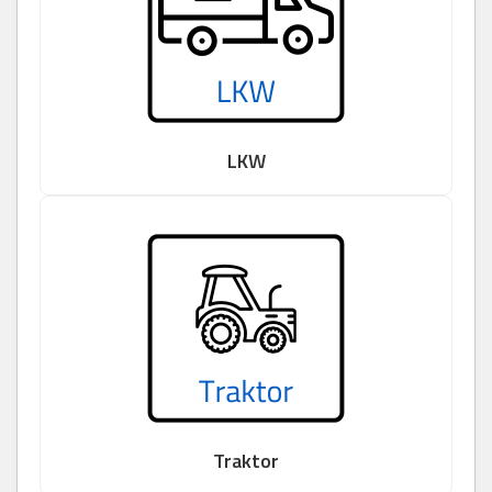
LKW
Traktor