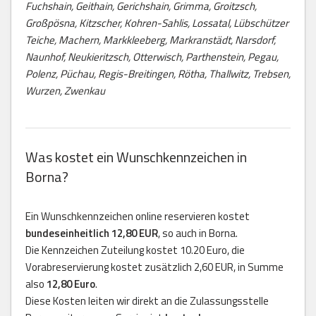
Fuchshain, Geithain, Gerichshain, Grimma, Groitzsch,
Großpösna, Kitzscher, Kohren-Sahlis, Lossatal, Lübschützer
Teiche, Machern, Markkleeberg, Markranstädt, Narsdorf,
Naunhof, Neukieritzsch, Otterwisch, Parthenstein, Pegau,
Polenz, Püchau, Regis-Breitingen, Rötha, Thallwitz, Trebsen,
Wurzen, Zwenkau
Was kostet ein Wunschkennzeichen in
Borna?
Ein Wunschkennzeichen online reservieren kostet
bundeseinheitlich 12,80 EUR
, so auch in Borna.
Die Kennzeichen Zuteilung kostet 10.20 Euro, die
Vorabreservierung kostet zusätzlich 2,60 EUR, in Summe
also
12,80 Euro
.
Diese Kosten leiten wir direkt an die Zulassungsstelle