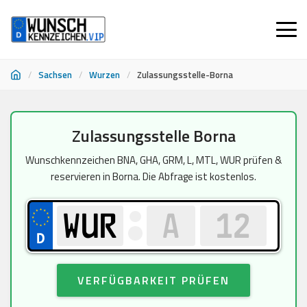
/
Sachsen
/
Wurzen
/
Zulassungsstelle-Borna
Zum
Zulassungsstelle Borna
Inhalt
springen
Wunschkennzeichen BNA, GHA, GRM, L, MTL, WUR prüfen &
reservieren in Borna. Die Abfrage ist kostenlos.
VERFÜGBARKEIT PRÜFEN