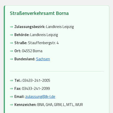
Straßenverkehrsamt Borna
⇒
Zulassungsbezirk:
Landkreis Leipzig
⇒
Behörde:
Landkreis Leipzig
⇒
Straße:
Stauffenbergstr. 4
⇒
Ort:
04552 Borna
⇒
Bundesland:
Sachsen
⇒
Tel.:
03433-241-2005
⇒
Fax:
03433-241-2099
⇒
Email:
zulassung@lk-l.de
⇒
Kennzeichen:
BNA, GHA, GRM, L, MTL, WUR