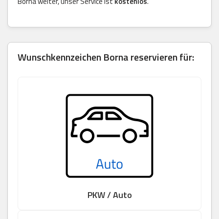
Borna weiter, unser Service ist
kostenlos
.
Wunschkennzeichen Borna reservieren für:
PKW / Auto