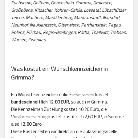
Fuchshain, Geithain, Gerichshain, Grimma, Groitzsch,
Großpösna, Kitzscher, Kohren-Sahlis, Lossatal, Lübschützer
Teiche, Machern, Markkleeberg, Markranstädt, Narsdorf,
Naunhof, Neukieritzsch, Otterwisch, Parthenstein, Pegau,
Polenz, Püchau, Regis-Breitingen, Rötha, Thallwitz, Trebsen,
Wurzen, Zwenkau
Was kostet ein Wunschkennzeichen in
Grimma?
Ein Wunschkennzeichen online reservieren kostet
bundeseinheitlich 12,80 EUR
, so auch in Grimma.
Die Kennzeichen Zuteilung kostet 10.20 Euro, die
Vorabreservierung kostet zusätzlich 2,60 EUR, in Summe
also
12,80 Euro
.
Diese Kosten leiten wir direkt an die Zulassungsstelle