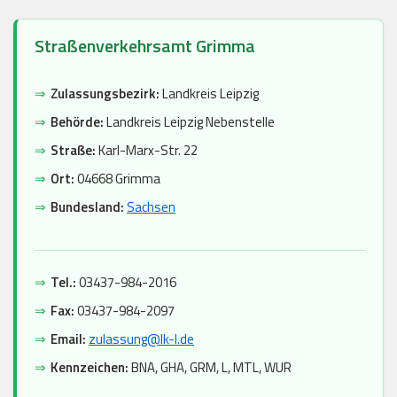
Straßenverkehrsamt Grimma
⇒
Zulassungsbezirk:
Landkreis Leipzig
⇒
Behörde:
Landkreis Leipzig Nebenstelle
⇒
Straße:
Karl-Marx-Str. 22
⇒
Ort:
04668 Grimma
⇒
Bundesland:
Sachsen
⇒
Tel.:
03437-984-2016
⇒
Fax:
03437-984-2097
⇒
Email:
zulassung@lk-l.de
⇒
Kennzeichen:
BNA, GHA, GRM, L, MTL, WUR