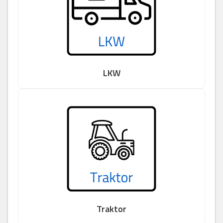
LKW
Traktor