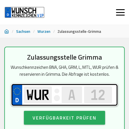
/
Sachsen
/
Wurzen
/
Zulassungsstelle-Grimma
Zum
Zulassungsstelle Grimma
Inhalt
springen
Wunschkennzeichen BNA, GHA, GRM, L, MTL, WUR prüfen &
reservieren in Grimma. Die Abfrage ist kostenlos.
VERFÜGBARKEIT PRÜFEN