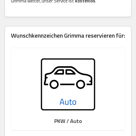
Grimma weiter, unser Service ist
kostenlos
.
Wunschkennzeichen Grimma reservieren für:
PKW / Auto