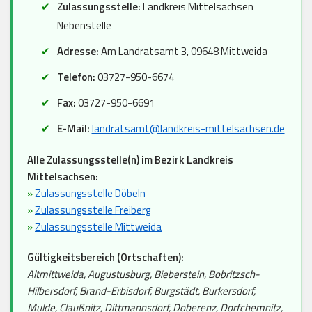
Zulassungsstelle:
Landkreis Mittelsachsen
Nebenstelle
Adresse:
Am Landratsamt 3, 09648 Mittweida
Telefon:
03727-950-6674
Fax:
03727-950-6691
E-Mail:
landratsamt@landkreis-mittelsachsen.de
Alle Zulassungsstelle(n) im Bezirk Landkreis
Mittelsachsen:
»
Zulassungsstelle Döbeln
»
Zulassungsstelle Freiberg
»
Zulassungsstelle Mittweida
Gültigkeitsbereich (Ortschaften):
Altmittweida, Augustusburg, Bieberstein, Bobritzsch-
Hilbersdorf, Brand-Erbisdorf, Burgstädt, Burkersdorf,
Mulde, Claußnitz, Dittmannsdorf, Doberenz, Dorfchemnitz,