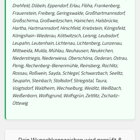
Drehfeld, Döbeln, Eppendorf, Erlau, Flöha, Frankenberg,
Frauenstein, Freiberg, Geringswalde, Großhartmannsdorf,
Großschirma, Großweitzschen, Hainichen, Halsbrücke,
Hartha, Hartmannsdorf, Hirschfeld, Kriebstein, Königsfeld,
Königshain-Wiederau, Köttwitzsch, Leisnig, Leubsdorf,
Leupahn, Leutenhain, Lichtenau, Lichtenberg, Lunzenau,
Mittweida, Mulda, Mühlau, Neuhausen, Neukirchen,
Niederstriegis, Niederwiesa, Oberschöna, Oederan, Ostrau,
Penig, Rechenberg-Bienenmühle, Reinsberg, Rochlitz,
Rossau, Roßwein, Sayda, Schlegel, Schwarzbach, Seelitz,
Seupahn, Steinbach, Stollsdorf, Striegistal, Taura,
Voigtsdorf, Waldheim, Wechselburg, Weiditz, Weißbach,
Weißenborn, Wolfsgrund, Wolfsgrün, Zettlitz, Zschaitz-
Ottewig
Dein Wunschkennzeichen wird geprüft &