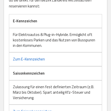
du sie direkt für den Bezirk Landkreis Mittelsachsen
reservieren kannst:
E-Kennzeichen
Für Elektroautos & Plug-in-Hybride. Ermöglicht oft
kostenloses Parken und das Nutzen von Busspuren
in den Kommunen.
Zum E-Kennzeichen
Saisonkennzeichen
Zulassung für einen fest definierten Zeitraum (z.B.
März bis Oktober). Spart anteilig Kfz-Steuer und
Versicherung.