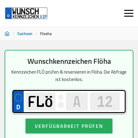
/
Sachsen
/
Floeha
Zum
Wunschkennzeichen Flöha
Inhalt
springen
Kennzeichen FLÖ prüfen & reservieren in Flöha. Die Abfrage
ist kostenlos.
VERFÜGBARKEIT PRÜFEN