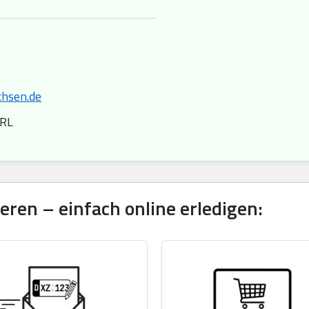
chsen.de
 RL
ren – einfach online erledigen: