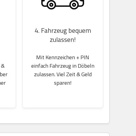
4. Fahrzeug bequem
zulassen!
Mit Kennzeichen + PIN
 &
einfach Fahrzeug in Döbeln
über
zulassen. Viel Zeit & Geld
her
sparen!