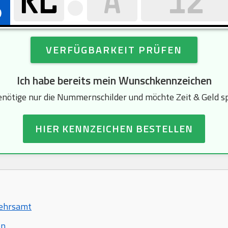
VERFÜGBARKEIT PRÜFEN
Ich habe bereits mein Wunschkennzeichen
enötige nur die Nummernschilder und möchte Zeit & Geld s
HIER KENNZEICHEN BESTELLEN
kehrsamt
en