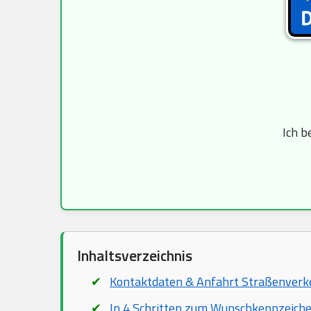
Ich b
Inhaltsverzeichnis
Kontaktdaten & Anfahrt Straßenver
In 4 Schritten zum Wunschkennzeich