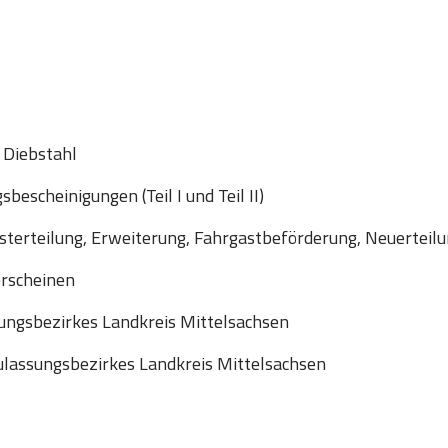
 Diebstahl
escheinigungen (Teil I und Teil II)
sterteilung, Erweiterung, Fahrgastbeförderung, Neuerteil
erscheinen
ungsbezirkes Landkreis Mittelsachsen
lassungsbezirkes Landkreis Mittelsachsen