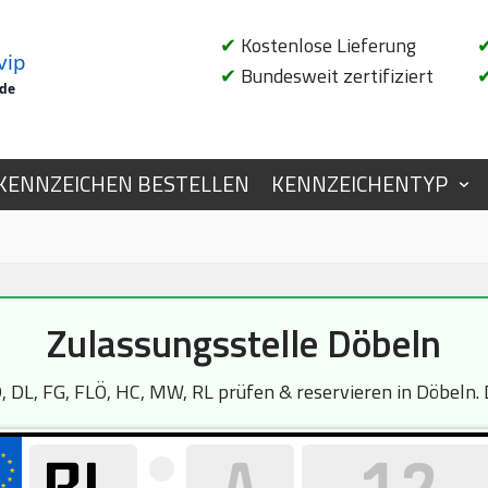
✔
Kostenlose Lieferung
vip
✔
Bundesweit zertifiziert
.de
KENNZEICHEN BESTELLEN
KENNZEICHENTYP
Zulassungsstelle Döbeln
L, FG, FLÖ, HC, MW, RL prüfen & reservieren in Döbeln. D