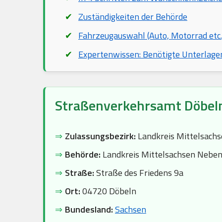
Zuständigkeiten der Behörde
Fahrzeugauswahl (Auto, Motorrad etc.
Expertenwissen: Benötigte Unterlage
Straßenverkehrsamt Döbel
⇒
Zulassungsbezirk:
Landkreis Mittelsach
⇒
Behörde:
Landkreis Mittelsachsen Neben
⇒
Straße:
Straße des Friedens 9a
⇒
Ort:
04720 Döbeln
⇒
Bundesland:
Sachsen