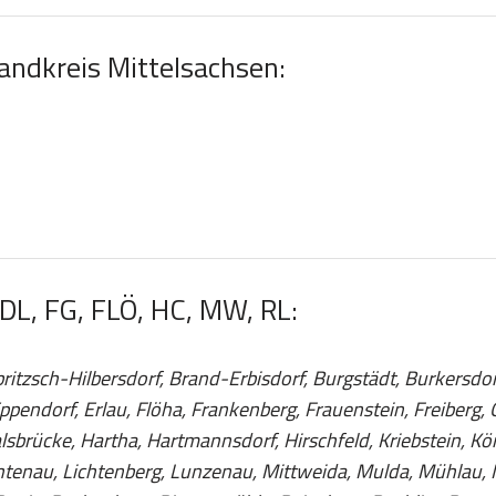
Landkreis Mittelsachsen:
 DL, FG, FLÖ, HC, MW, RL:
ritzsch-Hilbersdorf, Brand-Erbisdorf, Burgstädt, Burkersdor
ppendorf, Erlau, Flöha, Frankenberg, Frauenstein, Freiberg
sbrücke, Hartha, Hartmannsdorf, Hirschfeld, Kriebstein, Kö
chtenau, Lichtenberg, Lunzenau, Mittweida, Mulda, Mühlau, 