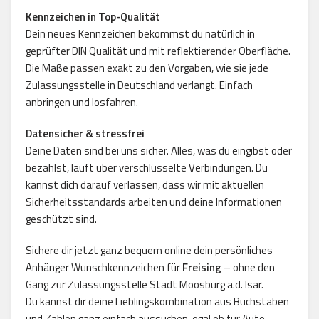
Kennzeichen in Top-Qualität
Dein neues Kennzeichen bekommst du natürlich in
geprüfter DIN Qualität und mit reflektierender Oberfläche.
Die Maße passen exakt zu den Vorgaben, wie sie jede
Zulassungsstelle in Deutschland verlangt. Einfach
anbringen und losfahren.
Datensicher & stressfrei
Deine Daten sind bei uns sicher. Alles, was du eingibst oder
bezahlst, läuft über verschlüsselte Verbindungen. Du
kannst dich darauf verlassen, dass wir mit aktuellen
Sicherheitsstandards arbeiten und deine Informationen
geschützt sind.
Sichere dir jetzt ganz bequem online dein persönliches
Anhänger Wunschkennzeichen für
Freising
– ohne den
Gang zur Zulassungsstelle Stadt Moosburg a.d. Isar.
Du kannst dir deine Lieblingskombination aus Buchstaben
und Zahlen ganz einfach aussuchen, egal ob für Auto,