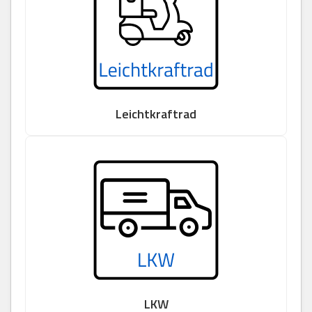
Leichtkraftrad
LKW