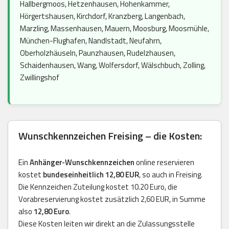
Hallbergmoos, Hetzenhausen, Hohenkammer,
Hörgertshausen, Kirchdorf, Kranzberg, Langenbach,
Marzling, Massenhausen, Mauern, Moosburg, Moosmühle,
München-Flughafen, Nandlstadt, Neufahrn,
Oberholzhäuseln, Paunzhausen, Rudelzhausen,
Schaidenhausen, Wang, Wolfersdorf, Wälschbuch, Zolling,
Zwillingshof
Wunschkennzeichen Freising – die Kosten:
Ein
Anhänger-Wunschkennzeichen
online reservieren
kostet
bundeseinheitlich 12,80 EUR
, so auch in Freising.
Die Kennzeichen Zuteilung kostet 10.20 Euro, die
Vorabreservierung kostet zusätzlich 2,60 EUR, in Summe
also
12,80 Euro
.
Diese Kosten leiten wir direkt an die Zulassungsstelle