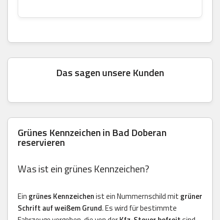
Das sagen unsere Kunden
Grünes Kennzeichen in Bad Doberan
reservieren
Was ist ein grünes Kennzeichen?
Ein
grünes Kennzeichen
ist ein Nummernschild mit
grüner
Schrift auf weißem Grund
. Es wird für bestimmte
Fahrzeuge vergeben, die von der
Kfz-Steuer befreit
sind.