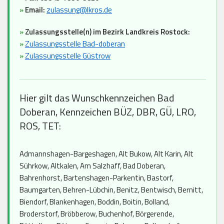
»
Email:
zulassung@lkros.de
»
Zulassungsstelle(n) im Bezirk Landkreis Rostock:
»
Zulassungsstelle Bad-doberan
»
Zulassungsstelle Güstrow
Hier gilt das Wunschkennzeichen Bad
Doberan, Kennzeichen BÜZ, DBR, GÜ, LRO,
ROS, TET:
Admannshagen-Bargeshagen, Alt Bukow, Alt Karin, Alt
Sührkow, Altkalen, Am Salzhaff, Bad Doberan,
Bahrenhorst, Bartenshagen-Parkentin, Bastorf,
Baumgarten, Behren-Lübchin, Benitz, Bentwisch, Bernitt,
Biendorf, Blankenhagen, Boddin, Boitin, Bolland,
Broderstorf, Bröbberow, Buchenhof, Börgerende,