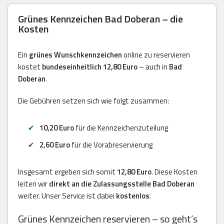
Grünes Kennzeichen Bad Doberan – die
Kosten
Ein
grünes Wunschkennzeichen
online zu reservieren
kostet
bundeseinheitlich 12,80 Euro
– auch in
Bad
Doberan
.
Die Gebühren setzen sich wie folgt zusammen:
10,20 Euro
für die Kennzeichenzuteilung
2,60 Euro
für die Vorabreservierung
Insgesamt ergeben sich somit
12,80 Euro
. Diese Kosten
leiten wir
direkt an die Zulassungsstelle Bad Doberan
weiter. Unser Service ist dabei
kostenlos
.
Grünes Kennzeichen reservieren – so geht’s