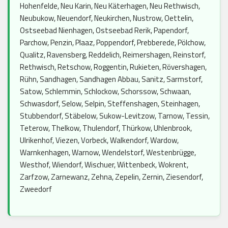
Hohenfelde, Neu Karin, Neu Käterhagen, Neu Rethwisch,
Neubukow, Neuendorf, Neukirchen, Nustrow, Oettelin,
Ostseebad Nienhagen, Ostseebad Rerik, Papendorf,
Parchow, Penzin, Plaaz, Poppendorf, Prebberede, Pölchow,
Qualitz, Ravensberg, Reddelich, Reimershagen, Reinstorf,
Rethwisch, Retschow, Roggentin, Rukieten, Rövershagen,
Rühn, Sandhagen, Sandhagen Abbau, Sanitz, Sarmstorf,
Satow, Schlemmin, Schlockow, Schorssow, Schwaan,
Schwasdorf, Selow, Selpin, Steffenshagen, Steinhagen,
Stubbendorf, Stäbelow, Sukow-Levitzow, Tarnow, Tessin,
Teterow, Thelkow, Thulendorf, Thürkow, Uhlenbrook,
Ulrikenhof, Viezen, Vorbeck, Walkendorf, Wardow,
Warnkenhagen, Warnow, Wendelstorf, Westenbrügge,
Westhof, Wiendorf, Wischuer, Wittenbeck, Wokrent,
Zarfzow, Zarnewanz, Zehna, Zepelin, Zernin, Ziesendorf,
Zweedorf