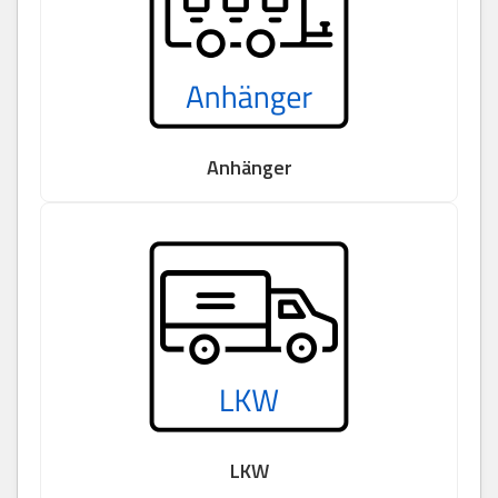
Anhänger
LKW