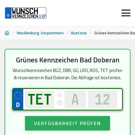
/
Mecklenburg-Vorpommern
/
Buetzow
/
Grünes Kennzeichen Ba
Zum
Grünes Kennzeichen Bad Doberan
Inhalt
springen
Wunschkennzeichen BÜZ, DBR, GÜ, LRO, ROS, TET prüfen
& reservieren in Bad Doberan. Die Abfrage ist kostenlos.
VERFÜGBARKEIT PRÜFEN