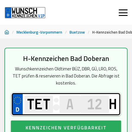
/
Mecklenburg-Vorpommern
/
Buetzow
/
H-Kennzeichen Bad Do
Zum
H-Kennzeichen Bad Doberan
Inhalt
springen
Wunschkennzeichen Oldtimer BÜZ, DBR, GÜ, LRO, ROS,
TET prüfen & reservieren in Bad Doberan. Die Abfrage ist
kostenlos.
H
KENNZEICHEN VERFÜGBARKEIT