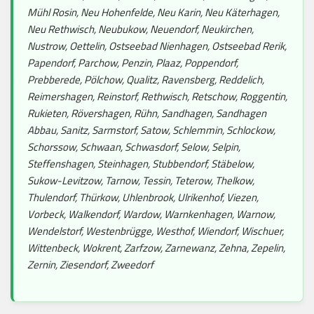
Mühl Rosin, Neu Hohenfelde, Neu Karin, Neu Käterhagen,
Neu Rethwisch, Neubukow, Neuendorf, Neukirchen,
Nustrow, Oettelin, Ostseebad Nienhagen, Ostseebad Rerik,
Papendorf, Parchow, Penzin, Plaaz, Poppendorf,
Prebberede, Pölchow, Qualitz, Ravensberg, Reddelich,
Reimershagen, Reinstorf, Rethwisch, Retschow, Roggentin,
Rukieten, Rövershagen, Rühn, Sandhagen, Sandhagen
Abbau, Sanitz, Sarmstorf, Satow, Schlemmin, Schlockow,
Schorssow, Schwaan, Schwasdorf, Selow, Selpin,
Steffenshagen, Steinhagen, Stubbendorf, Stäbelow,
Sukow-Levitzow, Tarnow, Tessin, Teterow, Thelkow,
Thulendorf, Thürkow, Uhlenbrook, Ulrikenhof, Viezen,
Vorbeck, Walkendorf, Wardow, Warnkenhagen, Warnow,
Wendelstorf, Westenbrügge, Westhof, Wiendorf, Wischuer,
Wittenbeck, Wokrent, Zarfzow, Zarnewanz, Zehna, Zepelin,
Zernin, Ziesendorf, Zweedorf