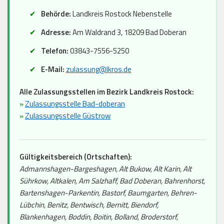
Behörde:
Landkreis Rostock Nebenstelle
Adresse:
Am Waldrand 3, 18209 Bad Doberan
Telefon:
03843-7556-5250
E-Mail:
zulassung@lkros.de
Alle Zulassungsstellen im Bezirk Landkreis Rostock:
»
Zulassungsstelle Bad-doberan
»
Zulassungsstelle Güstrow
Gültigkeitsbereich (Ortschaften):
Admannshagen-Bargeshagen, Alt Bukow, Alt Karin, Alt
Sührkow, Altkalen, Am Salzhaff, Bad Doberan, Bahrenhorst,
Bartenshagen-Parkentin, Bastorf, Baumgarten, Behren-
Lübchin, Benitz, Bentwisch, Bernitt, Biendorf,
Blankenhagen, Boddin, Boitin, Bolland, Broderstorf,