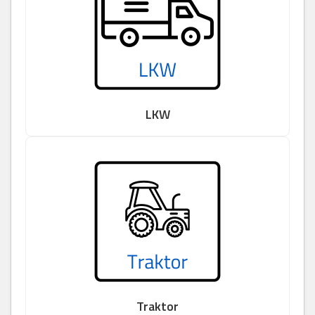
LKW
Traktor