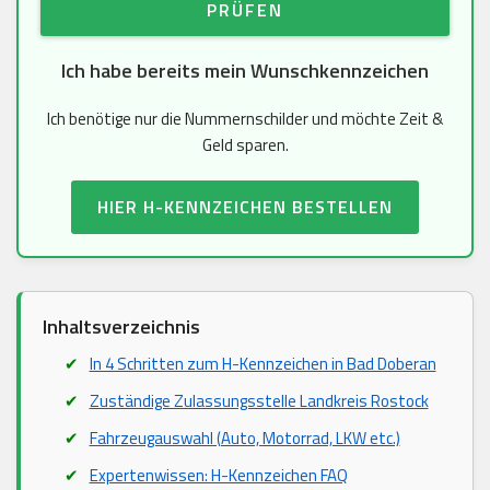
PRÜFEN
Ich habe bereits mein Wunschkennzeichen
Ich benötige nur die Nummernschilder und möchte Zeit &
Geld sparen.
HIER H-KENNZEICHEN BESTELLEN
Inhaltsverzeichnis
In 4 Schritten zum H-Kennzeichen in Bad Doberan
Zuständige Zulassungsstelle Landkreis Rostock
Fahrzeugauswahl (Auto, Motorrad, LKW etc.)
Expertenwissen: H-Kennzeichen FAQ