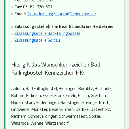
»
Fax:
05162-970-501
»
Email:
Dienstleistungsbuero@heidekreis.de
»
Zulassungsstelle(n) im Bezirk Landkreis Heidekreis:
»
Zulassungsstelle Bad-fallingbostel
»
Zulassungsstelle Soltau
Hier gilt das Wunschkennzeichen Bad
Fallingbostel, Kennzeichen HK:
Ahlden, Bad Fallingbostel, Bispingen, Bomlitz, Buchholz,
Böhme, Eickeloh, Essel, Frankenfeld, Gilten, Grethem,
Hademstorf, Hodenhagen, Häuslingen, Krelinger Bruch,
Lindwedel, Munster, Neuenkirchen, Oerbke, Ostenholz,
Rethem, Schneverdingen, Schwarmstedt, Soltau,
Walsrode, Wense, Wietzendorf