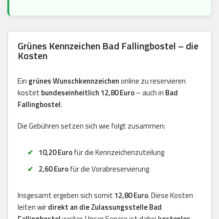
Grünes Kennzeichen Bad Fallingbostel – die
Kosten
Ein
grünes Wunschkennzeichen
online zu reservieren
kostet
bundeseinheitlich 12,80 Euro
– auch in
Bad
Fallingbostel
.
Die Gebühren setzen sich wie folgt zusammen:
10,20 Euro
für die Kennzeichenzuteilung
2,60 Euro
für die Vorabreservierung
Insgesamt ergeben sich somit
12,80 Euro
. Diese Kosten
leiten wir
direkt an die Zulassungsstelle Bad
Fallingbostel
weiter. Unser Service ist dabei
kostenlos
.