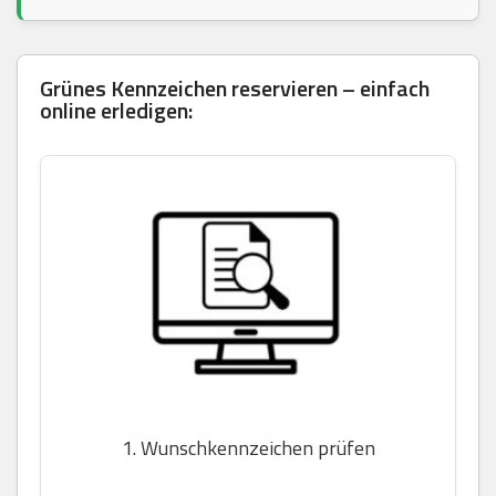
Grünes Kennzeichen reservieren – einfach
online erledigen:
1. Wunschkennzeichen prüfen