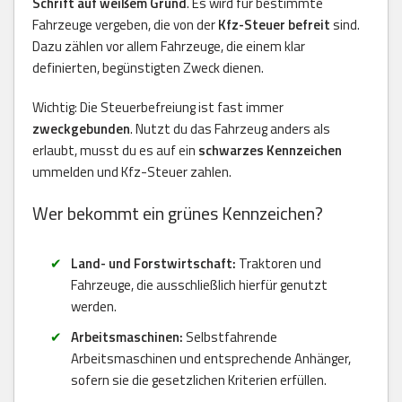
Schrift auf weißem Grund
. Es wird für bestimmte
Fahrzeuge vergeben, die von der
Kfz-Steuer befreit
sind.
Dazu zählen vor allem Fahrzeuge, die einem klar
definierten, begünstigten Zweck dienen.
Wichtig: Die Steuerbefreiung ist fast immer
zweckgebunden
. Nutzt du das Fahrzeug anders als
erlaubt, musst du es auf ein
schwarzes Kennzeichen
ummelden und Kfz-Steuer zahlen.
Wer bekommt ein grünes Kennzeichen?
Land- und Forstwirtschaft:
Traktoren und
Fahrzeuge, die ausschließlich hierfür genutzt
werden.
Arbeitsmaschinen:
Selbstfahrende
Arbeitsmaschinen und entsprechende Anhänger,
sofern sie die gesetzlichen Kriterien erfüllen.