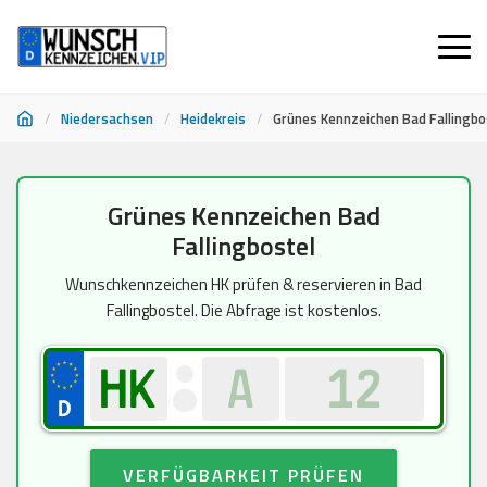
/
Niedersachsen
/
Heidekreis
/
Grünes Kennzeichen Bad Fallingbo
Zum
Grünes Kennzeichen Bad
Inhalt
Fallingbostel
springen
Wunschkennzeichen HK prüfen & reservieren in Bad
Fallingbostel. Die Abfrage ist kostenlos.
VERFÜGBARKEIT PRÜFEN