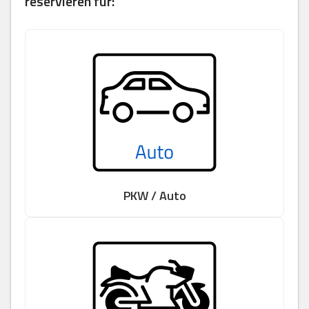
reservieren für:
PKW / Auto