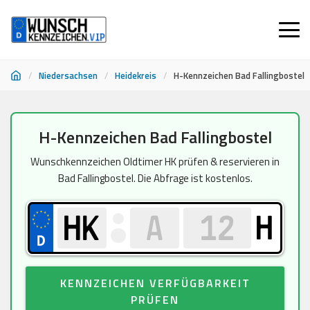
/
Niedersachsen
/
Heidekreis
/
H-Kennzeichen Bad Fallingbostel
Zum
H-Kennzeichen Bad Fallingbostel
Inhalt
springen
Wunschkennzeichen Oldtimer HK prüfen & reservieren in
Bad Fallingbostel. Die Abfrage ist kostenlos.
H
KENNZEICHEN VERFÜGBARKEIT
PRÜFEN