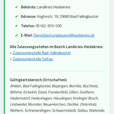
Behörde:
Landkreis Heidekreis
Adresse:
Vogteistr. 19, 29683 Bad Fallingbostel
Telefon:
05162-970-500
E-Mail:
Dienstleistungsbuero@heidekreis.de
Alle Zulassungsstellen im Bezirk Landkreis Heidekreis:
»
Zulassungsstelle Bad-fallingbostel
»
Zulassungsstelle Soltau
Gültigkeitsbereich (Ortschaften):
Ahlden, Bad Fallingbostel, Bispingen, Bomlitz, Buchholz,
Böhme, Eickeloh, Essel, Frankenfeld, Gilten, Grethem,
Hademstorf, Hodenhagen, Häuslingen, Krelinger Bruch,
Lindwedel, Munster, Neuenkirchen, Oerbke, Ostenholz,
Rethem, Schneverdingen, Schwarmstedt, Soltau, Walsrode,