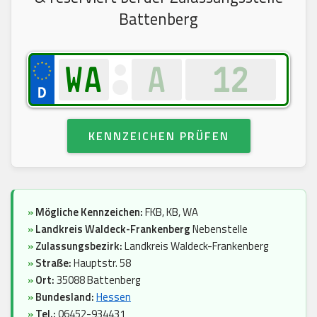
Battenberg
KENNZEICHEN PRÜFEN
»
Mögliche Kennzeichen:
FKB, KB, WA
»
Landkreis Waldeck-Frankenberg
Nebenstelle
»
Zulassungsbezirk:
Landkreis Waldeck-Frankenberg
»
Straße:
Hauptstr. 58
»
Ort:
35088 Battenberg
»
Bundesland:
Hessen
»
Tel.:
06452-934431