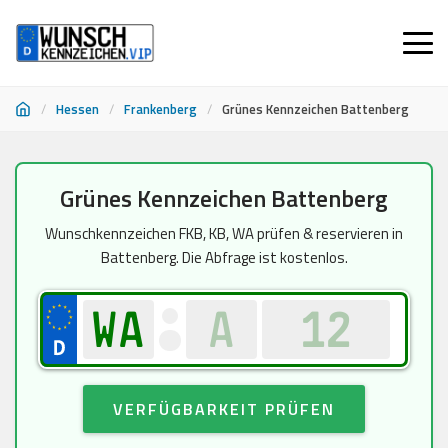
/
Hessen
/
Frankenberg
/
Grünes Kennzeichen Battenberg
Zum
Grünes Kennzeichen Battenberg
Inhalt
springen
Wunschkennzeichen FKB, KB, WA prüfen & reservieren in
Battenberg. Die Abfrage ist kostenlos.
VERFÜGBARKEIT PRÜFEN