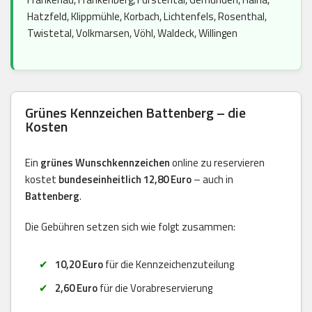
Hatzfeld, Klippmühle, Korbach, Lichtenfels, Rosenthal,
Twistetal, Volkmarsen, Vöhl, Waldeck, Willingen
Grünes Kennzeichen Battenberg – die
Kosten
Ein
grünes Wunschkennzeichen
online zu reservieren
kostet
bundeseinheitlich 12,80 Euro
– auch in
Battenberg
.
Die Gebühren setzen sich wie folgt zusammen:
10,20 Euro
für die Kennzeichenzuteilung
2,60 Euro
für die Vorabreservierung