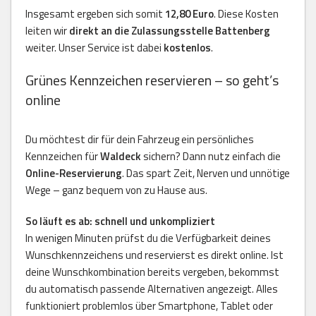
Insgesamt ergeben sich somit
12,80 Euro
. Diese Kosten
leiten wir
direkt an die Zulassungsstelle Battenberg
weiter. Unser Service ist dabei
kostenlos
.
Grünes Kennzeichen reservieren – so geht’s
online
Du möchtest dir für dein Fahrzeug ein persönliches
Kennzeichen für
Waldeck
sichern? Dann nutz einfach die
Online-Reservierung
. Das spart Zeit, Nerven und unnötige
Wege – ganz bequem von zu Hause aus.
So läuft es ab: schnell und unkompliziert
In wenigen Minuten prüfst du die Verfügbarkeit deines
Wunschkennzeichens und reservierst es direkt online. Ist
deine Wunschkombination bereits vergeben, bekommst
du automatisch passende Alternativen angezeigt. Alles
funktioniert problemlos über Smartphone, Tablet oder