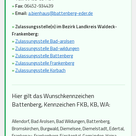
»
Fax:
06452-934439
»
Email:
a.bienhaus@battenberg-eder.de
»
Zulassungsstelle(n) im Bezirk Landkreis Waldeck-
Frankenberg:
»
Zulassungsstelle Bad-arolsen
»
Zulassungsstelle Bad-wildungen
»
Zulassungsstelle Battenberg
»
Zulassungsstelle Frankenberg
»
Zulassungsstelle Korbach
Hier gilt das Wunschkennzeichen
Battenberg, Kennzeichen FKB, KB, WA:
Allendorf, Bad Arolsen, Bad Wildungen, Battenberg,
Bromskirchen, Burgwald, Diemelsee, Diemelstadt, Edertal,
Frankenau, Frankenberg, Fürstental, Gemünden, Haina,