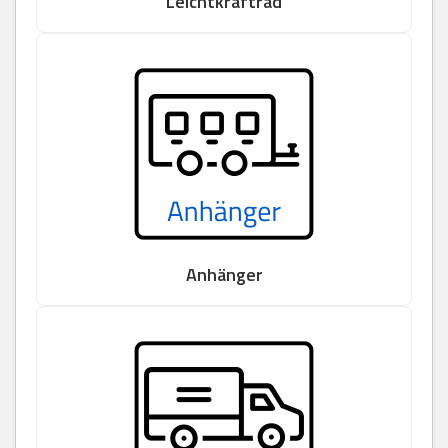
Leichtkraftrad
Anhänger