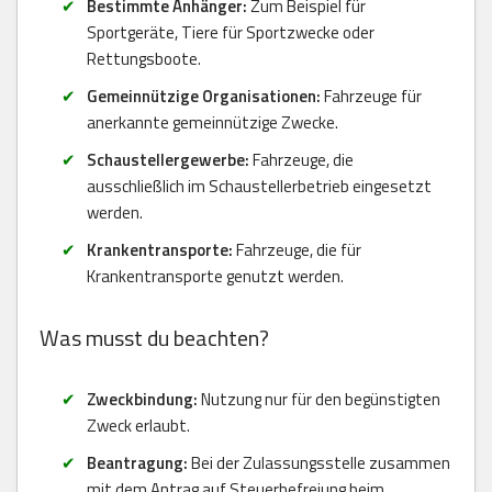
Bestimmte Anhänger:
Zum Beispiel für
Sportgeräte, Tiere für Sportzwecke oder
Rettungsboote.
Gemeinnützige Organisationen:
Fahrzeuge für
anerkannte gemeinnützige Zwecke.
Schaustellergewerbe:
Fahrzeuge, die
ausschließlich im Schaustellerbetrieb eingesetzt
werden.
Krankentransporte:
Fahrzeuge, die für
Krankentransporte genutzt werden.
Was musst du beachten?
Zweckbindung:
Nutzung nur für den begünstigten
Zweck erlaubt.
Beantragung:
Bei der Zulassungsstelle zusammen
mit dem Antrag auf Steuerbefreiung beim