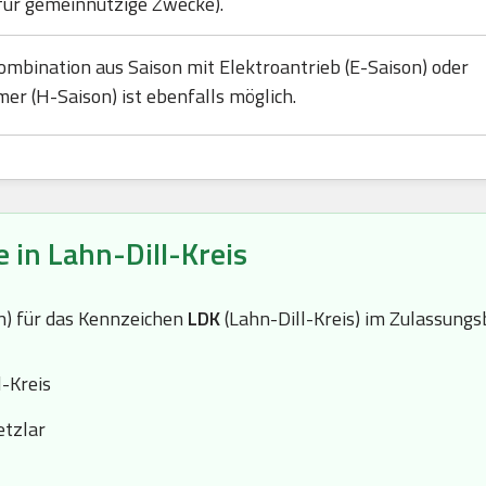
für gemeinnützige Zwecke).
ombination aus Saison mit Elektroantrieb (E-Saison) oder
mer (H-Saison) ist ebenfalls möglich.
 in Lahn-Dill-Kreis
(n) für das Kennzeichen
LDK
(Lahn-Dill-Kreis) im Zulassungs
-Kreis
tzlar