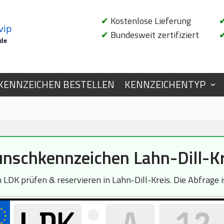
✔
Kostenlose Lieferung
vip
✔
Bundesweit zertifiziert
.de
KENNZEICHEN BESTELLEN
KENNZEICHENTYP
nschkennzeichen Lahn-Dill-Kr
LDK prüfen & reservieren in Lahn-Dill-Kreis. Die Abfrage i