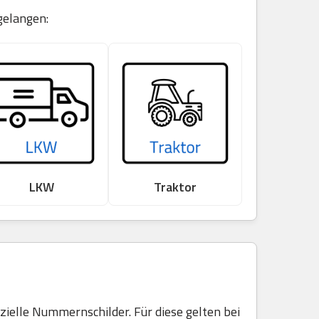
gelangen:
LKW
Traktor
elle Nummernschilder. Für diese gelten bei