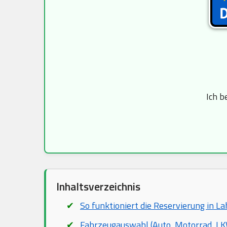
Ich b
Inhaltsverzeichnis
So funktioniert die Reservierung in La
Fahrzeugauswahl (Auto, Motorrad, LKW