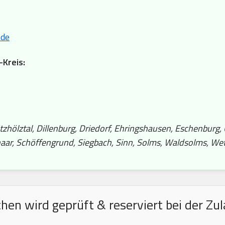
.de
-Kreis:
etzhölztal, Dillenburg, Driedorf, Ehringshausen, Eschenburg,
aar, Schöffengrund, Siegbach, Sinn, Solms, Waldsolms, Wet
en wird geprüft & reserviert bei der Zul