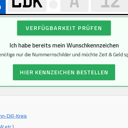
VERFÜGBARKEIT PRÜFEN
Ich habe bereits mein Wunschkennzeichen
enötige nur die Nummernschilder und möchte Zeit & Geld s
HIER KENNZEICHEN BESTELLEN
hn-Dill-Kreis
 etc.)