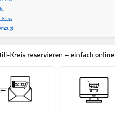
ln
-Kreis
 Umzug)
-Kreis reservieren – einfach online 