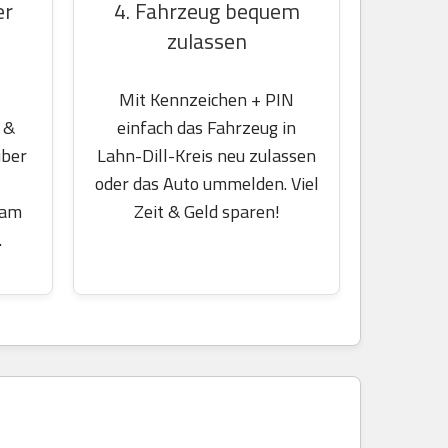
er
4. Fahrzeug bequem
zulassen
Mit Kennzeichen + PIN
 &
einfach das Fahrzeug in
über
Lahn-Dill-Kreis neu zulassen
oder das Auto ummelden. Viel
 am
Zeit & Geld sparen!
.