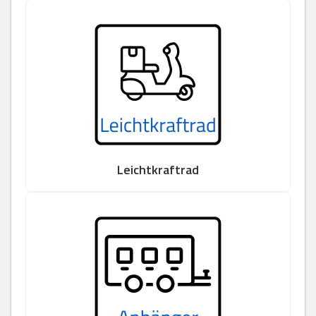
Leichtkraftrad