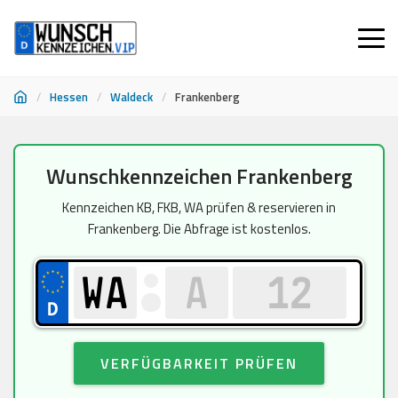
/
Hessen
/
Waldeck
/
Frankenberg
Zum
Wunschkennzeichen Frankenberg
Inhalt
springen
Kennzeichen KB, FKB, WA prüfen & reservieren in
Frankenberg. Die Abfrage ist kostenlos.
VERFÜGBARKEIT PRÜFEN