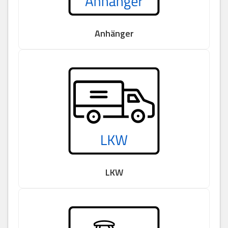
Anhänger
LKW