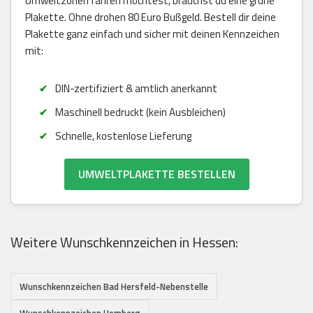
Umweltzonen fahren möchtest, brauchst du eine grüne
Plakette. Ohne drohen 80 Euro Bußgeld. Bestell dir deine
Plakette ganz einfach und sicher mit deinen Kennzeichen
mit:
DIN-zertifiziert & amtlich anerkannt
Maschinell bedruckt (kein Ausbleichen)
Schnelle, kostenlose Lieferung
UMWELTPLAKETTE BESTELLEN
Weitere Wunschkennzeichen in Hessen:
Wunschkennzeichen Bad Hersfeld-Nebenstelle
Wunschkennzeichen Homberg