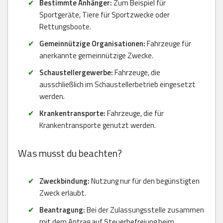
Bestimmte Anhänger:
Zum Beispiel für
Sportgeräte, Tiere für Sportzwecke oder
Rettungsboote.
Gemeinnützige Organisationen:
Fahrzeuge für
anerkannte gemeinnützige Zwecke.
Schaustellergewerbe:
Fahrzeuge, die
ausschließlich im Schaustellerbetrieb eingesetzt
werden.
Krankentransporte:
Fahrzeuge, die für
Krankentransporte genutzt werden.
Was musst du beachten?
Zweckbindung:
Nutzung nur für den begünstigten
Zweck erlaubt.
Beantragung:
Bei der Zulassungsstelle zusammen
mit dem Antrag auf Steuerbefreiung beim