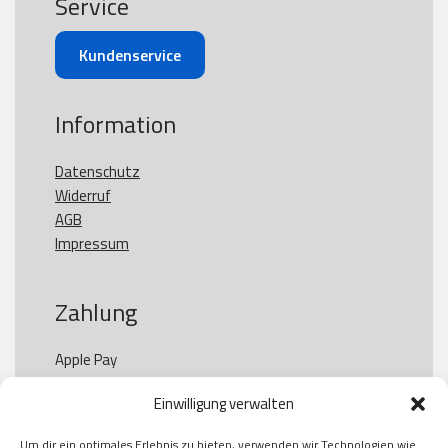
Service
Kundenservice
Information
Datenschutz
Widerruf
AGB
Impressum
Zahlung
Apple Pay

Paypal

Einwilligung verwalten
GooglePay

Visa

Um dir ein optimales Erlebnis zu bieten, verwenden wir Technologien wie