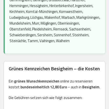
Hemmingen, Hessigheim, Hinterbirkenhof, Ingersheim,
Kirchheim, Korntal-Münchingen, Kornwestheim,
Ludwigsburg, Löchgau, Makenhof, Marbach, Markgröningen,
Mundelsheim, Murr, Möglingen, Oberriexingen,
Oberstenfeld, Pleidelsheim, Remseck, Sachsenheim,
Schwieberdingen, Sersheim, Sonnenhof, Steinheim,
Steinächle, Tamm, Vaihingen, Walheim
Grünes Kennzeichen Besigheim – die Kosten
Ein
grünes Wunschkennzeichen
online zu reservieren
kostet
bundeseinheitlich 12,80 Euro
– auch in
Besigheim
.
Die Gebühren setzen sich wie folgt zusammen: