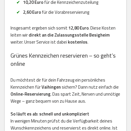
10,20 Euro
für die Kennzeichenzuteilung
2,60 Euro
für die Vorabreservierung
Insgesamt ergeben sich somit
12,80 Euro
. Diese Kosten
leiten wir
direkt an die Zulassungsstelle Besigheim
weiter. Unser Service ist dabei
kostenlos
.
Grünes Kennzeichen reservieren – so geht’s
online
Du möchtest dir für dein Fahrzeug ein persönliches
Kennzeichen für
Vaihingen
sichern? Dann nutz einfach die
Online-Reservierung
. Das spart Zeit, Nerven und unnötige
Wege – ganz bequem von zu Hause aus.
So läuft es ab: schnell und unkompliziert
In wenigen Minuten prüfst du die Verfügbarkeit deines
Wunschkennzeichens und reservierst es direkt online. Ist