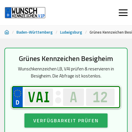
/
Baden-Württemberg
/
Ludwigsburg
/
Grünes Kennzeichen Bes
Zum
Grünes Kennzeichen Besigheim
Inhalt
springen
Wunschkennzeichen LB, VAI prüfen & reservieren in
Besigheim. Die Abfrage ist kostenlos.
VERFÜGBARKEIT PRÜFEN