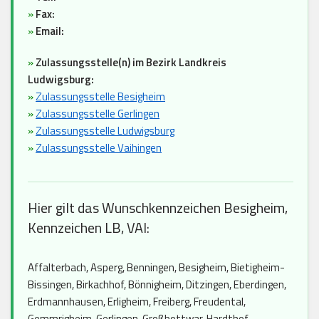
»
Fax:
»
Email:
»
Zulassungsstelle(n) im Bezirk Landkreis
Ludwigsburg:
»
Zulassungsstelle Besigheim
»
Zulassungsstelle Gerlingen
»
Zulassungsstelle Ludwigsburg
»
Zulassungsstelle Vaihingen
Hier gilt das Wunschkennzeichen Besigheim,
Kennzeichen LB, VAI:
Affalterbach, Asperg, Benningen, Besigheim, Bietigheim-
Bissingen, Birkachhof, Bönnigheim, Ditzingen, Eberdingen,
Erdmannhausen, Erligheim, Freiberg, Freudental,
Gemmrigheim, Gerlingen, Großbottwar, Hardthof,