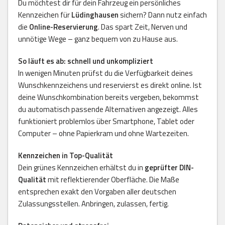
Du möchtest dir für dein Fahrzeug ein persönliches
Kennzeichen für
Lüdinghausen
sichern? Dann nutz einfach
die
Online-Reservierung
. Das spart Zeit, Nerven und
unnötige Wege – ganz bequem von zu Hause aus.
So läuft es ab: schnell und unkompliziert
In wenigen Minuten prüfst du die Verfügbarkeit deines
Wunschkennzeichens und reservierst es direkt online. Ist
deine Wunschkombination bereits vergeben, bekommst
du automatisch passende Alternativen angezeigt. Alles
funktioniert problemlos über Smartphone, Tablet oder
Computer – ohne Papierkram und ohne Wartezeiten.
Kennzeichen in Top-Qualität
Dein grünes Kennzeichen erhältst du in
geprüfter DIN-
Qualität
mit reflektierender Oberfläche. Die Maße
entsprechen exakt den Vorgaben aller deutschen
Zulassungsstellen. Anbringen, zulassen, fertig.