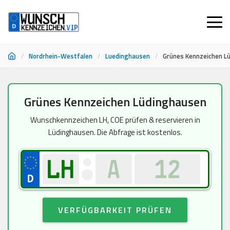
/
Nordrhein-Westfalen
/
Luedinghausen
/
Grünes Kennzeichen L
Zum
Grünes Kennzeichen Lüdinghausen
Inhalt
springen
Wunschkennzeichen LH, COE prüfen & reservieren in
Lüdinghausen. Die Abfrage ist kostenlos.
VERFÜGBARKEIT PRÜFEN