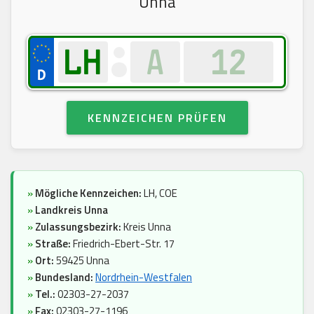
Unna
KENNZEICHEN PRÜFEN
»
Mögliche Kennzeichen:
LH, COE
»
Landkreis Unna
»
Zulassungsbezirk:
Kreis Unna
»
Straße:
Friedrich-Ebert-Str. 17
»
Ort:
59425 Unna
»
Bundesland:
Nordrhein-Westfalen
»
Tel.:
02303-27-2037
»
Fax:
02303-27-1196