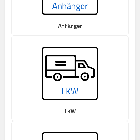
Anhänger
LKW