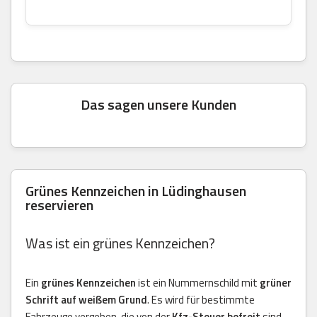
Das sagen unsere Kunden
Grünes Kennzeichen in Lüdinghausen
reservieren
Was ist ein grünes Kennzeichen?
Ein
grünes Kennzeichen
ist ein Nummernschild mit
grüner
Schrift auf weißem Grund
. Es wird für bestimmte
Fahrzeuge vergeben, die von der
Kfz-Steuer befreit
sind.