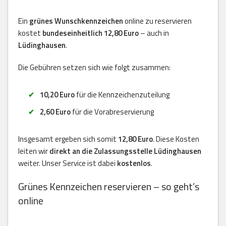
Ein
grünes Wunschkennzeichen
online zu reservieren
kostet
bundeseinheitlich 12,80 Euro
– auch in
Lüdinghausen
.
Die Gebühren setzen sich wie folgt zusammen:
10,20 Euro
für die Kennzeichenzuteilung
2,60 Euro
für die Vorabreservierung
Insgesamt ergeben sich somit
12,80 Euro
. Diese Kosten
leiten wir
direkt an die Zulassungsstelle Lüdinghausen
weiter. Unser Service ist dabei
kostenlos
.
Grünes Kennzeichen reservieren – so geht’s
online