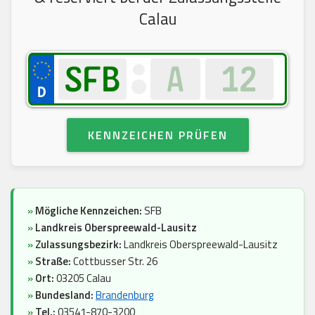
Calau
KENNZEICHEN PRÜFEN
»
Mögliche Kennzeichen:
SFB
»
Landkreis Oberspreewald-Lausitz
»
Zulassungsbezirk:
Landkreis Oberspreewald-Lausitz
»
Straße:
Cottbusser Str. 26
»
Ort:
03205 Calau
»
Bundesland:
Brandenburg
»
Tel.:
03541-870-3200