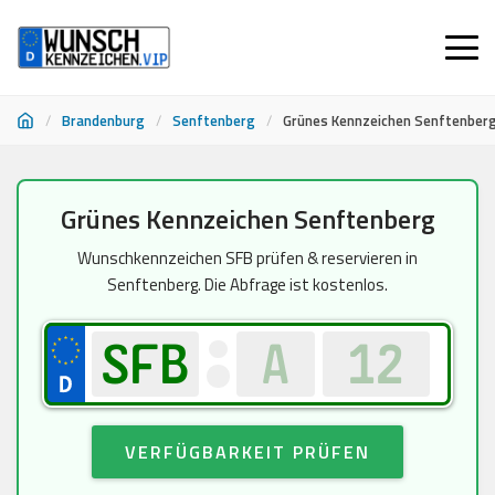
/
Brandenburg
/
Senftenberg
/
Grünes Kennzeichen Senftenber
Zum
Grünes Kennzeichen Senftenberg
Inhalt
springen
Wunschkennzeichen SFB prüfen & reservieren in
Senftenberg. Die Abfrage ist kostenlos.
VERFÜGBARKEIT PRÜFEN