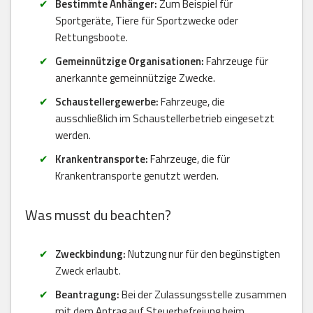
Bestimmte Anhänger:
Zum Beispiel für
Sportgeräte, Tiere für Sportzwecke oder
Rettungsboote.
Gemeinnützige Organisationen:
Fahrzeuge für
anerkannte gemeinnützige Zwecke.
Schaustellergewerbe:
Fahrzeuge, die
ausschließlich im Schaustellerbetrieb eingesetzt
werden.
Krankentransporte:
Fahrzeuge, die für
Krankentransporte genutzt werden.
Was musst du beachten?
Zweckbindung:
Nutzung nur für den begünstigten
Zweck erlaubt.
Beantragung:
Bei der Zulassungsstelle zusammen
mit dem Antrag auf Steuerbefreiung beim