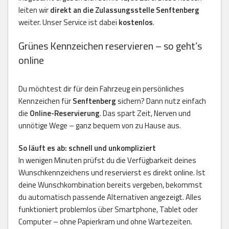
leiten wir
direkt an die Zulassungsstelle Senftenberg
weiter. Unser Service ist dabei
kostenlos
.
Grünes Kennzeichen reservieren – so geht’s
online
Du möchtest dir für dein Fahrzeug ein persönliches
Kennzeichen für
Senftenberg
sichern? Dann nutz einfach
die
Online-Reservierung
. Das spart Zeit, Nerven und
unnötige Wege – ganz bequem von zu Hause aus.
So läuft es ab: schnell und unkompliziert
In wenigen Minuten prüfst du die Verfügbarkeit deines
Wunschkennzeichens und reservierst es direkt online. Ist
deine Wunschkombination bereits vergeben, bekommst
du automatisch passende Alternativen angezeigt. Alles
funktioniert problemlos über Smartphone, Tablet oder
Computer – ohne Papierkram und ohne Wartezeiten.