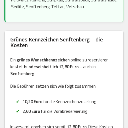
Sedlitz, Senftenberg, Tettau, Vetschau
Grünes Kennzeichen Senftenberg – die
Kosten
Ein
grünes Wunschkennzeichen
online zu reservieren
kostet
bundeseinheitlich 12,80 Euro
– auch in
Senftenberg
.
Die Gebühren setzen sich wie folgt zusammen:
10,20 Euro
für die Kennzeichenzuteilung
2,60 Euro
für die Vorabreservierung
Insgesamt ergeben sich somit
12,80 Euro
. Diese Kosten