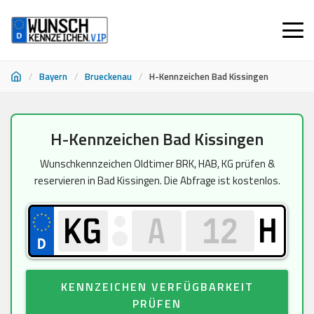
/
Bayern
/
Brueckenau
/
H-Kennzeichen Bad Kissingen
Zum
H-Kennzeichen Bad Kissingen
Inhalt
springen
Wunschkennzeichen Oldtimer BRK, HAB, KG prüfen &
reservieren in Bad Kissingen. Die Abfrage ist kostenlos.
H
KENNZEICHEN VERFÜGBARKEIT
PRÜFEN