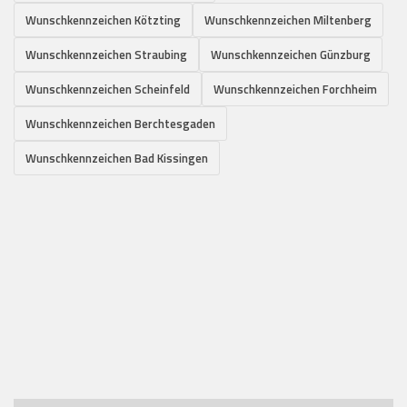
Wunschkennzeichen Kötzting
Wunschkennzeichen Miltenberg
Wunschkennzeichen Straubing
Wunschkennzeichen Günzburg
Wunschkennzeichen Scheinfeld
Wunschkennzeichen Forchheim
Wunschkennzeichen Berchtesgaden
Wunschkennzeichen Bad Kissingen