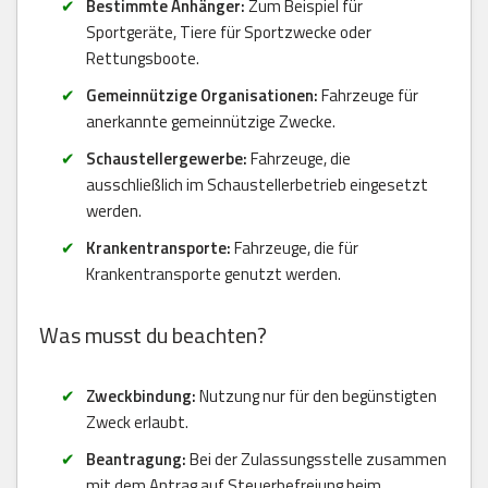
Bestimmte Anhänger:
Zum Beispiel für
Sportgeräte, Tiere für Sportzwecke oder
Rettungsboote.
Gemeinnützige Organisationen:
Fahrzeuge für
anerkannte gemeinnützige Zwecke.
Schaustellergewerbe:
Fahrzeuge, die
ausschließlich im Schaustellerbetrieb eingesetzt
werden.
Krankentransporte:
Fahrzeuge, die für
Krankentransporte genutzt werden.
Was musst du beachten?
Zweckbindung:
Nutzung nur für den begünstigten
Zweck erlaubt.
Beantragung:
Bei der Zulassungsstelle zusammen
mit dem Antrag auf Steuerbefreiung beim