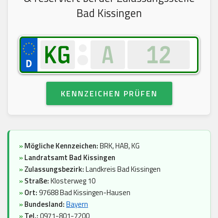
Bad Kissingen
KENNZEICHEN PRÜFEN
»
Mögliche Kennzeichen:
BRK, HAB, KG
»
Landratsamt Bad Kissingen
»
Zulassungsbezirk:
Landkreis Bad Kissingen
»
Straße:
Klosterweg 10
»
Ort:
97688 Bad Kissingen-Hausen
»
Bundesland:
Bayern
»
Tel.:
0971-801-7200