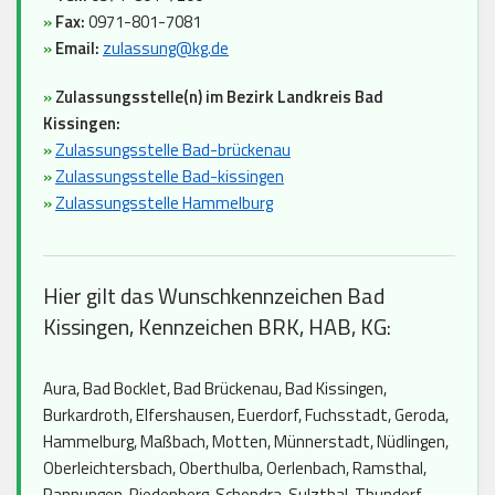
»
Fax:
0971-801-7081
»
Email:
zulassung@kg.de
»
Zulassungsstelle(n) im Bezirk Landkreis Bad
Kissingen:
»
Zulassungsstelle Bad-brückenau
»
Zulassungsstelle Bad-kissingen
»
Zulassungsstelle Hammelburg
Hier gilt das Wunschkennzeichen Bad
Kissingen, Kennzeichen BRK, HAB, KG:
Aura, Bad Bocklet, Bad Brückenau, Bad Kissingen,
Burkardroth, Elfershausen, Euerdorf, Fuchsstadt, Geroda,
Hammelburg, Maßbach, Motten, Münnerstadt, Nüdlingen,
Oberleichtersbach, Oberthulba, Oerlenbach, Ramsthal,
Rannungen, Riedenberg, Schondra, Sulzthal, Thundorf,