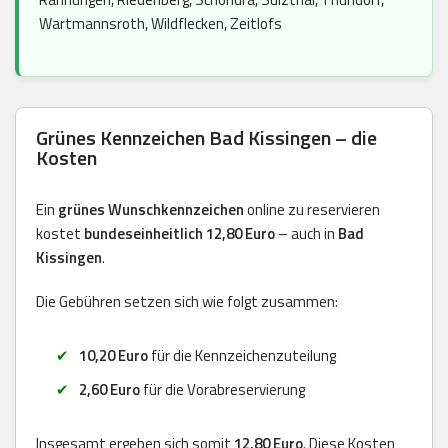
Wartmannsroth, Wildflecken, Zeitlofs
Grünes Kennzeichen Bad Kissingen – die
Kosten
Ein
grünes Wunschkennzeichen
online zu reservieren
kostet
bundeseinheitlich 12,80 Euro
– auch in
Bad
Kissingen
.
Die Gebühren setzen sich wie folgt zusammen:
10,20 Euro
für die Kennzeichenzuteilung
2,60 Euro
für die Vorabreservierung
Insgesamt ergeben sich somit
12,80 Euro
. Diese Kosten