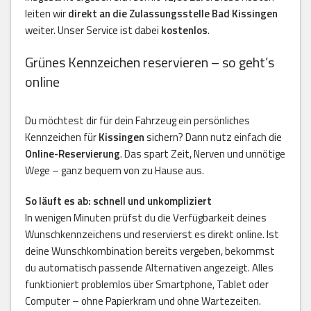
leiten wir
direkt an die Zulassungsstelle Bad Kissingen
weiter. Unser Service ist dabei
kostenlos
.
Grünes Kennzeichen reservieren – so geht’s
online
Du möchtest dir für dein Fahrzeug ein persönliches
Kennzeichen für
Kissingen
sichern? Dann nutz einfach die
Online-Reservierung
. Das spart Zeit, Nerven und unnötige
Wege – ganz bequem von zu Hause aus.
So läuft es ab: schnell und unkompliziert
In wenigen Minuten prüfst du die Verfügbarkeit deines
Wunschkennzeichens und reservierst es direkt online. Ist
deine Wunschkombination bereits vergeben, bekommst
du automatisch passende Alternativen angezeigt. Alles
funktioniert problemlos über Smartphone, Tablet oder
Computer – ohne Papierkram und ohne Wartezeiten.