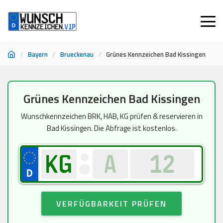
/
Bayern
/
Brueckenau
/
Grünes Kennzeichen Bad Kissingen
Zum
Grünes Kennzeichen Bad Kissingen
Inhalt
springen
Wunschkennzeichen BRK, HAB, KG prüfen & reservieren in
Bad Kissingen. Die Abfrage ist kostenlos.
VERFÜGBARKEIT PRÜFEN