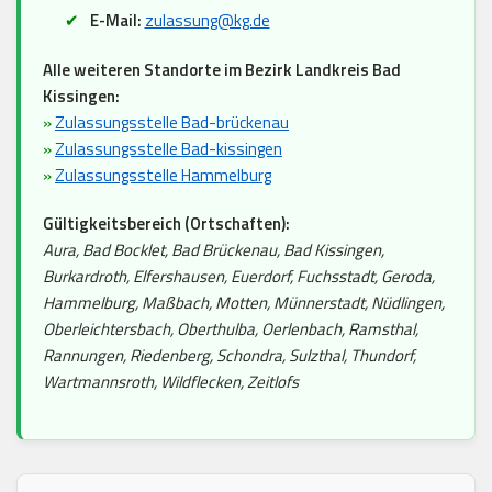
E-Mail:
zulassung@kg.de
Alle weiteren Standorte im Bezirk Landkreis Bad
Kissingen:
»
Zulassungsstelle Bad-brückenau
»
Zulassungsstelle Bad-kissingen
»
Zulassungsstelle Hammelburg
Gültigkeitsbereich (Ortschaften):
Aura, Bad Bocklet, Bad Brückenau, Bad Kissingen,
Burkardroth, Elfershausen, Euerdorf, Fuchsstadt, Geroda,
Hammelburg, Maßbach, Motten, Münnerstadt, Nüdlingen,
Oberleichtersbach, Oberthulba, Oerlenbach, Ramsthal,
Rannungen, Riedenberg, Schondra, Sulzthal, Thundorf,
Wartmannsroth, Wildflecken, Zeitlofs