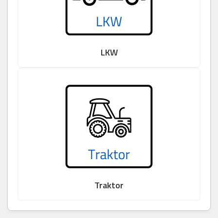
LKW
Traktor