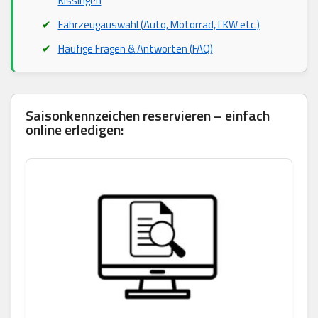
Kissingen
Fahrzeugauswahl (Auto, Motorrad, LKW etc.)
Häufige Fragen & Antworten (FAQ)
Saisonkennzeichen reservieren – einfach
online erledigen: