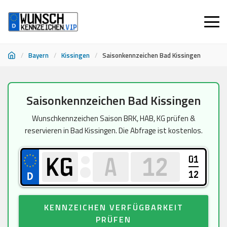
/
Bayern
/
Kissingen
/
Saisonkennzeichen Bad Kissingen
Zum
Saisonkennzeichen Bad Kissingen
Inhalt
springen
Wunschkennzeichen Saison BRK, HAB, KG prüfen &
reservieren in Bad Kissingen. Die Abfrage ist kostenlos.
01
12
KENNZEICHEN VERFÜGBARKEIT
PRÜFEN