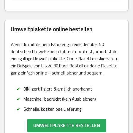
Umweltplakette online bestellen
Wenn du mit deinem Fahrzeug in eine der über 50
deutschen Umweltzonen fahren möchtest, brauchst du
eine gültige Umweltplakette. Ohne Plakette riskierst du
ein Bußgeld von bis zu 80 Euro. Bestell dir deine Plakette
ganz einfach online – schnell, sicher und bequem.
DIN-zertifiziert & amtlich anerkannt
Maschinell bedruckt (kein Ausbleichen)
Schnelle, kostenlose Lieferung
UMWELTPLAKETTE BESTELLEN