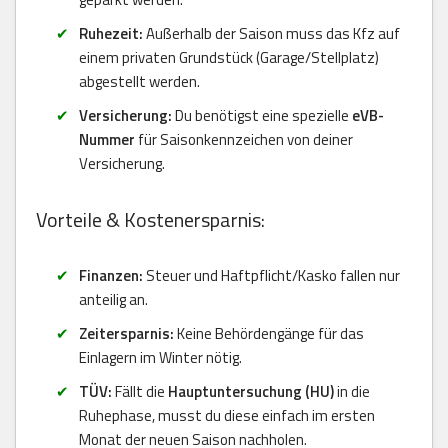
Ruhezeit:
Außerhalb der Saison muss das Kfz auf
einem privaten Grundstück (Garage/Stellplatz)
abgestellt werden.
Versicherung:
Du benötigst eine spezielle
eVB-
Nummer
für Saisonkennzeichen von deiner
Versicherung.
Vorteile & Kostenersparnis:
Finanzen:
Steuer und Haftpflicht/Kasko fallen nur
anteilig an.
Zeitersparnis:
Keine Behördengänge für das
Einlagern im Winter nötig.
TÜV:
Fällt die
Hauptuntersuchung (HU)
in die
Ruhephase, musst du diese einfach im ersten
Monat der neuen Saison nachholen.