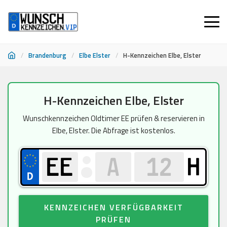
/
Brandenburg
/
Elbe Elster
/
H-Kennzeichen Elbe, Elster
Zum
H-Kennzeichen Elbe, Elster
Inhalt
springen
Wunschkennzeichen Oldtimer EE prüfen & reservieren in
Elbe, Elster. Die Abfrage ist kostenlos.
H
KENNZEICHEN VERFÜGBARKEIT
PRÜFEN