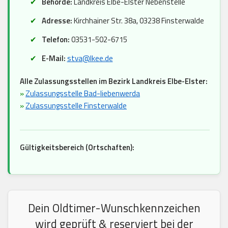
Behörde:
Landkreis Elbe-Elster Nebenstelle
Adresse:
Kirchhainer Str. 38a, 03238 Finsterwalde
Telefon:
03531-502-6715
E-Mail:
stva@lkee.de
Alle Zulassungsstellen im Bezirk Landkreis Elbe-Elster:
»
Zulassungsstelle Bad-liebenwerda
»
Zulassungsstelle Finsterwalde
Gültigkeitsbereich (Ortschaften):
Dein Oldtimer-Wunschkennzeichen
wird geprüft & reserviert bei der