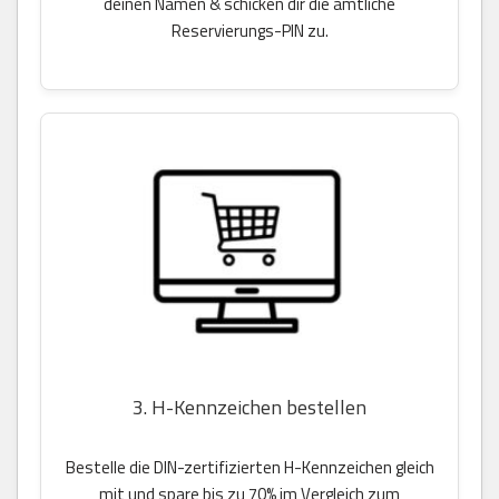
deinen Namen & schicken dir die amtliche
Reservierungs-PIN zu.
3. H-Kennzeichen bestellen
Bestelle die DIN-zertifizierten H-Kennzeichen gleich
mit und spare bis zu 70% im Vergleich zum