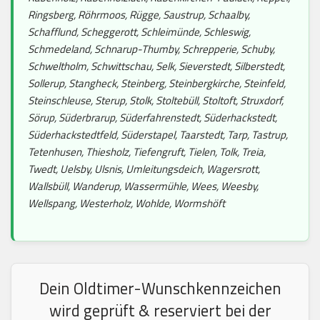
Ringsberg, Röhrmoos, Rügge, Saustrup, Schaalby,
Schafflund, Scheggerott, Schleimünde, Schleswig,
Schmedeland, Schnarup-Thumby, Schrepperie, Schuby,
Schweltholm, Schwittschau, Selk, Sieverstedt, Silberstedt,
Sollerup, Stangheck, Steinberg, Steinbergkirche, Steinfeld,
Steinschleuse, Sterup, Stolk, Stoltebüll, Stoltoft, Struxdorf,
Sörup, Süderbrarup, Süderfahrenstedt, Süderhackstedt,
Süderhackstedtfeld, Süderstapel, Taarstedt, Tarp, Tastrup,
Tetenhusen, Thiesholz, Tiefengruft, Tielen, Tolk, Treia,
Twedt, Uelsby, Ulsnis, Umleitungsdeich, Wagersrott,
Wallsbüll, Wanderup, Wassermühle, Wees, Weesby,
Wellspang, Westerholz, Wohlde, Wormshöft
Dein Oldtimer-Wunschkennzeichen
wird geprüft & reserviert bei der