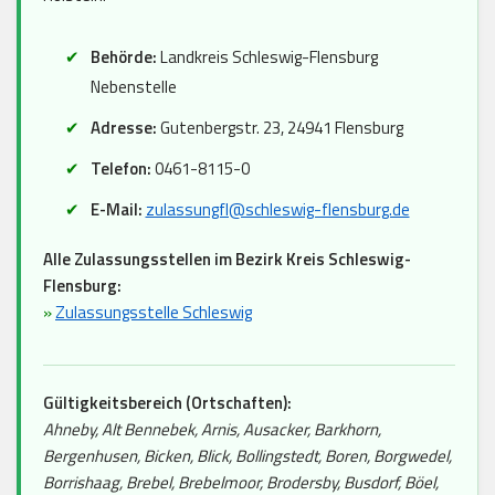
Behörde:
Landkreis Schleswig-Flensburg
Nebenstelle
Adresse:
Gutenbergstr. 23, 24941 Flensburg
Telefon:
0461-8115-0
E-Mail:
zulassungfl@schleswig-flensburg.de
Alle Zulassungsstellen im Bezirk Kreis Schleswig-
Flensburg:
»
Zulassungsstelle Schleswig
Gültigkeitsbereich (Ortschaften):
Ahneby, Alt Bennebek, Arnis, Ausacker, Barkhorn,
Bergenhusen, Bicken, Blick, Bollingstedt, Boren, Borgwedel,
Borrishaag, Brebel, Brebelmoor, Brodersby, Busdorf, Böel,