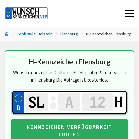
/
Schleswig-Holstein
/
Flensburg
/
H-Kennzeichen Flensburg
Zum
H-Kennzeichen Flensburg
Inhalt
springen
Wunschkennzeichen Oldtimer FL, SL prüfen & reservieren
in Flensburg. Die Abfrage ist kostenlos.
H
KENNZEICHEN VERFÜGBARKEIT
PRÜFEN