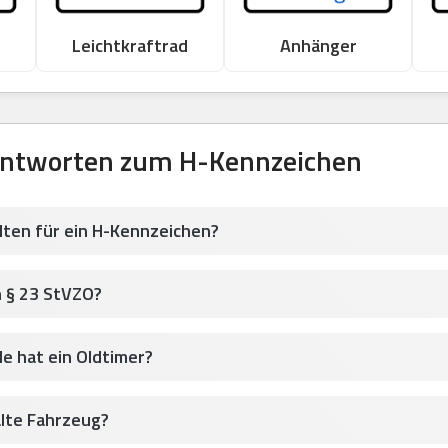
Leichtkraftrad
Anhänger
Antworten zum H-Kennzeichen
lten für ein H-Kennzeichen?
h § 23 StVZO?
le hat ein Oldtimer?
alte Fahrzeug?