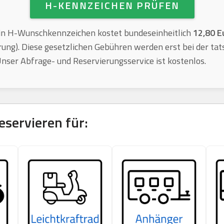
H-KENNZEICHEN PRÜFEN
n H-Wunschkennzeichen kostet bundeseinheitlich
12,80 E
rung). Diese gesetzlichen Gebühren werden erst bei der tat
. Unser Abfrage- und Reservierungsservice ist kostenlos.
eservieren für: