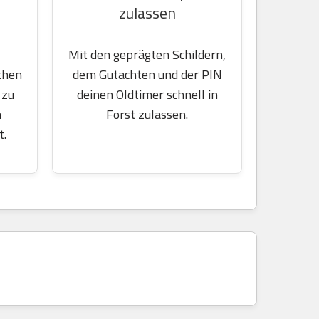
zulassen
Mit den geprägten Schildern,
chen
dem Gutachten und der PIN
 zu
deinen Oldtimer schnell in
m
Forst zulassen.
t.