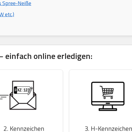
is Spree-Neiße
 etc.)
 einfach online erledigen:
2. Kennzeichen
3. H-Kennzeiche