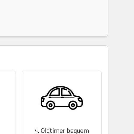
n
4. Oldtimer bequem