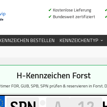
✔
Kostenlose Lieferung
vip
✔
Bundesweit zertifiziert
.de
KENNZEICHEN BESTELLEN
KENNZEICHENTYP
H-Kennzeichen Forst
mer FOR, GUB, SPB, SPN prüfen & reservieren in Forst. Di