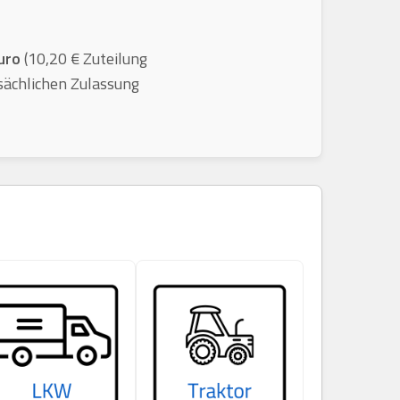
uro
(10,20 € Zuteilung
sächlichen Zulassung