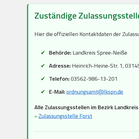
Zuständige Zulassungsstell
Hier die offiziellen Kontaktdaten der Zula
Behörde:
Landkreis Spree-Neiße
Adresse:
Heinrich-Heine-Str. 1, 03149
Telefon:
03562-986-13-201
E-Mail:
ordnungsamt@lkspn.de
Alle Zulassungsstellen im Bezirk Landkrei
»
Zulassungsstelle Forst