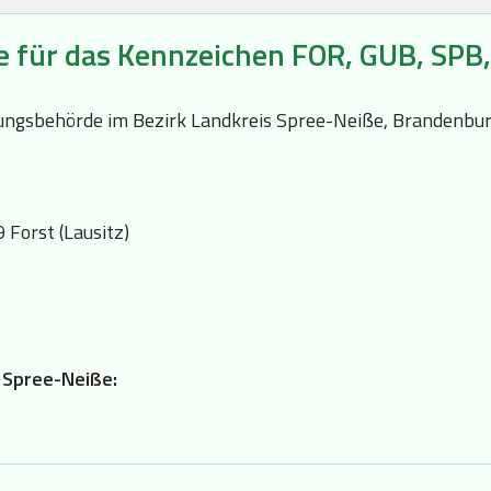
e für das Kennzeichen FOR, GUB, SPB
ssungsbehörde im Bezirk Landkreis Spree-Neiße, Brandenbur
 Forst (Lausitz)
s Spree-Neiße: