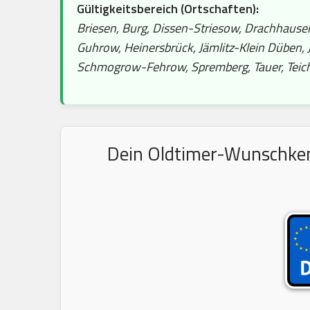
Gültigkeitsbereich (Ortschaften):
Briesen, Burg, Dissen-Striesow, Drachhause
Guhrow, Heinersbrück, Jämlitz-Klein Düben,
Schmogrow-Fehrow, Spremberg, Tauer, Teich
Dein Oldtimer-Wunschkenn