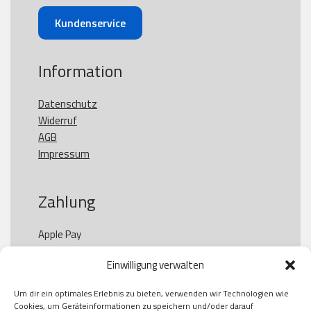
Kundenservice
Information
Datenschutz
Widerruf
AGB
Impressum
Zahlung
Apple Pay

Paypal

Einwilligung verwalten
GooglePay

Visa

Um dir ein optimales Erlebnis zu bieten, verwenden wir Technologien wie
Kauf auf Rechung

Cookies, um Geräteinformationen zu speichern und/oder darauf