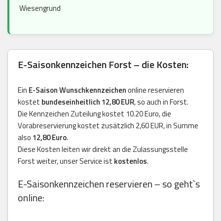
Wiesengrund
E-Saisonkennzeichen Forst – die Kosten:
Ein
E-Saison Wunschkennzeichen
online reservieren
kostet
bundeseinheitlich 12,80 EUR
, so auch in Forst.
Die Kennzeichen Zuteilung kostet 10.20 Euro, die
Vorabreservierung kostet zusätzlich 2,60 EUR, in Summe
also
12,80 Euro
.
Diese Kosten leiten wir direkt an die Zulassungsstelle
Forst weiter, unser Service ist
kostenlos
.
E-Saisonkennzeichen reservieren – so geht`s
online: