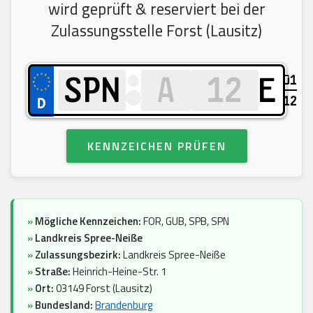
wird geprüft & reserviert bei der
Zulassungsstelle Forst (Lausitz)
01
E
12
KENNZEICHEN PRÜFEN
»
Mögliche Kennzeichen:
FOR, GUB, SPB, SPN
»
Landkreis Spree-Neiße
»
Zulassungsbezirk:
Landkreis Spree-Neiße
»
Straße:
Heinrich-Heine-Str. 1
»
Ort:
03149 Forst (Lausitz)
»
Bundesland:
Brandenburg