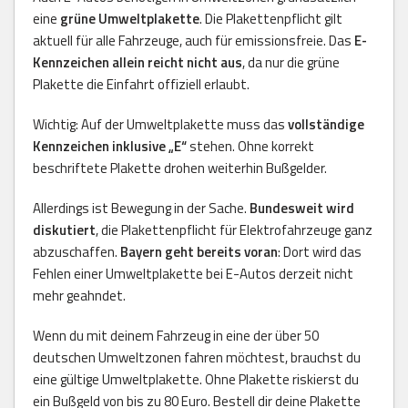
eine
grüne Umweltplakette
. Die Plakettenpflicht gilt
aktuell für alle Fahrzeuge, auch für emissionsfreie. Das
E-
Kennzeichen allein reicht nicht aus
, da nur die grüne
Plakette die Einfahrt offiziell erlaubt.
Wichtig: Auf der Umweltplakette muss das
vollständige
Kennzeichen inklusive „E“
stehen. Ohne korrekt
beschriftete Plakette drohen weiterhin Bußgelder.
Allerdings ist Bewegung in der Sache.
Bundesweit wird
diskutiert
, die Plakettenpflicht für Elektrofahrzeuge ganz
abzuschaffen.
Bayern geht bereits voran
: Dort wird das
Fehlen einer Umweltplakette bei E-Autos derzeit nicht
mehr geahndet.
Wenn du mit deinem Fahrzeug in eine der über 50
deutschen Umweltzonen fahren möchtest, brauchst du
eine gültige Umweltplakette. Ohne Plakette riskierst du
ein Bußgeld von bis zu 80 Euro. Bestell dir deine Plakette