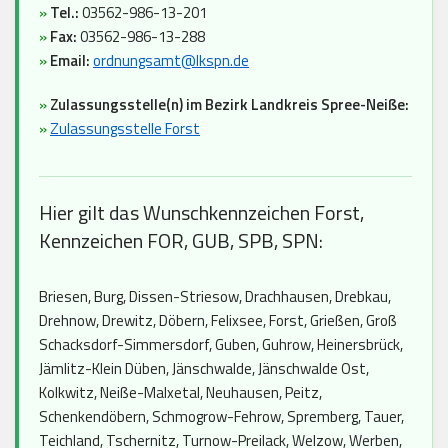
»
Tel.:
03562-986-13-201
»
Fax:
03562-986-13-288
»
Email:
ordnungsamt@lkspn.de
»
Zulassungsstelle(n) im Bezirk Landkreis Spree-Neiße:
»
Zulassungsstelle Forst
Hier gilt das Wunschkennzeichen Forst,
Kennzeichen FOR, GUB, SPB, SPN:
Briesen, Burg, Dissen-Striesow, Drachhausen, Drebkau,
Drehnow, Drewitz, Döbern, Felixsee, Forst, Grießen, Groß
Schacksdorf-Simmersdorf, Guben, Guhrow, Heinersbrück,
Jämlitz-Klein Düben, Jänschwalde, Jänschwalde Ost,
Kolkwitz, Neiße-Malxetal, Neuhausen, Peitz,
Schenkendöbern, Schmogrow-Fehrow, Spremberg, Tauer,
Teichland, Tschernitz, Turnow-Preilack, Welzow, Werben,