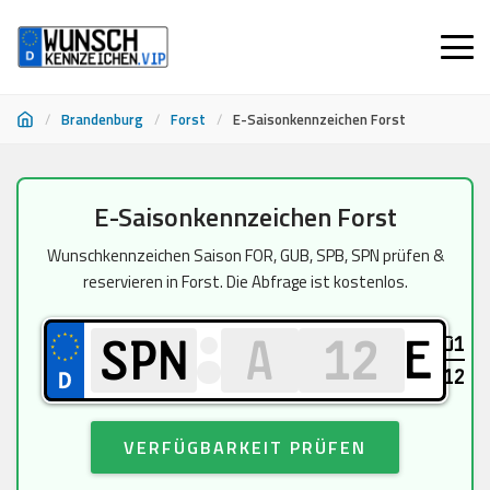
/
Brandenburg
/
Forst
/
E-Saisonkennzeichen Forst
Zum
E-Saisonkennzeichen Forst
Inhalt
springen
Wunschkennzeichen Saison FOR, GUB, SPB, SPN prüfen &
reservieren in Forst. Die Abfrage ist kostenlos.
01
E
12
VERFÜGBARKEIT PRÜFEN