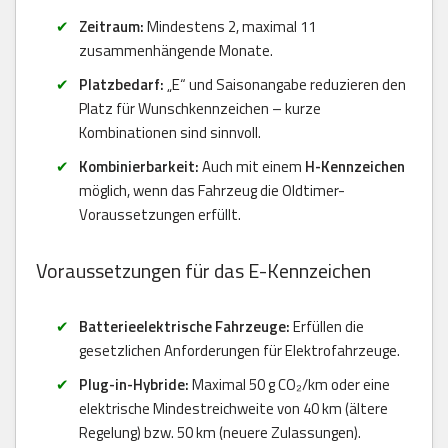
Zeitraum:
Mindestens 2, maximal 11
zusammenhängende Monate.
Platzbedarf:
„E“ und Saisonangabe reduzieren den
Platz für Wunschkennzeichen – kurze
Kombinationen sind sinnvoll.
Kombinierbarkeit:
Auch mit einem
H-Kennzeichen
möglich, wenn das Fahrzeug die Oldtimer-
Voraussetzungen erfüllt.
Voraussetzungen für das E-Kennzeichen
Batterieelektrische Fahrzeuge:
Erfüllen die
gesetzlichen Anforderungen für Elektrofahrzeuge.
Plug-in-Hybride:
Maximal 50 g CO₂/km oder eine
elektrische Mindestreichweite von 40 km (ältere
Regelung) bzw. 50 km (neuere Zulassungen).