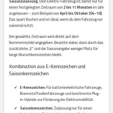
Saisonzulassung
. Dein Elektro-Fahrzeug ist damit nur für
einen festgelegten Zeitraum von
2 bis 11 Monaten
im Jahr
zugelassen – zum Beispiel von
April bis Oktober (04–10)
.
Das spart Kosten und ist ideal, wenn du dein Fahrzeug nur
saisonal nutzt.
Der gewählte Zeitraum wird direkt auf dem
Nummernschild angegeben. Beachte dabei, dass durch das
zusätzliche „E“ und die Saisonangabe weniger Platz für
lange Wunschkennzeichen bleibt.
Kombination aus E-Kennzeichen und
Saisonkennzeichen
E-Kennzeichen:
Für batterieelektrische Fahrzeuge,
Brennstoffzellenfahrzeuge und bestimmte Plug-
in-Hybride zur Förderung der Elektromobilität.
Saisonkennzeichen:
Zulassung nur für einen