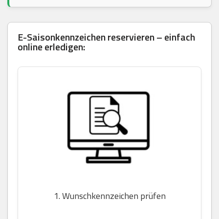
E-Saisonkennzeichen reservieren – einfach
online erledigen:
1. Wunschkennzeichen prüfen