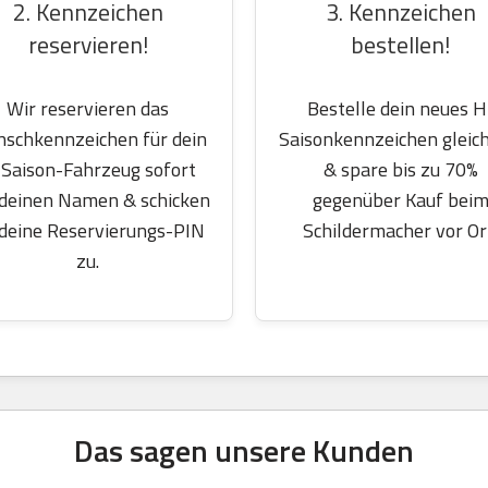
2. Kennzeichen
3. Kennzeichen
reservieren!
bestellen!
Wir reservieren das
Bestelle dein neues H
schkennzeichen für dein
Saisonkennzeichen gleich
Saison-Fahrzeug sofort
& spare bis zu 70%
 deinen Namen & schicken
gegenüber Kauf bei
 deine Reservierungs-PIN
Schildermacher vor Or
zu.
Das sagen unsere Kunden