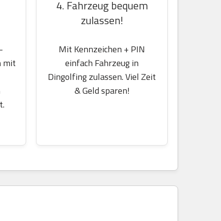
4. Fahrzeug bequem
zulassen!
-
Mit Kennzeichen + PIN
 mit
einfach Fahrzeug in
Dingolfing zulassen. Viel Zeit
m
& Geld sparen!
t.