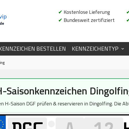
✔
Kostenlose Lieferung
vip
✔
Bundesweit zertifiziert
.de
KENNZEICHEN BESTELLEN
KENNZEICHENTYP
ing
H-Saisonkennzeichen Dingolfin
H-Saison DGF prüfen & reservieren in Dingolfing. Die Abf