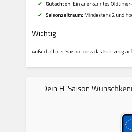
Gutachten:
Ein anerkanntes Oldtimer-G
Saisonzeitraum:
Mindestens 2 und hö
Wichtig
Außerhalb der Saison muss das Fahrzeug au
Dein H-Saison Wunschkennz