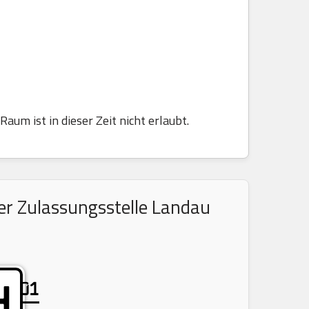
aum ist in dieser Zeit nicht erlaubt.
er Zulassungsstelle Landau
01
H