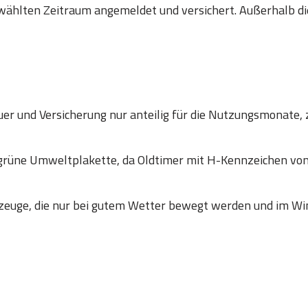
wählten Zeitraum angemeldet und versichert. Außerhalb die
er und Versicherung nur anteilig für die Nutzungsmonate, 
 grüne Umweltplakette, da Oldtimer mit H-Kennzeichen
zeuge, die nur bei gutem Wetter bewegt werden und im Win