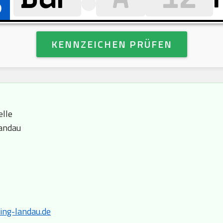
KENNZEICHEN PRÜFEN
lle
Landau
ing-landau.de