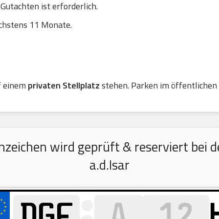
utachten ist erforderlich.
chstens 11 Monate.
f einem
privaten Stellplatz
stehen. Parken im öffentlichen R
eichen wird geprüft & reserviert bei d
a.d.Isar