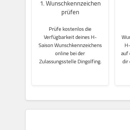
1. Wunschkennzeichen
prüfen
Prüfe kostenlos die
Wun
Verfügbarkeit deines H-
H-
Saison Wunschkennzeichens
auf
online bei der
dir
Zulassungsstelle Dingolfing.