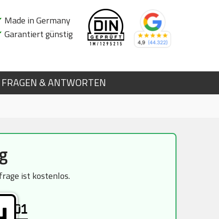
✔
Made in Germany
✔
Garantiert günstig
FRAGEN & ANTWORTEN
g
rage ist kostenlos.
01