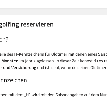
olfing reservieren
en?
eile des H-Kennzeichens für Oldtimer mit denen eines Sais
11 Monaten
im Jahr zugelassen. In dieser Zeit kannst du es r
r und Versicherung
und ist ideal, wenn du deinen Oldtimer 
ennzeichen
chen mit dem „H“ wird mit den Saisonangaben auf dem Nu