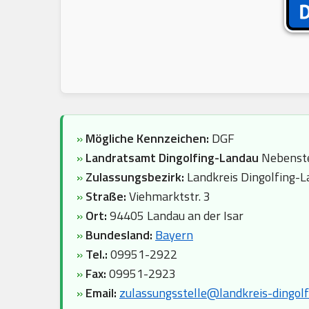
»
Mögliche Kennzeichen:
DGF
»
Landratsamt Dingolfing-Landau
Nebenste
»
Zulassungsbezirk:
Landkreis Dingolfing-
»
Straße:
Viehmarktstr. 3
»
Ort:
94405 Landau an der Isar
»
Bundesland:
Bayern
»
Tel.:
09951-2922
»
Fax:
09951-2923
»
Email:
zulassungsstelle@landkreis-dingolf