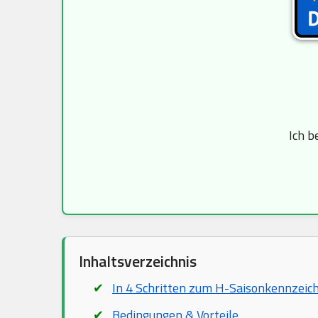
Ich b
Inhaltsverzeichnis
In 4 Schritten zum H-Saisonkennzeic
Bedingungen & Vorteile