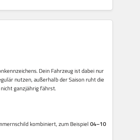
onkennzeichens. Dein Fahrzeug ist dabei nur
egulär nutzen, außerhalb der Saison ruht die
nicht ganzjährig fährst.
mmernschild kombiniert, zum Beispiel
04–10