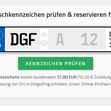
hkennzeichen prüfen & reservieren f
KENNZEICHEN PRÜFEN
nzeichens
kostet bundesweit
12,80 EUR
(10,20 € Zuteilun
ssung vor Ort in Dingolfing erhoben. Unser Online-Prüfservic