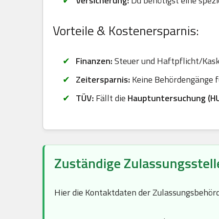
Versicherung:
Du benötigst eine spezi
Vorteile & Kostenersparnis:
Finanzen:
Steuer und Haftpflicht/Kasko
Zeitersparnis:
Keine Behördengänge fü
TÜV:
Fällt die
Hauptuntersuchung (H
Zuständige Zulassungsstelle
Hier die Kontaktdaten der Zulassungsbehör