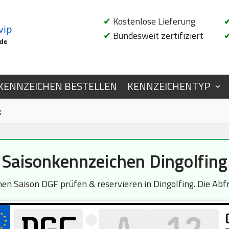
✔
Kostenlose Lieferung
vip
✔
Bundesweit zertifiziert
.de
KENNZEICHEN BESTELLEN
KENNZEICHENTYP
g
Saisonkennzeichen Dingolfing
n Saison DGF prüfen & reservieren in Dingolfing. Die Abfra