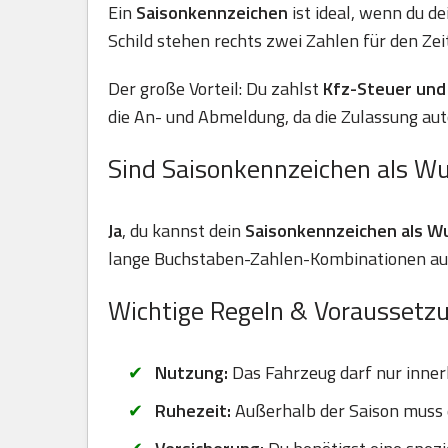
Ein
Saisonkennzeichen
ist ideal, wenn du d
Schild stehen rechts zwei Zahlen für den Zei
Der große Vorteil: Du zahlst
Kfz-Steuer und 
die An- und Abmeldung, da die Zulassung aut
Sind Saisonkennzeichen als W
Ja
, du kannst dein
Saisonkennzeichen als 
lange Buchstaben-Zahlen-Kombinationen auf 
Wichtige Regeln & Voraussetz
Nutzung:
Das Fahrzeug darf nur inner
Ruhezeit:
Außerhalb der Saison muss d