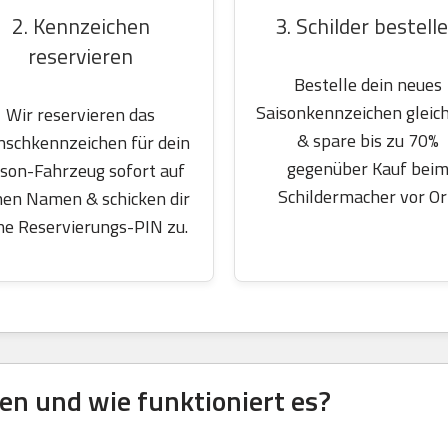
2. Kennzeichen
3. Schilder bestell
reservieren
Bestelle dein neues
Saisonkennzeichen gleich
Wir reservieren das
& spare bis zu 70%
schkennzeichen für dein
gegenüber Kauf bei
ison-Fahrzeug sofort auf
Schildermacher vor Or
nen Namen & schicken dir
ne Reservierungs-PIN zu.
en und wie funktioniert es?