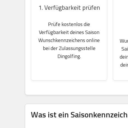
1. Verfügbarkeit prüfen
Prüfe kostenlos die
Verfügbarkeit deines Saison
Wunschkennzeichens online
Wun
bei der Zulassungsstelle
Sa
Dingolfing.
dei
dei
Was ist ein Saisonkennzeich