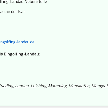
lfing-Landau Nebenstelle
au an der Isar
ngolfing-landau.de
is Dingolfing-Landau:
tfrieding, Landau, Loiching, Mamming, Marklkofen, Mengkof