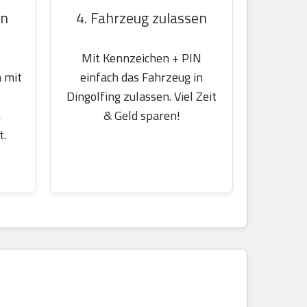
en
4. Fahrzeug zulassen
Mit Kennzeichen + PIN
 mit
einfach das Fahrzeug in
Dingolfing zulassen. Viel Zeit
m
& Geld sparen!
t.