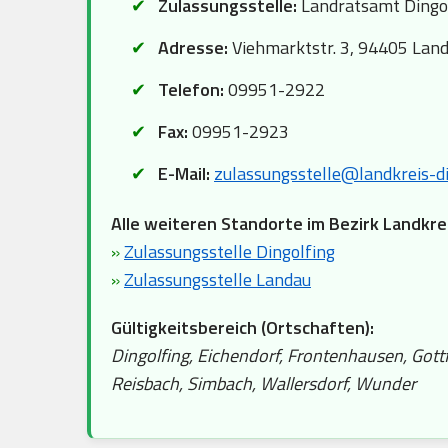
Zulassungsstelle:
Landratsamt Dingo
Adresse:
Viehmarktstr. 3, 94405 Land
Telefon:
09951-2922
Fax:
09951-2923
E-Mail:
zulassungsstelle@landkreis-di
Alle weiteren Standorte im Bezirk Landkre
»
Zulassungsstelle Dingolfing
»
Zulassungsstelle Landau
Gültigkeitsbereich (Ortschaften):
Dingolfing, Eichendorf, Frontenhausen, Got
Reisbach, Simbach, Wallersdorf, Wunder