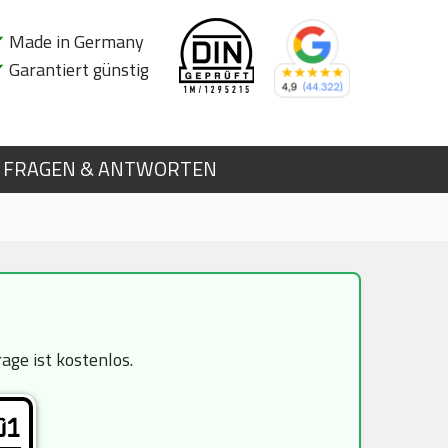
✔
Made in Germany
✔
Garantiert günstig
FRAGEN & ANTWORTEN
ge ist kostenlos.
01