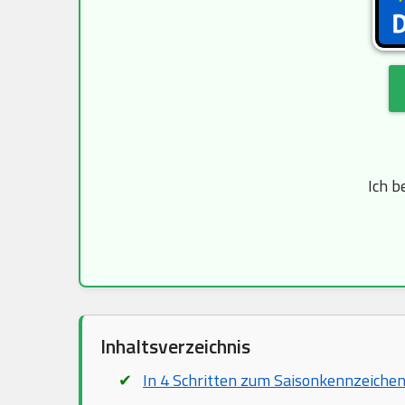
Ich b
Inhaltsverzeichnis
In 4 Schritten zum Saisonkennzeichen