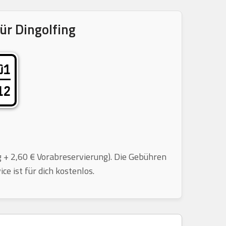
ür Dingolfing
01
12
g + 2,60 € Vorabreservierung). Die Gebühren
e ist für dich kostenlos.