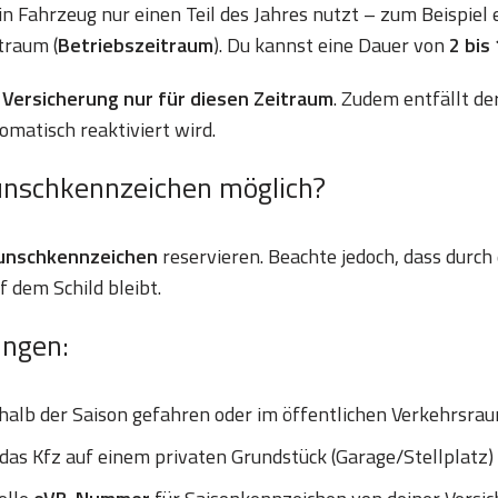
ein Fahrzeug nur einen Teil des Jahres nutzt – zum Beispiel
traum (
Betriebszeitraum
). Du kannst eine Dauer von
2 bis
Versicherung nur für diesen Zeitraum
. Zudem entfällt d
omatisch reaktiviert wird.
unschkennzeichen möglich?
Wunschkennzeichen
reservieren. Beachte jedoch, dass durch
dem Schild bleibt.
ungen:
halb der Saison gefahren oder im öffentlichen Verkehrsra
as Kfz auf einem privaten Grundstück (Garage/Stellplatz)